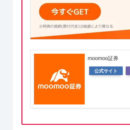
moomoo証券
公式サイト