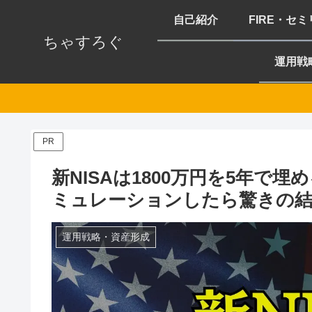
自己紹介
FIRE・セ
ちゃすろぐ
運用戦
PR
新NISAは1800万円を5年で
ミュレーションしたら驚きの結
運用戦略・資産形成