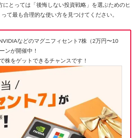
い方にとっては「後悔しない投資戦略」を選ぶためのヒ
とって最も合理的な使い方を見つけてください。
VIDIAなどのマグニフィセント7株（2万円〜10
ーンが開催中！
で株をゲットできるチャンスです！