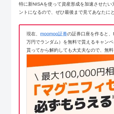
特に新NISAを使って資産形成を加速させた
ントになるので、ぜひ最後まで見てあなたに
現在、
moomoo証券
の証券口座を作ると、N
万円でランダム）を無料で貰えるキャンペ
貰ってから解約しても大丈夫なので、無料