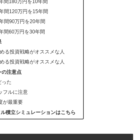
年間180万円を10年間
年間120万円を15年間
年間90万円を20年間
年間60万円を30年間
果
埋める投資戦略がオススメな人
埋める投資戦略がオススメな人
ンの注意点
だった
ッフルに注意
度が最重要
ッフル積立シミュレーションはこちら