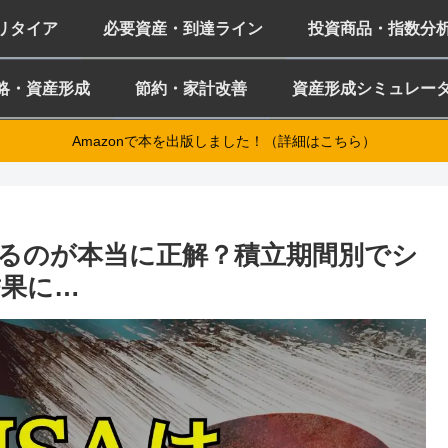
ミリタイア
必要資産・到達ライン
投資商品・指数分
略・資産形成
節約・家計改善
資産形成シミュレー
Amazonで本を出版しました！（詳細はこちら）
埋めるのが本当に正解？積立期間別でシ
果に…