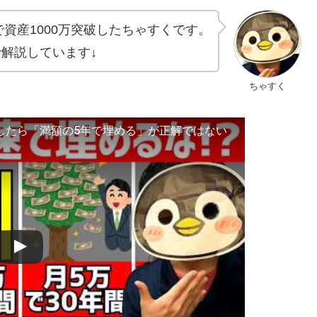
で資産1000万突破したちゃすくです。
画で解説しています↓
ちゃすく
をしたら「満額の5年で埋める」が正解ではない