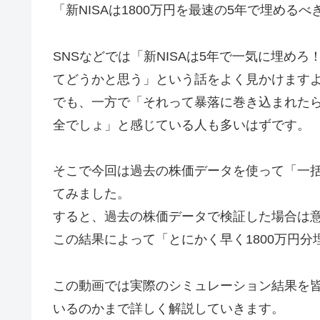
「新NISAは1800万円を最速の5年で埋め
SNSなどでは「新NISAは5年で一気に埋めろ
てどうかと思う」という話をよく見かけます
でも、一方で「それって暴落に巻き込まれた
全でしょ」と感じている人も多いはずです。
そこで今回は過去の株価データを使って「一括
てみました。
すると、過去の株価データで検証した場合は
この結果によって「とにかく早く1800万円
この動画では実際のシミュレーション結果を
いるのかまで詳しく解説していきます。