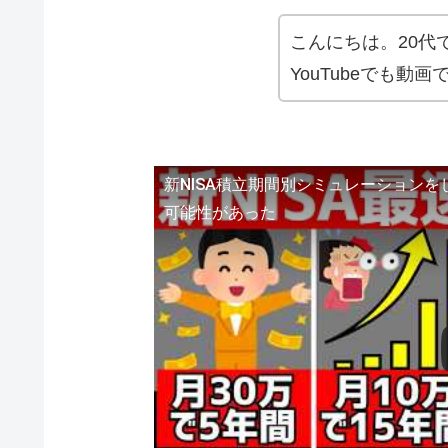
こんにちは。20代
YouTubeでも動
新NISA積立期間別シミュレーション
可能性があった