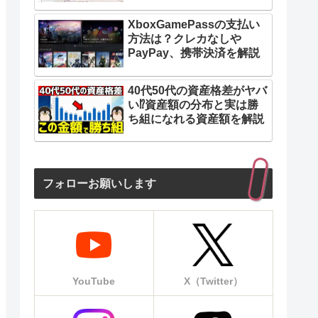
XboxGamePassの支払い
方法は？クレカなしや
PayPay、携帯決済を解説
40代50代の資産格差がヤバ
い⁉︎資産額の分布と実は勝
ち組になれる資産額を解説
フォローお願いします
YouTube
X（Twitter）