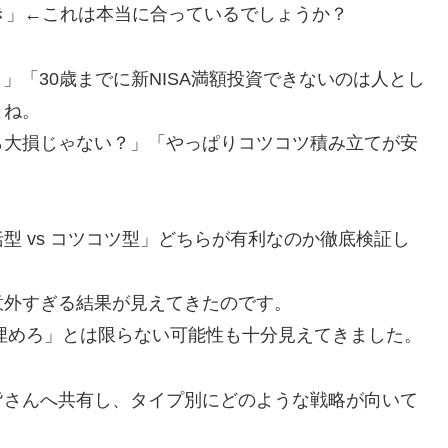
るべき」←これは本当に合っているでしょうか？
！」「30歳までに新NISA満額投資できないのは人とし
よね。
ら大損じゃない？」「やっぱりコツコツ積み立てが安
型 vs コツコツ型」どちらが有利なのか徹底検証し
意外すぎる結果が見えてきたのです。
分埋めろ」とは限らない可能性も十分見えてきました。
皆さんへ共有し、タイプ別にどのような戦略が向いて