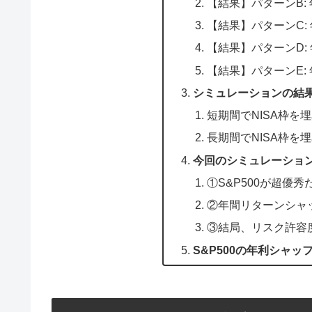
【結果】パターンB: 
【結果】パターンC: 
【結果】パターンD: 
【結果】パターンE: 
シミュレーションの結
短期間でNISA枠を
長期間でNISA枠を
今回のシミュレーショ
①S&P500が超優秀
②年間リターンシャ
③結局、リスク許容
S&P500の年利シャ