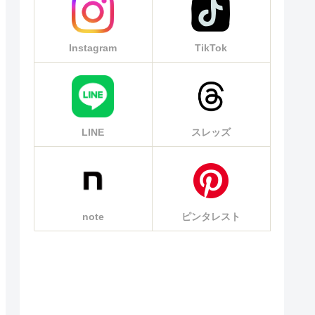
Instagram
TikTok
LINE
スレッズ
note
ピンタレスト