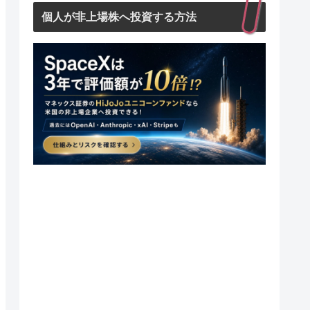
個人が非上場株へ投資する方法