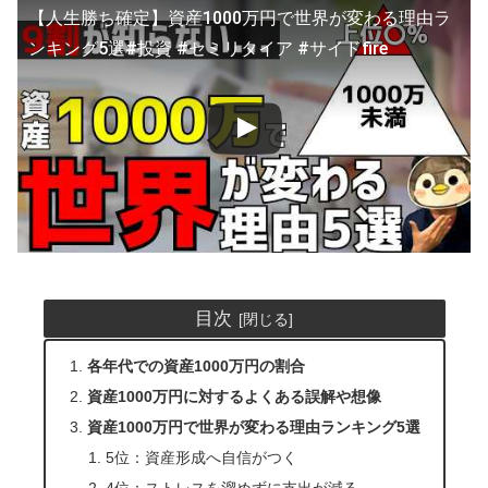
【人生勝ち確定】資産1000万円で世界が変わる理由ラ
ンキング5選#投資 #セミリタイア #サイドfire
目次
各年代での資産1000万円の割合
資産1000万円に対するよくある誤解や想像
資産1000万円で世界が変わる理由ランキング5選
5位：資産形成へ自信がつく
4位：ストレスを溜めずに支出が減る