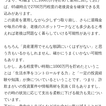
つまり、45歳までに1000万円を貯めて運用に回しておけ
ば、65歳時点で2700万円程度の老後資金を確保できる見
込みがあります。
この資産を運用しながら少しずつ取り崩し、さらに退職金
や毎月の年金、老後のスポットワークなども多少あると考
えれば老後は問題なく暮らしていける可能性があります。
もちろん「資産運用でそんな順調にいくはずがない」と思
う方もいるかもしれません。確かにうまくいかない可能性
もあります。
しかし、ある程度早い時期に1000万円を貯めたというこ
とは「生活水準をコントロールする力」と「一定の投資経
験や知識」が身についているということです。つまり、詐
欺まがいの投資案件や情報商材を見抜く目もありますし、
その時の状況に応じて支出を柔軟に下げる能力も見につい
ています。