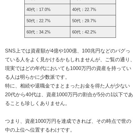
40代：17.0%
40代：22.7%
50代：22.7%
50代：29.7%
60代：34.2%
60代：42.2%
SNS上では資産額が4億や100億、100兆円などのバグっ
ている人をよく見かけるかもしれませんが、ご覧の通り、
現実ではどの年代においても1000万円の資産を持ってい
る人は明らかに少数派です。
特に、相続や退職金でまとまったお金を得た人が少ない
20代から40代は、資産1000万円の割合が5分の1以下であ
ることも珍しくありません。
つまり、資産1000万円を達成できれば、その時点で世の
中の上位へ位置するわけです。