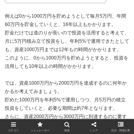
例えば0から1000万円を貯めようとして毎月5万円、年間
60万円を貯金していくと、16年以上もかかります。
貯金だけでは道のりが長いので投資を活用すると考えて、
月に5万円積み立て投資をし、年利5%で運用できたとして
も、資産1000万円までは12年もの時間がかかります。
このように、0から1000万円を貯めようとすると、投資を
活用しても10年以上の時間がかかります。
では、資産1000万円から2000万円を達成するのに何年か
かるか考えてみましょう。
貯めた1000万円を年利5%で運用しつつ、月5万円の積立
投資をしていくと、必要な期間は約7年となります。
さらに、資産2000万円から3000万円に到達するのに要す
る時間は、約5年とさらに短縮されます。
カテゴリ
シミュレーター
検索
シェア
目次・関連記事