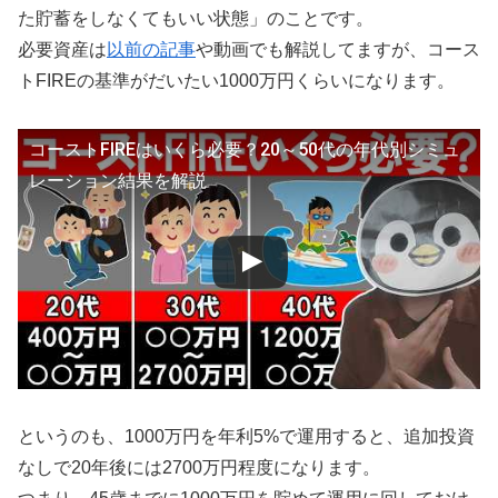
た貯蓄をしなくてもいい状態」のことです。
必要資産は
以前の記事
や動画でも解説してますが、コース
トFIREの基準がだいたい1000万円くらいになります。
コーストFIREはいくら必要？20～50代の年代別シミュ
レーション結果を解説
というのも、1000万円を年利5%で運用すると、追加投資
なしで20年後には2700万円程度になります。