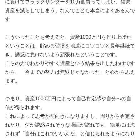
に負けてブラックサンダーを10万個買ってしまい、結局
資産を減らしてしまう、なんてことも本当によくあるんで
す
こういったことを考えると、資産1000万円を作り上げた
ということは、貯める習慣を地道にコツコツと長年継続で
き、誘惑に負けないよう頑張れたということです。
自らの力でわかりやすく資産という結果を出したわけです
から、「今までの努力は無駄じゃなかった」と心から思え
ます。
つまり、資産1000万円によって自己肯定感や自分への自
信が得られます。
これによって思考が前向きになりますし、周りから否定さ
れたり、何か誘惑されそうな場面が訪れても、簡単には流
されず「自分はこれでいいんだ」と信じられるようになり