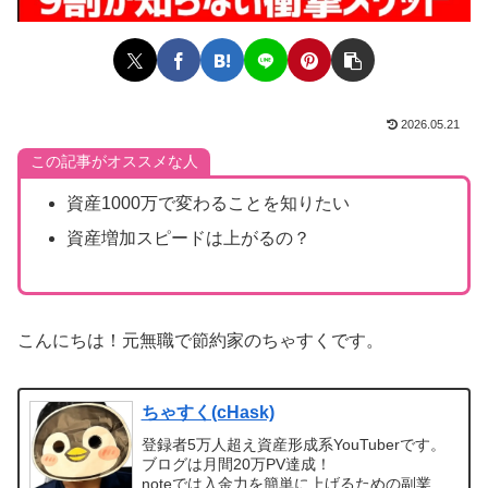
2026.05.21
この記事がオススメな人
資産1000万で変わることを知りたい
資産増加スピードは上がるの？
こんにちは！元無職で節約家のちゃすくです。
ちゃすく(cHask)
登録者5万人超え資産形成系YouTuberです。
ブログは月間20万PV達成！
noteでは入金力を簡単に上げるための副業