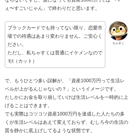
ぇ〜すごいじゃん」で終わりだと思います。
ブラックカードでも持ってない限り、恋愛市
場での待遇はあまり変わりません。ご安心く
ちゃすく
ださい。
ただし、私ちゃすくは普通にイケメンなので
モt（カット）
で、もうひとつ多い誤解が、「資産1000万円って生活レ
ベルが上がるんじゃないの？」というイメージです。
たしかにお金を取り崩していけば生活レベルを一時的に上
げることはできます。
でも実際はコツコツ資産1000万円を達成した人たちの多
くが生活レベルはあえて変えておらず、むしろ今の生活の
質を静かに底上げしてるような状態です。