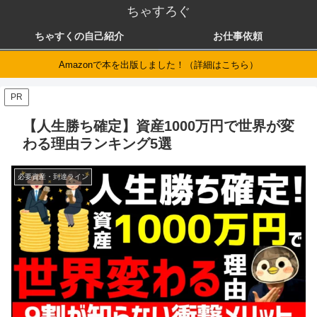
ちゃすろぐ
ちゃすくの自己紹介
お仕事依頼
Amazonで本を出版しました！（詳細はこちら）
PR
【人生勝ち確定】資産1000万円で世界が変
わる理由ランキング5選
必要資産・到達ライン