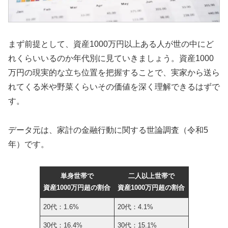
まず前提として、資産1000万円以上ある人が世の中にど
れくらいいるのか年代別に見ていきましょう。資産1000
万円の現実的な立ち位置を把握することで、実家から送ら
れてくる米や野菜くらいその価値を深く理解できるはずで
す。
データ元は、家計の金融行動に関する世論調査（令和5
年）です。
単身世帯で
二人以上世帯で
資産1000万円超の割合
資産1000万円超の割合
20代：1.6%
20代：4.1%
30代：16.4%
30代：15.1%