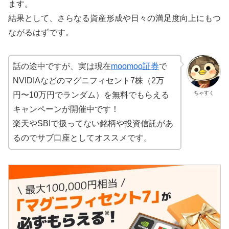
ます。
結果として、さらなる資産形成や日々の満足度向上にもつ
ながるはずです。
話の途中ですが、実は現在
moomoo証券
で
NVIDIAなどのマグニフィセント7株（2万
ちゃすく
円〜10万円でランダム）を無料でもらえる
キャンペーンが開催中です！
楽天やSBIで扱ってない銘柄や投資信託があ
るのでサブ口座としてオススメです。