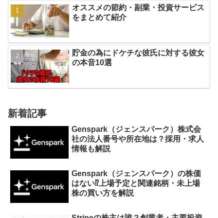
オススメの節約・副業・投資サービス
をまとめて紹介
貯金の為にドケチな彼氏に対する彼女
の本音10選
新着記事
Genspark（ジェンスパーク）株式会
社の法人番号や所在地は？採用・求人
情報も解説
Genspark（ジェンスパーク）の株価
はない⁉︎上場予定と関連銘柄・未上場
株の買い方を解説
Stripeの株主は誰？創業者・主要投資