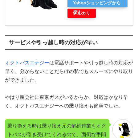
Yahooショッピングから
探す
メルカリ
サービスや引っ越し時の対応が早い
オクトパスエナジー
は電話サポートや引っ越し時の対応が
早く、分からないことだらけの私でもスムーズにやり取り
ができました。
やはり親会社に東京ガスがいるからか、対応はかなり早
く、オクトパスエナジーへの乗り換えも簡単でした。
乗り換える時は乗り換え元の解約作業をオク
トパスが引き受けてくれるので、面倒な手間