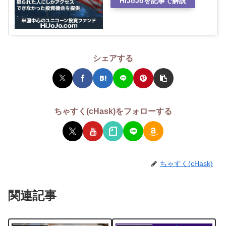
HiJoJoを記事で解説
シェアする
ちゃすく(cHask)をフォローする
ちゃすく(cHask)
関連記事