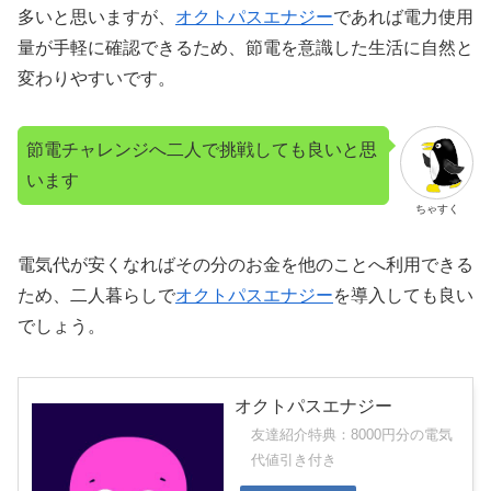
多いと思いますが、
オクトパスエナジー
であれば電力使用
量が手軽に確認できるため、節電を意識した生活に自然と
変わりやすいです。
節電チャレンジへ二人で挑戦しても良いと思
います
ちゃすく
電気代が安くなればその分のお金を他のことへ利用できる
ため、二人暮らしで
オクトパスエナジー
を導入しても良い
でしょう。
オクトパスエナジー
友達紹介特典：8000円分の電気
代値引き付き