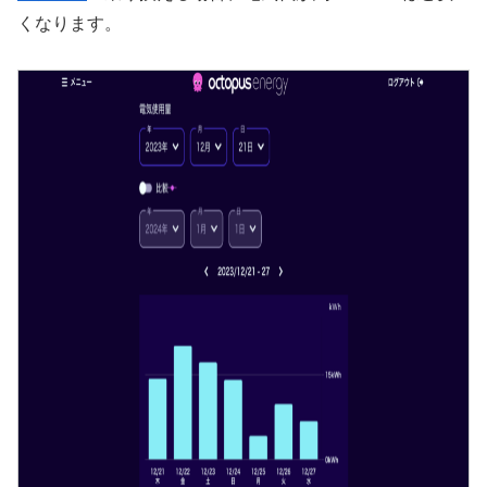
くなります。