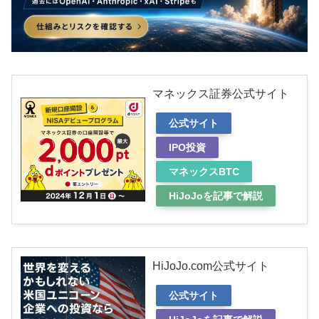
マネックス証券公式サイト
公式サイト
IPO投資
マネックスBTC
HiJoJoを記事で解説
HiJoJo.com公式サイト
公式サイト