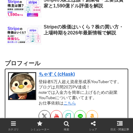
家と1,590億ドル評価を解説
Stripeの株価はいくら？株の買い方・
上場時期を2026年最新情報で解説
プロフィール
ちゃすく(cHask)
登録者5万人超え資産形成系YouTuberです。
ブログは月間20万PV達成！
noteでは入金力を簡単に上げるための副業
YouTubeについて書いてます。
お仕事依頼は
こちら
カテゴリ
シミュレーター
検索
シェア
目次・関連記事