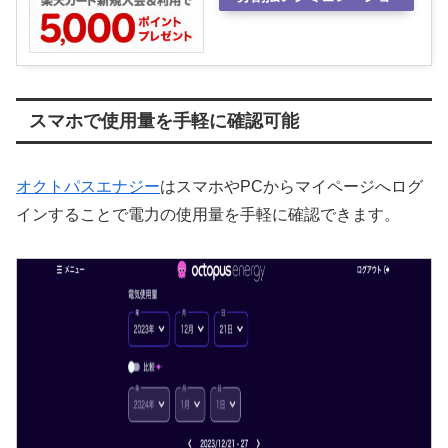
ン
スマホで使用量を手軽に確認可能
オクトパスエナジー
はスマホやPCからマイページへログ
インすることで電力の使用量を手軽に確認できます。