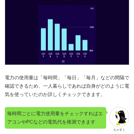
電力の使用量は「毎時間」「毎日」「毎月」などの間隔で
確認できるため、一人暮らしであれば自身がどのように電
気を使っていたのか詳しくチェックできます。
毎時間ごとに電力使用量をチェックすればエ
アコンやPCなどの電気代を推測できます
ちゃすく