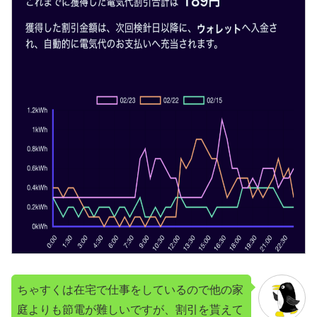
ちゃすくは在宅で仕事をしているので他の家
庭よりも節電が難しいですが、割引を貰えて