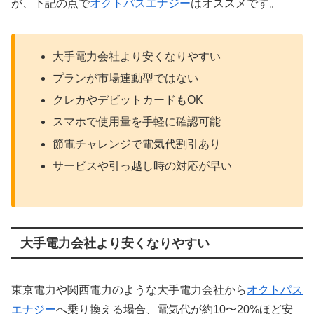
が、下記の点で
オクトパスエナジー
はオススメです。
大手電力会社より安くなりやすい
プランが市場連動型ではない
クレカやデビットカードもOK
スマホで使用量を手軽に確認可能
節電チャレンジで電気代割引あり
サービスや引っ越し時の対応が早い
大手電力会社より安くなりやすい
東京電力や関西電力のような大手電力会社から
オクトパス
エナジー
へ乗り換える場合、電気代が約10〜20%ほど安