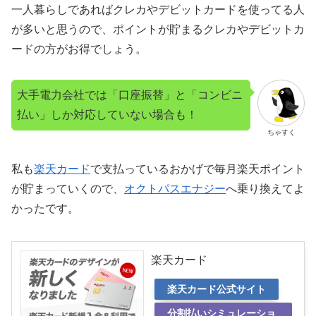
一人暮らしであればクレカやデビットカードを使ってる人
が多いと思うので、ポイントが貯まるクレカやデビットカ
ードの方がお得でしょう。
大手電力会社では「口座振替」と「コンビニ
払い」しか対応していない場合も！
ちゃすく
私も
楽天カード
で支払っているおかげで毎月楽天ポイント
が貯まっていくので、
オクトパスエナジー
へ乗り換えてよ
かったです。
楽天カード
楽天カード公式サイト
分割払いシミュレーショ