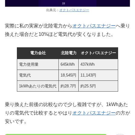
出典元：
オクトパスエナジー
実際に私の実家が北陸電力から
オクトパスエナジー
へ乗り
換えた場合だと10%ほど電気代が安くなりました。
電力会社
北陸電力
オクトパスエナジー
電力使用量
645kWh
437kWh
電気代
18,545円
11,143円
1kWhあたりの電気代
約28.7円
約25.5円
乗り換えた前後の比較なので少し複雑ですが、1kWhあた
りの電気代で比較するとやはり
オクトパスエナジー
の方が
安いです。