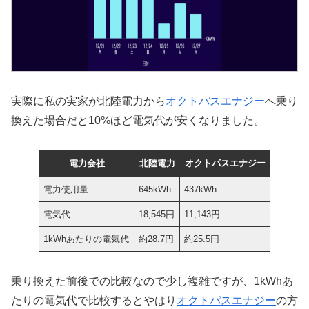
実際に私の実家が北陸電力から
オクトパスエナジー
へ乗り
換えた場合だと10%ほど電気代が安くなりました。
電力会社
北陸電力
オクトパスエナジー
電力使用量
645kWh
437kWh
電気代
18,545円
11,143円
1kWhあたりの電気代
約28.7円
約25.5円
乗り換えた前後での比較なので少し複雑ですが、1kWhあ
たりの電気代で比較するとやはり
オクトパスエナジー
の方