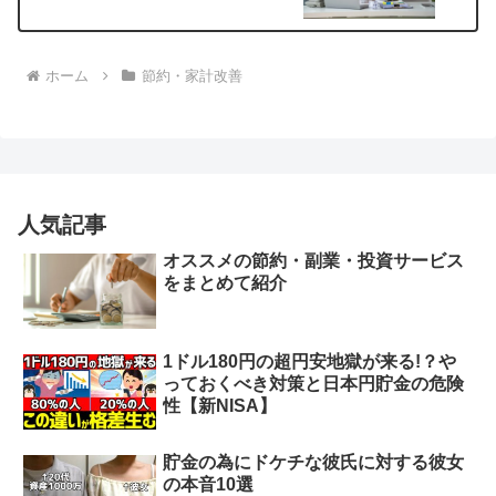
ホーム
節約・家計改善
人気記事
オススメの節約・副業・投資サービス
をまとめて紹介
1ドル180円の超円安地獄が来る!？や
っておくべき対策と日本円貯金の危険
性【新NISA】
貯金の為にドケチな彼氏に対する彼女
の本音10選