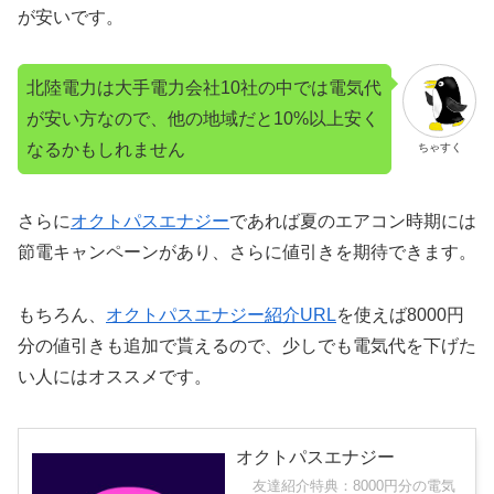
が安いです。
北陸電力は大手電力会社10社の中では電気代
が安い方なので、他の地域だと10%以上安く
なるかもしれません
ちゃすく
さらに
オクトパスエナジー
であれば夏のエアコン時期には
節電キャンペーンがあり、さらに値引きを期待できます。
もちろん、
オクトパスエナジー紹介URL
を使えば8000円
分の値引きも追加で貰えるので、少しでも電気代を下げた
い人にはオススメです。
オクトパスエナジー
友達紹介特典：8000円分の電気