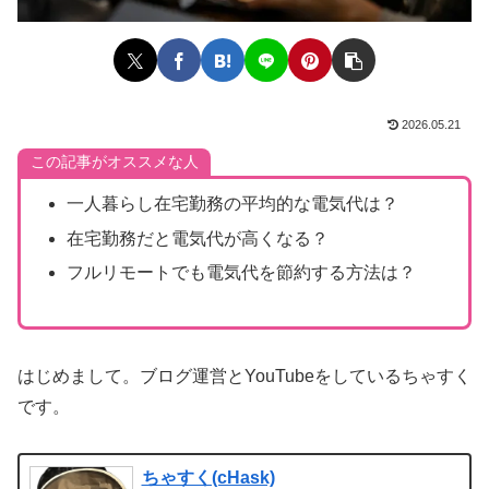
2026.05.21
この記事がオススメな人
一人暮らし在宅勤務の平均的な電気代は？
在宅勤務だと電気代が高くなる？
フルリモートでも電気代を節約する方法は？
はじめまして。ブログ運営とYouTubeをしているちゃすく
です。
ちゃすく(cHask)