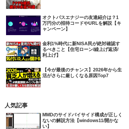
オクトパスエナジーの友達紹介は？1
万円分の招待コードやURLを解説【キ
ャンペーン】
金利1%時代に新NISA民が絶対確認す
るべきこと【住宅ローン/繰上げ返済/
利上げ】
【今が最後のチャンス】2026年から生
活がさらに厳しくなる原因Top7
人気記事
MMDのサイドバイサイド構成が正しく
ないの解説方法【windows11/開かな
い】