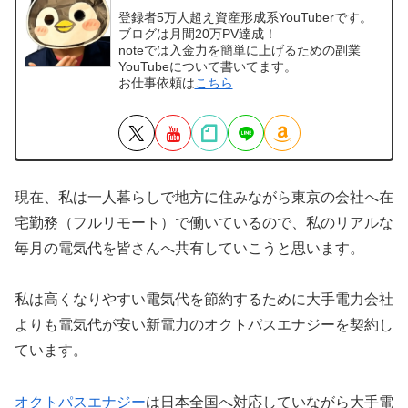
登録者5万人超え資産形成系YouTuberです。
ブログは月間20万PV達成！
noteでは入金力を簡単に上げるための副業
YouTubeについて書いてます。
お仕事依頼は
こちら
現在、私は一人暮らしで地方に住みながら東京の会社へ在
宅勤務（フルリモート）で働いているので、私のリアルな
毎月の電気代を皆さんへ共有していこうと思います。
私は高くなりやすい電気代を節約するために大手電力会社
よりも電気代が安い新電力のオクトパスエナジーを契約し
ています。
オクトパスエナジー
は日本全国へ対応していながら大手電