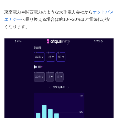
東京電力や関西電力のような大手電力会社から
オクトパス
エナジー
へ乗り換える場合は約10〜20%ほど電気代が安
くなります。