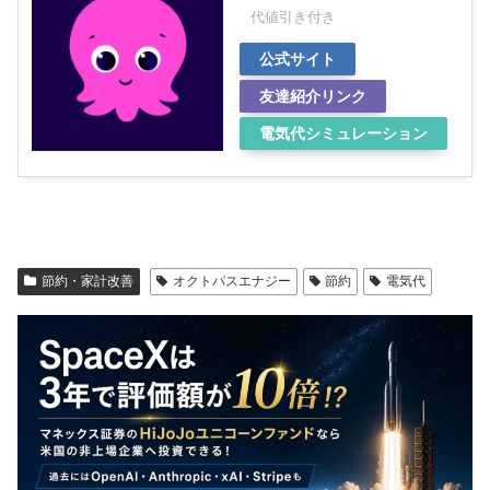
代値引き付き
公式サイト
友達紹介リンク
電気代シミュレーション
節約・家計改善
オクトパスエナジー
節約
電気代