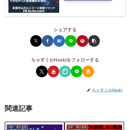
シェアする
ちゃすく(cHask)をフォローする
ちゃすく(cHask)
関連記事
節約・家計改善
節約・家計改善