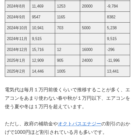
2024年8月
11,469
1253
20000
-9,784
2024年9月
9547
1165
8382
2024年10月
10,941
703
5000
5,238
2024年11月
9,515
9,515
2024年12月
15,716
12
16000
-296
2025年1月
12,909
905
24000
-11,996
2025年2月
14,446
1005
13,441
電気代は毎月１万円前後くらいで推移することが多く、エ
アコンをあまり使わない春や秋が１万円以下、エアコンを
使う夏や冬は１万円を超えています。
ただし、政府の補助金や
オクトパスエナジー
の割引のおか
げで1000円ほど割引されている月も多いです。