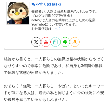
ちゃすく(cHask)
登録者5万人超え資産形成系YouTuberです。
ブログは月間20万PV達成！
noteでは入金力を簡単に上げるための副業
YouTubeについて書いてます。
お仕事依頼は
こちら
結論から書くと、一人暮らしの無職は精神状態からやばく
なりやすいので非常に危険であり、私自身も3年間の無職
で危険な状態が何度かありました。
おそらく「無職 一人暮らし やばい」といったキーワー
ドが気になる人は、過去の私と同じように今の状況に不安
や孤独を感じているかもしれません。