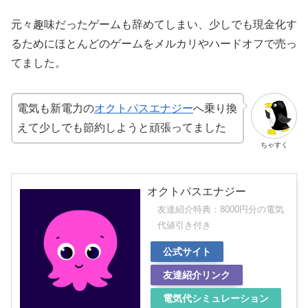
元々趣味だったゲームも辞めてしまい、少しでも現金化す
るためにほとんどのゲームをメルカリやハードオフで売っ
てました。
電気も新電力の
オクトパスエナジー
へ乗り換
えて少しでも節約しようと頑張ってました
ちゃすく
オクトパスエナジー
友達紹介特典：8000円分の電気
代値引き付き
公式サイト
友達紹介リンク
電気代シミュレーション