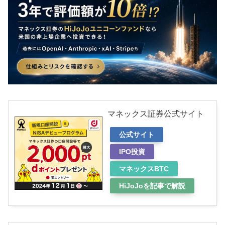
マネックス証券公式サイト
公式サイト
IPO投資
マネックスBTC
HiJoJoを記事で解説