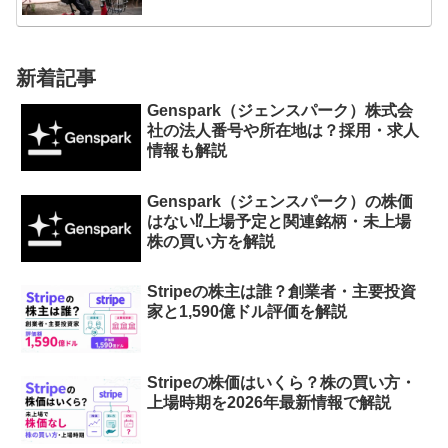
新着記事
Genspark（ジェンスパーク）株式会
社の法人番号や所在地は？採用・求人
情報も解説
Genspark（ジェンスパーク）の株価
はない⁉︎上場予定と関連銘柄・未上場
株の買い方を解説
Stripeの株主は誰？創業者・主要投資
家と1,590億ドル評価を解説
Stripeの株価はいくら？株の買い方・
上場時期を2026年最新情報で解説