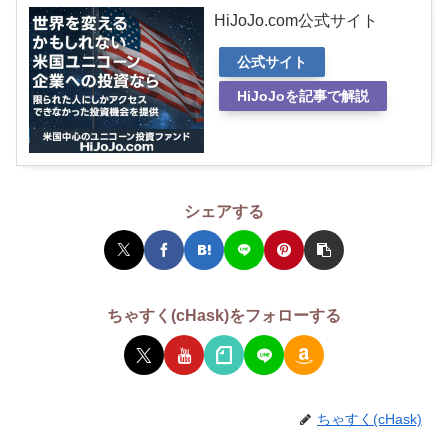
HiJoJo.com公式サイト
公式サイト
HiJoJoを記事で解説
シェアする
ちゃすく(cHask)をフォローする
ちゃすく(cHask)