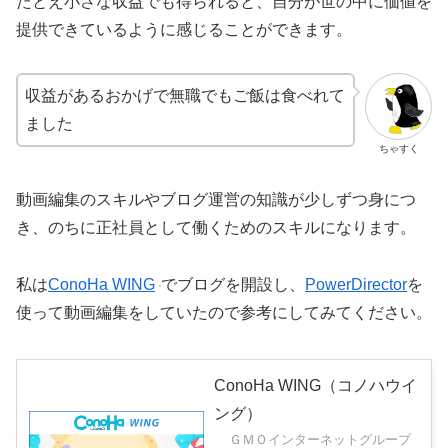
たとえ小さな収益でも得られると、自分が世の中に価値を
提供できているように感じることができます。
収益があるおかげで無職でもご飯は食べれて
ました
ちゃすく
動画編集のスキルやブログ運営の知識が少しずつ身につ
き、のちに正社員として働くためのスキルになります。
私は
ConoHa WING
でブログを開設し、
PowerDirector
を
使って動画編集をしていたので参考にしてみてください。
ConoHa WING（コノハウイ
ング）
ＧＭＯインターネットグループ