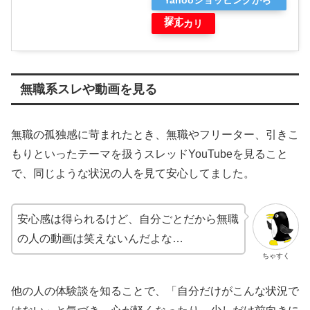
Yahooショッピングから
探す
メルカリ
無職系スレや動画を見る
無職の孤独感に苛まれたとき、無職やフリーター、引きこ
もりといったテーマを扱うスレッドYouTubeを見ること
で、同じような状況の人を見て安心してました。
安心感は得られるけど、自分ごとだから無職
の人の動画は笑えないんだよな…
ちゃすく
他の人の体験談を知ることで、「自分だけがこんな状況で