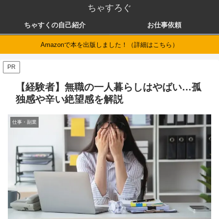
ちゃすろぐ
ちゃすくの自己紹介
お仕事依頼
Amazonで本を出版しました！（詳細はこちら）
PR
【経験者】無職の一人暮らしはやばい…孤
独感や辛い絶望感を解説
仕事・副業