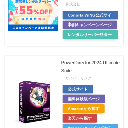
株式会社
ConoHa WING公式サイ
ト
学割キャンペーンページ
レンタルサーバー料金一
覧表
PowerDirector 2024 Ultimate
Suite
サイバーリンク
公式サイト
無料体験版ページ
Amazonから探す
楽天から探す