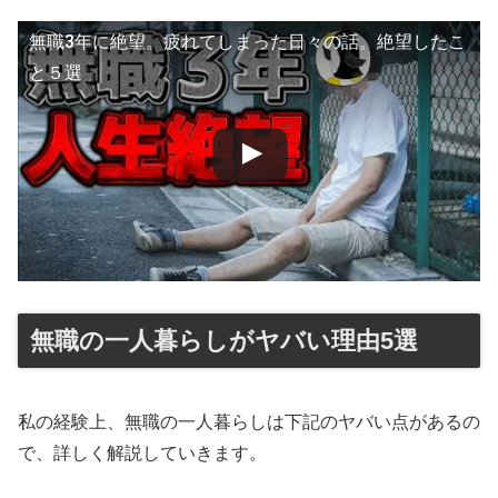
無職3年に絶望。疲れてしまった日々の話。絶望したこ
と５選
無職の一人暮らしがヤバい理由5選
私の経験上、無職の一人暮らしは下記のヤバい点があるの
で、詳しく解説していきます。