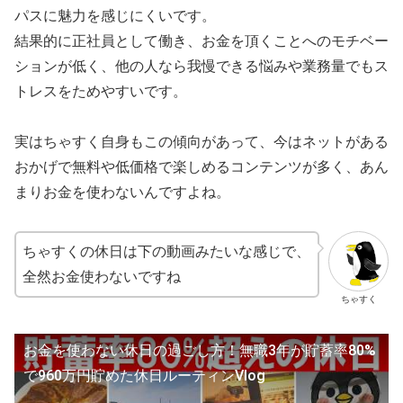
パスに魅力を感じにくいです。
結果的に正社員として働き、お金を頂くことへのモチベー
ションが低く、他の人なら我慢できる悩みや業務量でもス
トレスをためやすいです。
実はちゃすく自身もこの傾向があって、今はネットがある
おかげで無料や低価格で楽しめるコンテンツが多く、あん
まりお金を使わないんですよね。
ちゃすくの休日は下の動画みたいな感じで、
全然お金使わないですね
ちゃすく
お金を使わない休日の過ごし方！無職3年が貯蓄率80%
で960万円貯めた休日ルーティンVlog