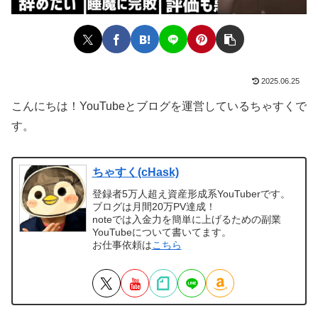
2025.06.25
こんにちは！YouTubeとブログを運営しているちゃすくで
す。
ちゃすく(cHask)
登録者5万人超え資産形成系YouTuberです。
ブログは月間20万PV達成！
noteでは入金力を簡単に上げるための副業
YouTubeについて書いてます。
お仕事依頼は
こちら