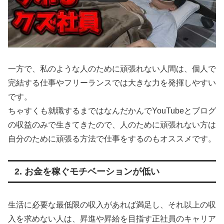
一方で、​私のような人のために頑張れない人間は、個人で
完結する仕事やフリーランスでは大きな力を発揮しやすい
です。
ちゃすくも就職するまではなんだかんでYouTubeとブログ
の収益のみで生きてきたので、人のために頑張れない方は
自分のために頑張る方法で仕事をするのもオススメです。
2. お金を稼ぐモチベーションが低い
生活に必要な最低限の収入があれば満足し、それ以上の収
入を求めない人は、昇進や昇給を目指す正社員のキャリア