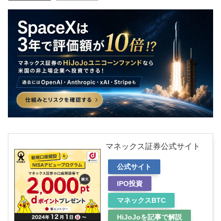
マネックス証券公式サイト
公式サイト
IPO投資
マネックスBTC
HiJoJoを記事で解説