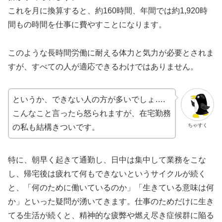
これを月に換算すると、約160時間、年間では約1,920時
間もの時間を仕事に費やすことになります。
このような長時間労働に耐える体力と気力が必要とされま
すが、すべての人が適応できるわけではありません。
​というか、できない人の方が多いでしょ….
こんなこと言ったら怒られますが、在宅勤務
ちゃすく
の私も結構きついです。
特に、朝早く起きて通勤し、日中は集中して業務をこな
し、帰宅後は疲れて何もできないというサイクルが続く
と、「何のために働いているのか」「生きている意味は何
か」といった疑問が湧いてきます。​仕事のためだけに生き
てる生活が続くと、精神的な疲弊や燃え尽き症候群に陥る