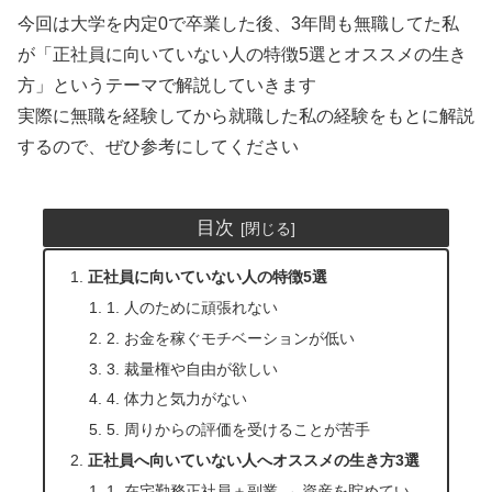
今回は大学を内定0で卒業した後、3年間も無職してた私
が「正社員に向いていない人の特徴5選とオススメの生き
方」というテーマで解説していきます
​実際に無職を経験してから就職した私の経験をもとに解説
するので、ぜひ参考にしてください
目次
正社員に向いていない人の特徴5選
1. 人のために頑張れない
2. お金を稼ぐモチベーションが低い
3. 裁量権や自由が欲しい
4. 体力と気力がない
5. 周りからの評価を受けることが苦手
正社員へ向いていない人へオススメの生き方3選
1. 在宅勤務正社員＋副業 → 資産を貯めてい