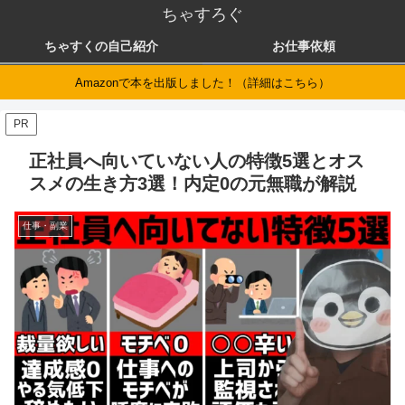
ちゃすろぐ
ちゃすくの自己紹介
お仕事依頼
Amazonで本を出版しました！（詳細はこちら）
PR
正社員へ向いていない人の特徴5選とオス
スメの生き方3選！内定0の元無職が解説
仕事・副業