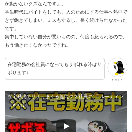
か動かないクズなんですよ。
学生時代にバイトをしても、人のためにする仕事へ熱中で
きず飽きてしまい、ミスもするし、長く続けられなかった
です。
集中していない自分が悪いものの、何度も怒られるので、
もう働きたくなかったですね。
在宅勤務の会社員になってもサボれる時はサ
ボります↓
ちゃすく
在宅勤務でサボりまくる無能クズ社員の1日ルーティン
【Vlog】