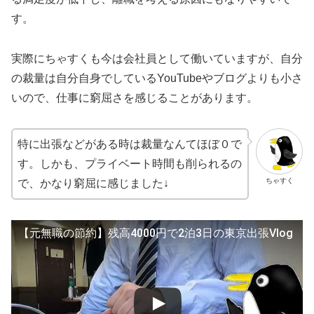
す。
実際にちゃすくも今は会社員として働いていますが、自分
の裁量は自分自身でしているYouTubeやブログよりも小さ
いので、仕事に窮屈さを感じることがあります。
特に出張などがある時は裁量なんてほぼ０で
す。しかも、プライベート時間も削られるの
ちゃすく
で、かなり窮屈に感じました↓
【元無職の節約】残高4000円で2泊3日の東京出張Vlog