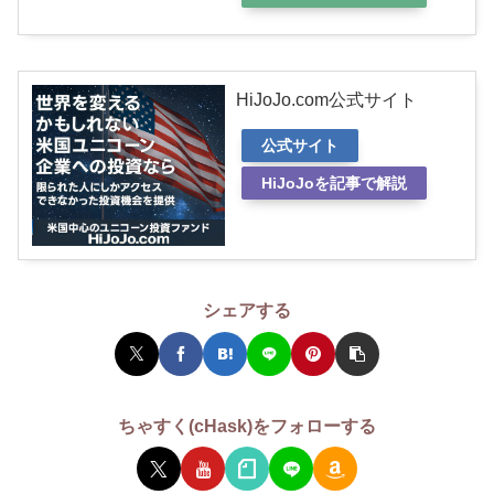
HiJoJo.com公式サイト
公式サイト
HiJoJoを記事で解説
シェアする
ちゃすく(cHask)をフォローする