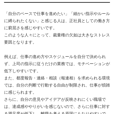
「自分のペースで仕事を進めたい」「細かい指示やルール
に縛られたくない」と感じる人は、正社員としての働き方
に窮屈さを感じやすいです。
このような人々にとって、裁量権の欠如は大きなストレス
要因となります。​
例えば、仕事の進め方やスケジュールを自分で決められ
ず、上司の指示に従うだけの業務では、モチベーションが
低下しやすいです。​
また、都度報告・連絡・相談（報連相）を求められる環境
では、自分の判断で行動する自由が制限され、仕事が煩雑
に感じられます。​
さらに、自分の意見やアイデアが反映されにくい職場で
は、達成感ややりがいを感じないので、さらに仕事に対す
る満足度が低下し、離職を考える原因にもなりやすいで