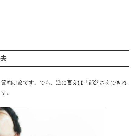
夫
、節約は命です。でも、逆に言えば「節約さえできれ
ます。