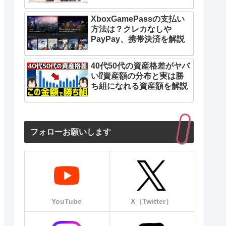
XboxGamePassの支払い
方法は？クレカなしや
PayPay、携帯決済を解説
40代50代の資産格差がヤバ
い⁉︎資産額の分布と実は勝
ち組になれる資産額を解説
フォローお願いします
YouTube
X（Twitter）