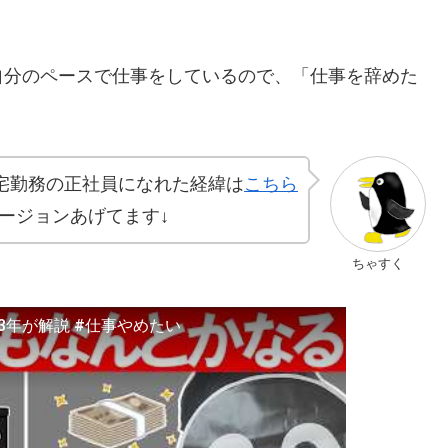
自分のペースで仕事をしているので、「仕事を辞めた
。
宅勤務の正社員になれた経緯は
こちら
バージョンあげてます↓
ちゃすく
3年が解説 #仕事やめたい