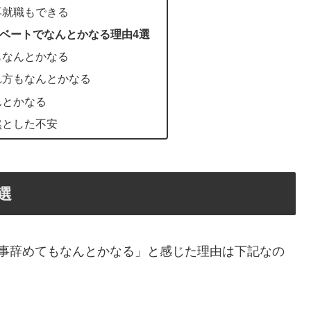
再就職もできる
ベートでなんとかなる理由4選
もなんとかなる
れ方もなんとかなる
んとかなる
然とした不安
選
仕事辞めてもなんとかなる」と感じた理由は下記なの