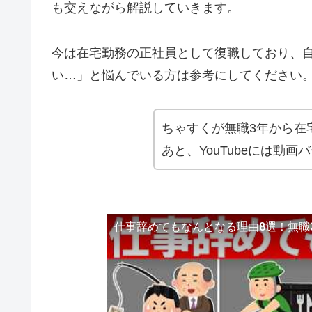
も交えながら解説していきます。
今は在宅勤務の正社員として復職しており、
い…」と悩んでいる方は参考にしてください
ちゃすくが無職3年から在
あと、YouTubeには動画
仕事辞めてもなんとなる理由8選！無職