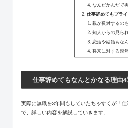
なんだかんだで
仕事辞めてもプライ
親が反対するの
知人からの見ら
恋活や結婚もな
将来に対する漠
仕事辞めてもなんとかなる理由4
実際に無職を3年間もしていたちゃすくが「
で、詳しい内容を解説していきます。