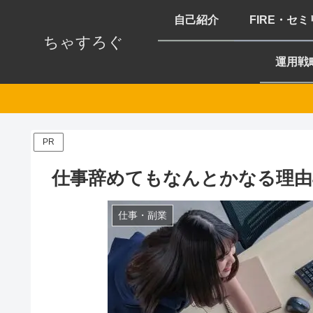
自己紹介
FIRE・セ
ちゃすろぐ
運用戦
PR
仕事辞めてもなんとかなる理由
仕事・副業