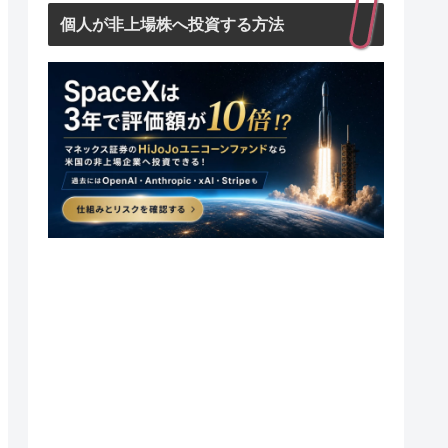
個人が非上場株へ投資する方法