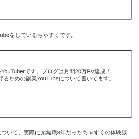
Tubeをしているちゃすくです。
ouTuberです。ブログは月間20万PV達成！
げるための副業YouTubeについて書いてます。
について、実際に元無職3年だったちゃすくの体験談