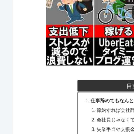
目
仕事辞めてもなんと
節約すれば会社
会社員じゃなく
失業手当や支援