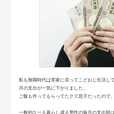
私も無職時代は実家に戻ってこどおじ生活し
月の支出が一気に下がりました。
ご飯も作ってもらってたクズ息子だったので、
一般的な一人暮らし成人男性の毎月の支出額は