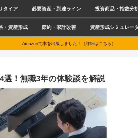
ミリタイア
必要資産・到達ライン
投資商品・指数分
略・資産形成
節約・家計改善
資産形成シミュレー
Amazonで本を出版しました！（詳細はこちら）
4選！無職3年の体験談を解説