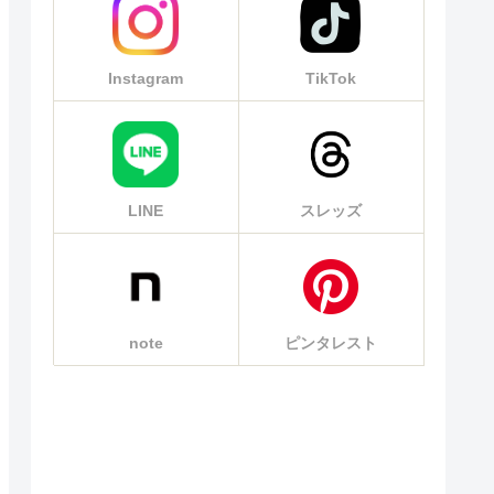
Instagram
TikTok
LINE
スレッズ
note
ピンタレスト