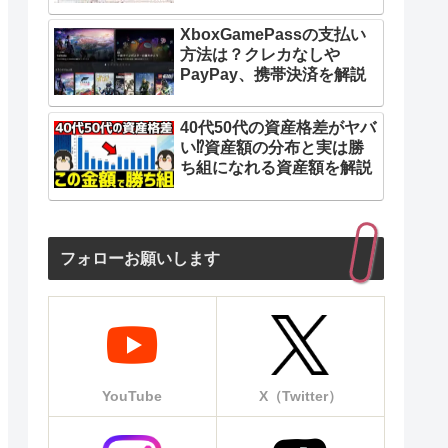
XboxGamePassの支払い
方法は？クレカなしや
PayPay、携帯決済を解説
40代50代の資産格差がヤバ
い⁉︎資産額の分布と実は勝
ち組になれる資産額を解説
フォローお願いします
YouTube
X（Twitter）