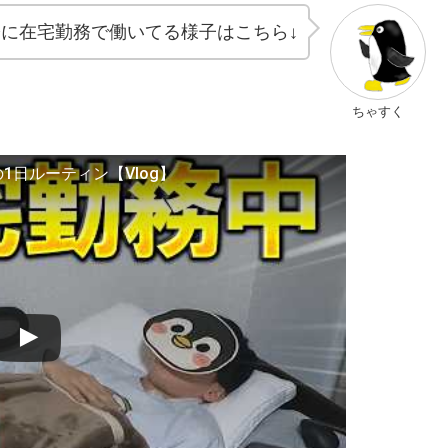
際に在宅勤務で働いてる様子はこちら↓
ちゃすく
日ルーティン【Vlog】