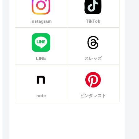
Instagram
TikTok
LINE
スレッズ
note
ピンタレスト