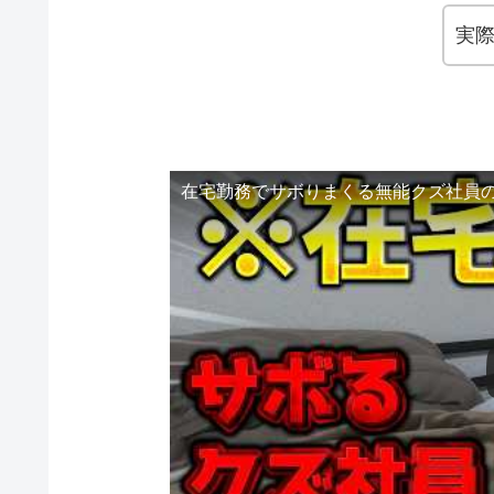
実
在宅勤務でサボりまくる無能クズ社員の1