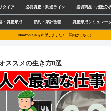
ミリタイア
必要資産・到達ライン
投資商品・指数分
略・資産形成
節約・家計改善
資産形成シミュレー
Amazonで本を出版しました！（詳細はこちら）
オススメの生き方8選