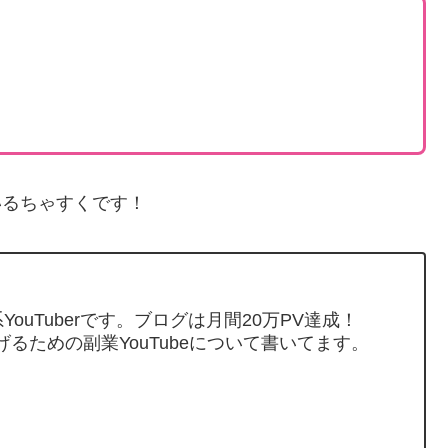
いるちゃすくです！
ouTuberです。ブログは月間20万PV達成！
げるための副業YouTubeについて書いてます。