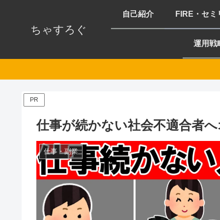
自己紹介
FIRE・セ
ちゃすろぐ
運用戦
PR
仕事が続かない社会不適合者へ
仕事・副業