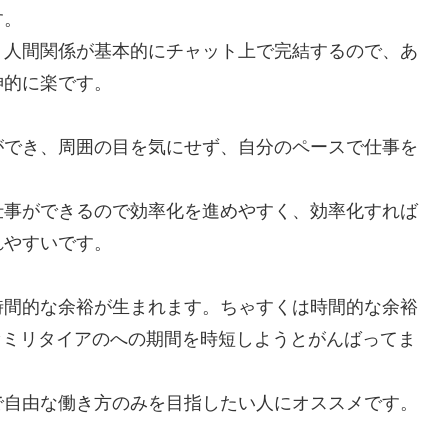
す。
、人間関係が基本的にチャット上で完結するので、あ
神的に楽です。
ができ、周囲の目を気にせず、自分のペースで仕事を
仕事ができるので効率化を進めやすく、効率化すれば
れやすいです。
時間的な余裕が生まれます。ちゃすくは時間的な余裕
でセミリタイアのへの期間を時短しようとがんばってま
で自由な働き方のみを目指したい人にオススメです。