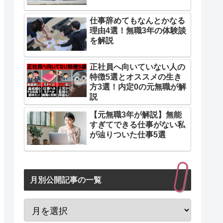
仕事辞めてもなんとかなる
理由4選！無職3年の体験談
を解説
正社員へ向いていない人の
特徴5選とオススメの生き
方3選！内定0の元無職が解
説
【元無職3年が解説】無能
すぎてできる仕事がない私
が辿りついた仕事5選
月別公開記事の一覧