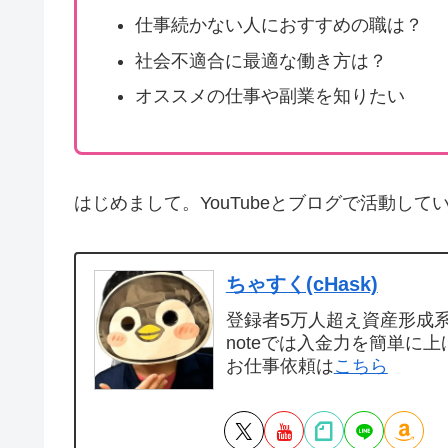
仕事続かない人におすすめの職は？
社会不適合に最適な働き方は？
オススメの仕事や副業を知りたい
はじめまして。YouTubeとブログで活動して
ちゃすく(cHask)
登録者5万人超え資産形成系Y
noteでは入金力を簡単に上
お仕事依頼は
こちら