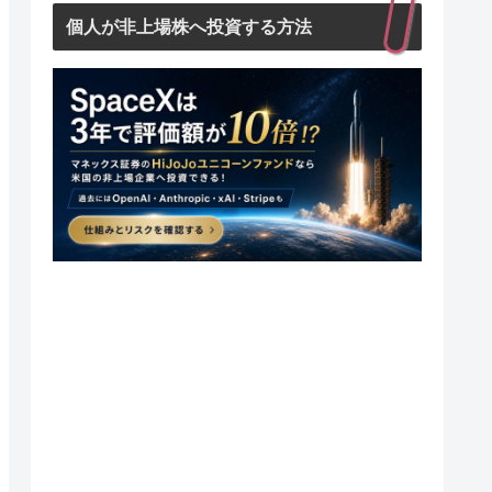
個人が非上場株へ投資する方法