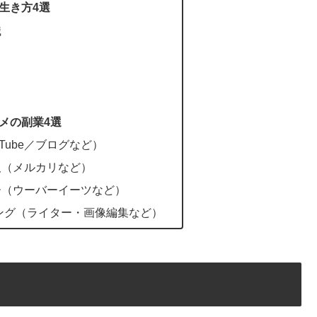
生き方4選
職
メの副業4選
Tube／ブログなど）
販（メルカリなど）
ー（ウーバーイーツなど）
ング（ライター・画像編集など）