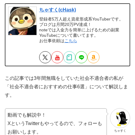
ちゃすく(cHask)
登録者5万人超え資産形成系YouTuberです。
ブログは月間20万PV達成！
noteでは入金力を簡単に上げるための副業
YouTubeについて書いてます。
お仕事依頼は
こちら
この記事では3年間無職をしていた社会不適合者の私が
「社会不適合者におすすめの仕事6選」について解説しま
す。
動画でも解説中！
XというTwitterもやってるので、フォローも
ちゃすく
お願いします。