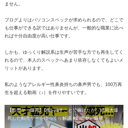
ません。
ブログよりはパソコンスペックが求められるので、どこで
も仕事ができる訳ではありませんが、一般的な職業に比べ
れば十分自由度が高い仕事です。
しかも、ゆっくり解説系は生声が苦手な方でも再生してく
れるので、本人のスペックへあまり依存しなくてもよいメ
リットがあります。
私のようなアレルギー性鼻炎持ちの鼻声男でも、100万再
生を超える動画（↓）を作りやすいです。
【転売ヤー爆死】DSを壊すことで稼げたが、結局大爆
死した転売ヤーをゆっくり解説 #転売ヤー爆死