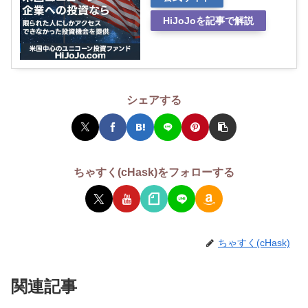
HiJoJoを記事で解説
シェアする
ちゃすく(cHask)をフォローする
ちゃすく(cHask)
関連記事