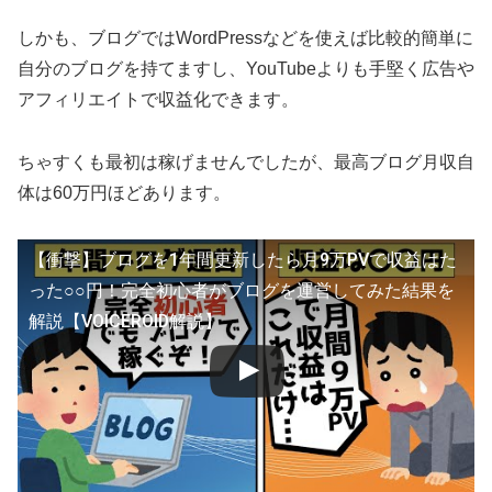
しかも、ブログではWordPressなどを使えば比較的簡単に
自分のブログを持てますし、YouTubeよりも手堅く広告や
アフィリエイトで収益化できます。
ちゃすくも最初は稼げませんでしたが、最高ブログ月収自
体は60万円ほどあります。
【衝撃】ブログを1年間更新したら月9万PVで収益はた
った○○円！完全初心者がブログを運営してみた結果を
解説【VOICEROID解説】