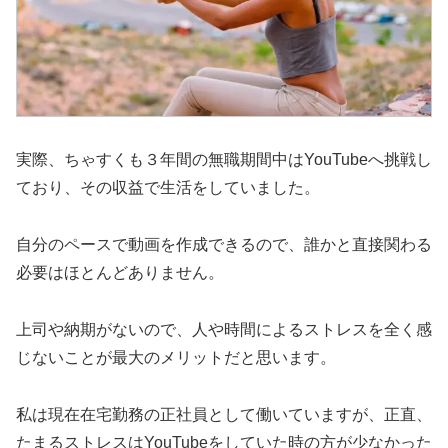
実際、ちゃすくも３年間の無職期間中はYouTubeへ挑戦し
ており、その収益で生活をしていました。
自分のペースで動画を作成できるので、誰かと直接関わる
必要はほとんどありません。
上司や納期がないので、人や時間によるストレスを全く感
じないことが最大のメリットだと思います。
私は現在在宅勤務の正社員として働いていますが、正直、
たまるストレスはYouTubeをしていた時の方が少なかった