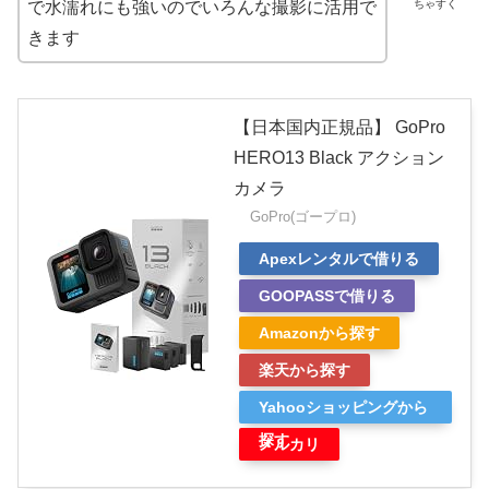
ちゃすく
で水濡れにも強いのでいろんな撮影に活用で
きます
【日本国内正規品】 GoPro
HERO13 Black アクション
カメラ
GoPro(ゴープロ)
Apexレンタルで借りる
GOOPASSで借りる
Amazonから探す
楽天から探す
Yahooショッピングから
探す
メルカリ