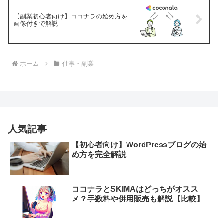
【副業初心者向け】ココナラの始め方を
画像付きで解説
ホーム
仕事・副業
人気記事
【初心者向け】WordPressブログの始
め方を完全解説
ココナラとSKIMAはどっちがオスス
メ？手数料や併用販売も解説【比較】