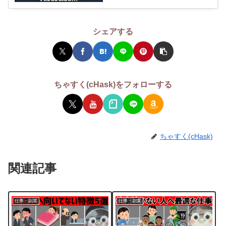
シェアする
ちゃすく(cHask)をフォローする
ちゃすく(cHask)
関連記事
仕事・副業
仕事・副業