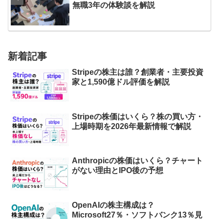
無職3年の体験談を解説
新着記事
Stripeの株主は誰？創業者・主要投資
家と1,590億ドル評価を解説
Stripeの株価はいくら？株の買い方・
上場時期を2026年最新情報で解説
Anthropicの株価はいくら？チャート
がない理由とIPO後の予想
OpenAIの株主構成は？
Microsoft27％・ソフトバンク13％見