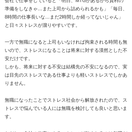
会社で仕事をしていると「明日、MTGがあるから資料の
準備をしなきゃ…また上司から詰められるかも」「毎日、
8時間の仕事長いな…まだ2時間しか経ってないじゃん」
と日々ストレスが溜りやすいです。
一方で無職になると上司もいなければ拘束される時間も無
いので、ストレスになることは将来に対する漠然とした不
安だけです。
しかも、将来に対する不安は結構先の不安になるので、実
は目先のストレスである仕事よりも軽いストレスでしかあ
りません。
無職になったことでストレス社会から解放されたので、ス
トレスで悩んでいる人には無職を検討しても良いと思いま
す。