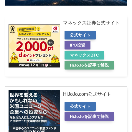
マネックス証券公式サイト
公式サイト
IPO投資
マネックスBTC
HiJoJoを記事で解説
HiJoJo.com公式サイト
公式サイト
HiJoJoを記事で解説