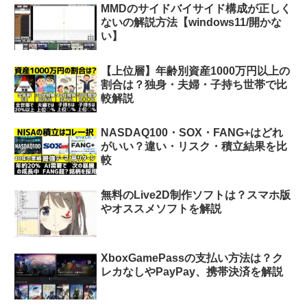
MMDのサイドバイサイド構成が正しく
ないの解説方法【windows11/開かな
い】
【上位層】年齢別資産1000万円以上の
割合は？独身・夫婦・子持ち世帯で比
較解説
NASDAQ100・SOX・FANG+はどれ
がいい？違い・リスク・積立結果を比
較
無料のLive2D制作ソフトは？スマホ版
やオススメソフトを解説
XboxGamePassの支払い方法は？ク
レカなしやPayPay、携帯決済を解説