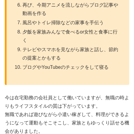
再び、今期アニメを流しながらブログ記事や
動画を作る
風呂やトイレ掃除などの家事を手伝う
夕飯を家族みんなで食べるor女性と食事に行
く
テレビやスマホを見ながら家族と話し、節約
の提案とかもする
ブログやYouTubeのチェックをして寝る
今は在宅勤務の会社員として働いていますが、無職の時よ
りもライフスタイルの質は下がっています。
無職であれば遊びながら小遣い稼ぎして、料理ができるよ
うになって運動もそこそこし、家族ともゆっくり話せる機
会がありました。