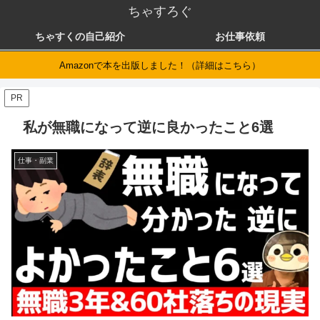
ちゃすろぐ
ちゃすくの自己紹介
お仕事依頼
Amazonで本を出版しました！（詳細はこちら）
PR
私が無職になって逆に良かったこと6選
仕事・副業