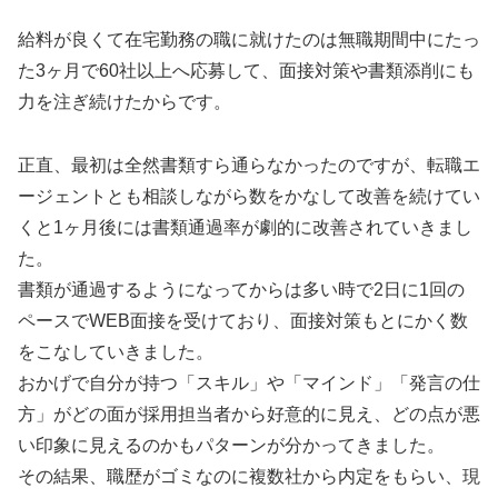
給料が良くて在宅勤務の職に就けたのは無職期間中にたっ
た3ヶ月で60社以上へ応募して、面接対策や書類添削にも
力を注ぎ続けたからです。
正直、最初は全然書類すら通らなかったのですが、転職エ
ージェントとも相談しながら数をかなして改善を続けてい
くと1ヶ月後には書類通過率が劇的に改善されていきまし
た。
書類が通過するようになってからは多い時で2日に1回の
ペースでWEB面接を受けており、面接対策もとにかく数
をこなしていきました。
おかげで自分が持つ「スキル」や「マインド」「発言の仕
方」がどの面が採用担当者から好意的に見え、どの点が悪
い印象に見えるのかもパターンが分かってきました。
その結果、職歴がゴミなのに複数社から内定をもらい、現