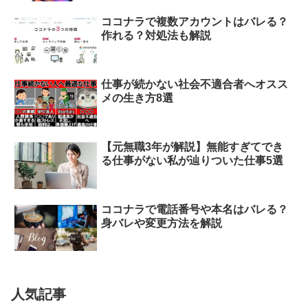
ココナラで複数アカウントはバレる？
作れる？対処法も解説
仕事が続かない社会不適合者へオスス
メの生き方8選
【元無職3年が解説】無能すぎてでき
る仕事がない私が辿りついた仕事5選
ココナラで電話番号や本名はバレる？
身バレや変更方法を解説
人気記事