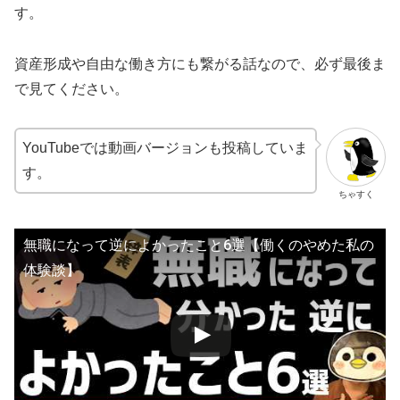
す。
資産形成や自由な働き方にも繋がる話なので、必ず最後ま
で見てください。
YouTubeでは動画バージョンも投稿していま
す。
ちゃすく
無職になって逆によかったこと6選【働くのやめた私の
体験談】