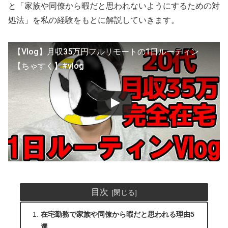
と「家族や同僚から暇だと思われないようにするための対
処法」を私の経験をもとに解説していきます。
【Vlog】月収35万円フルリモートの1日ルーティン
【ちゃすく】#vlog
目次
在宅勤務で家族や同僚から暇だと思われる理由5
選