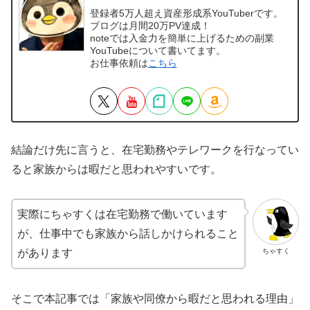
登録者5万人超え資産形成系YouTuberです。
ブログは月間20万PV達成！
noteでは入金力を簡単に上げるための副業
YouTubeについて書いてます。
お仕事依頼は
こちら
結論だけ先に言うと、在宅勤務やテレワークを行なってい
ると家族からは暇だと思われやすいです。
実際にちゃすくは在宅勤務で働いています
が、仕事中でも家族から話しかけられること
ちゃすく
があります
そこで本記事では「家族や同僚から暇だと思われる理由」