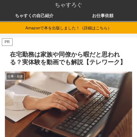
ちゃすろぐ
ちゃすくの自己紹介
お仕事依頼
Amazonで本を出版しました！（詳細はこちら）
PR
在宅勤務は家族や同僚から暇だと思われ
る？実体験を動画でも解説【テレワーク】
仕事・副業