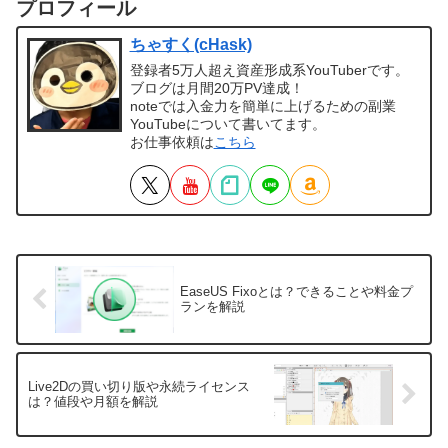
プロフィール
ちゃすく(cHask)
登録者5万人超え資産形成系YouTuberです。
ブログは月間20万PV達成！
noteでは入金力を簡単に上げるための副業
YouTubeについて書いてます。
お仕事依頼は
こちら
EaseUS Fixoとは？できることや料金プ
ランを解説
Live2Dの買い切り版や永続ライセンス
は？値段や月額を解説