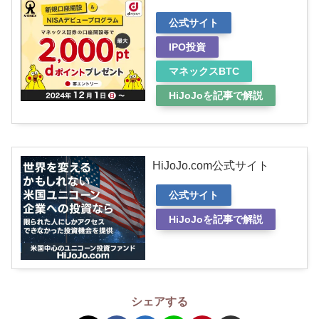
公式サイト
IPO投資
マネックスBTC
HiJoJoを記事で解説
HiJoJo.com公式サイト
公式サイト
HiJoJoを記事で解説
シェアする