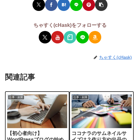
ちゃすく(cHask)をフォローする
ちゃすく(cHask)
関連記事
仕事・副業
仕事・副業
【初心者向け】
ココナラのサムネイルサ
WordPressブログの始め
イズは？作り方や出品の