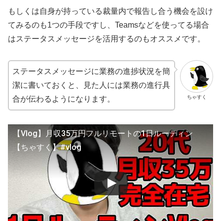
もしくは自身が持っている裁量内で報告し合う機会を設け
てみるのも1つの手段ですし、Teamsなどを使ってる場合
はステータスメッセージを活用するのもオススメです。
ステータスメッセージに業務の進捗状況を簡
潔に書いておくと、見た人には業務の進行具
ちゃすく
合が伝わるようになります。
【Vlog】月収35万円フルリモートの1日ルーティン
【ちゃすく】#vlog