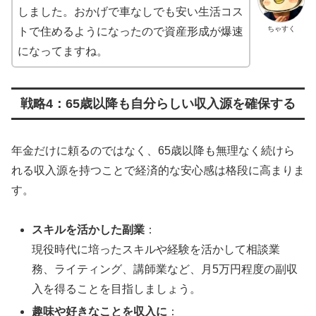
しました。おかげで車なしでも安い生活コス
ちゃすく
トで住めるようになったので資産形成が爆速
になってますね。
戦略4：65歳以降も自分らしい収入源を確保する
年金だけに頼るのではなく、65歳以降も無理なく続けら
れる収入源を持つことで経済的な安心感は格段に高まりま
す。
スキルを活かした副業
：
現役時代に培ったスキルや経験を活かして相談業
務、ライティング、講師業など、月5万円程度の副収
入を得ることを目指しましょう。
趣味や好きなことを収入に
：