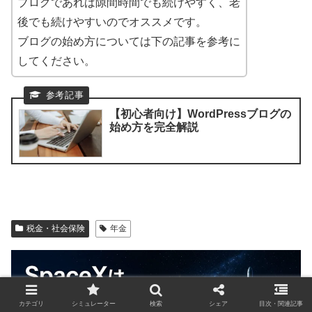
ブログであれば隙間時間でも続けやすく、老
後でも続けやすいのでオススメです。
ブログの始め方については下の記事を参考に
してください。
【初心者向け】WordPressブログの
始め方を完全解説
税金・社会保険
年金
カテゴリ
シミュレーター
検索
シェア
目次・関連記事