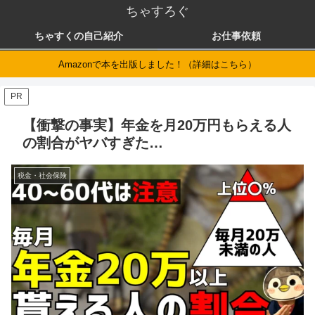
ちゃすろぐ
ちゃすくの自己紹介
お仕事依頼
Amazonで本を出版しました！（詳細はこちら）
PR
【衝撃の事実】年金を月20万円もらえる人
の割合がヤバすぎた…
税金・社会保険