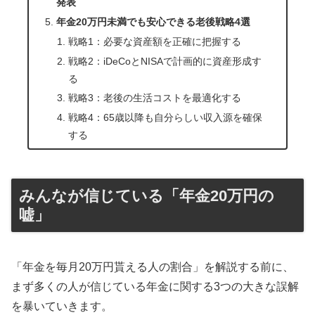
発表
年金20万円未満でも安心できる老後戦略4選
戦略1：必要な資産額を正確に把握する
戦略2：iDeCoとNISAで計画的に資産形成す
る
戦略3：老後の生活コストを最適化する
戦略4：65歳以降も自分らしい収入源を確保
する
みんなが信じている「年金20万円の
嘘」
「年金を毎月20万円貰える人の割合」を解説する前に、
まず多くの人が信じている年金に関する3つの大きな誤解
を暴いていきます。