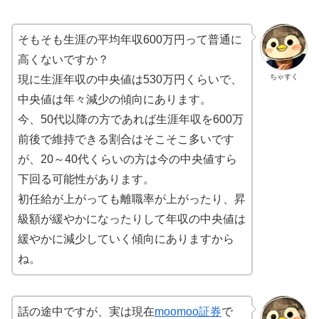
そもそも生涯の平均年収600万円って普通に
高くないですか？
ちゃすく
現に生涯年収の中央値は530万円くらいで、
中央値は年々減少の傾向にあります。
今、50代以降の方であれば生涯年収を600万
前後で維持できる割合はそこそこ多いです
が、20～40代くらいの方は今の中央値すら
下回る可能性があります。
初任給が上がっても離職率が上がったり、昇
級額が緩やかになったりして年収の中央値は
緩やかに減少していく傾向にありますから
ね。
話の途中ですが、実は現在
moomoo証券
で