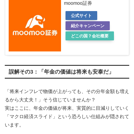
moomoo証券
公式サイト
紹介キャンペーン
どこの国？会社概要
誤解その3：「年金の価値は将来も安泰だ」
「将来インフレで物価が上がっても、その分年金額も増え
るから大丈夫！」そう信じていませんか？
実はここに、年金の価値が将来、実質的に目減りしていく
「マクロ経済スライド」という恐ろしい仕組みが隠されて
います。