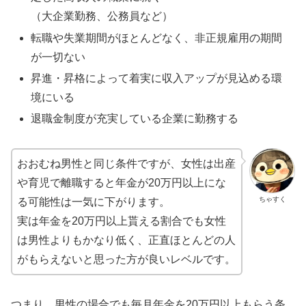
（大企業勤務、公務員など）
転職や失業期間がほとんどなく、非正規雇用の期間
が一切ない
昇進・昇格によって着実に収入アップが見込める環
境にいる
退職金制度が充実している企業に勤務する
おおむね男性と同じ条件ですが、女性は出産
や育児で離職すると年金が20万円以上にな
ちゃすく
る可能性は一気に下がります。
実は年金を20万円以上貰える割合でも女性
は男性よりもかなり低く、正直ほとんどの人
がもらえないと思った方が良いレベルです。
つまり、男性の場合でも毎月年金を20万円以上もらう条