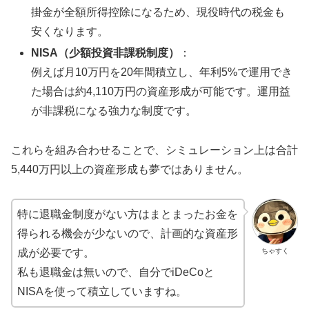
掛金が全額所得控除になるため、現役時代の税金も
安くなります。
NISA（少額投資非課税制度）
：
例えば月10万円を20年間積立し、年利5%で運用でき
た場合は約4,110万円の資産形成が可能です。運用益
が非課税になる強力な制度です。
これらを組み合わせることで、シミュレーション上は合計
5,440万円以上の資産形成も夢ではありません。
特に退職金制度がない方はまとまったお金を
得られる機会が少ないので、計画的な資産形
ちゃすく
成が必要です。
私も退職金は無いので、自分でiDeCoと
NISAを使って積立していますね。