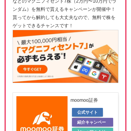
などのマグニフィセント7株（2万円〜10万円でラ
ンダム）を無料で貰えるキャンペーンが開催中！
貰ってから解約しても大丈夫なので、無料で株を
ゲットできるチャンスです！
moomoo証券
公式サイト
紹介キャンペー