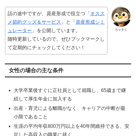
話の途中ですが、資産形成で役立つ「
オスス
メ節約グッズ＆サービス
」と「
資産形成シミ
ちゃすく
ュレーター
」を公開しています。
随時更新しているので、ぜひブックマークし
て定期的にチェックしてください！
女性の場合の主な条件
大学卒業後すぐに正社員として就職し、65歳まで継
続して厚生年金に加入する
出産・育児による離職がなく、キャリアの中断が最
小限であること
生涯の平均年収800万円以上を40年間維持できる、安
定した高収入の職業に就く