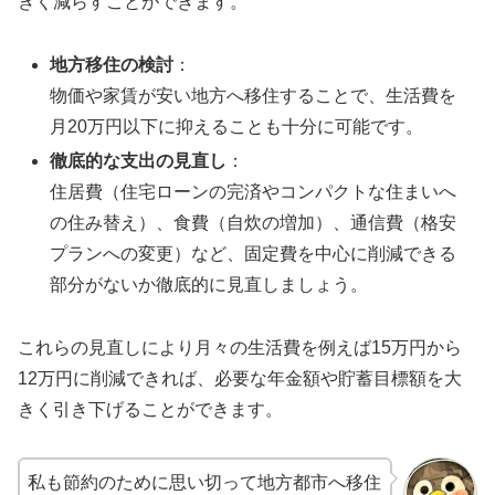
きく減らすことができます。
地方移住の検討
：
物価や家賃が安い地方へ移住することで、生活費を
月20万円以下に抑えることも十分に可能です。
徹底的な支出の見直し
：
住居費（住宅ローンの完済やコンパクトな住まいへ
の住み替え）、食費（自炊の増加）、通信費（格安
プランへの変更）など、固定費を中心に削減できる
部分がないか徹底的に見直しましょう。
これらの見直しにより月々の生活費を例えば15万円から
12万円に削減できれば、必要な年金額や貯蓄目標額を大
きく引き下げることができます。
私も節約のために思い切って地方都市へ移住