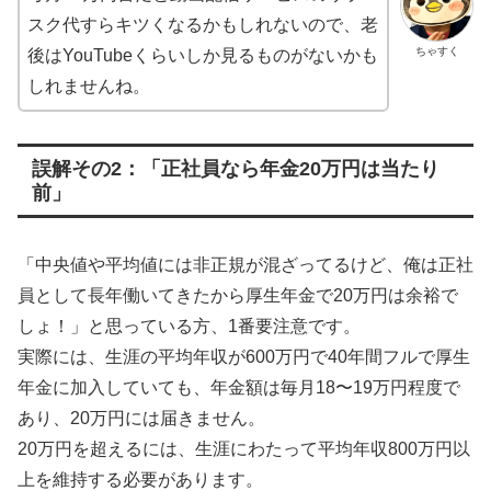
スク代すらキツくなるかもしれないので、老
ちゃすく
後はYouTubeくらいしか見るものがないかも
しれませんね。
誤解その2：「正社員なら年金20万円は当たり
前」
「中央値や平均値には非正規が混ざってるけど、俺は正社
員として長年働いてきたから厚生年金で20万円は余裕で
しょ！」と思っている方、1番要注意です。
実際には、生涯の平均年収が600万円で40年間フルで厚生
年金に加入していても、年金額は毎月18〜19万円程度で
あり、20万円には届きません。
20万円を超えるには、生涯にわたって平均年収800万円以
上を維持する必要があります。