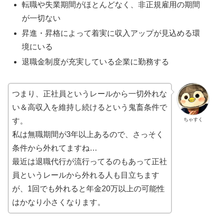
転職や失業期間がほとんどなく、非正規雇用の期間
が一切ない
昇進・昇格によって着実に収入アップが見込める環
境にいる
退職金制度が充実している企業に勤務する
つまり、正社員というレールから一切外れな
い＆高収入を維持し続けるという鬼畜条件で
ちゃすく
す。
私は無職期間が3年以上あるので、さっそく
条件から外れてますね…
最近は退職代行が流行ってるのもあって正社
員というレールから外れる人も目立ちます
が、1回でも外れると年金20万以上の可能性
はかなり小さくなります。