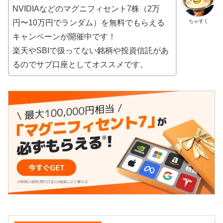
NVIDIAなどのマグニフィセント7株（2万
ちゃすく
円〜10万円でランダム）を無料でもらえる
キャンペーンが開催中です！
楽天やSBIで扱ってない銘柄や投資信託があ
るのでサブ口座としてオススメです。