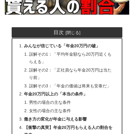
目次
みんなが信じている「年金20万円の嘘」
誤解その1：「平均年金額なら20万円近くも
らえる」
誤解その2：「正社員なら年金20万円は当た
り前」
誤解その3：「年金の価値は将来も安泰だ」
年金20万円以上の「本当の条件」
男性の場合の主な条件
女性の場合の主な条件
働き方の変化が年金に与える影響
【衝撃の真実】年金20万円もらえる人の割合を