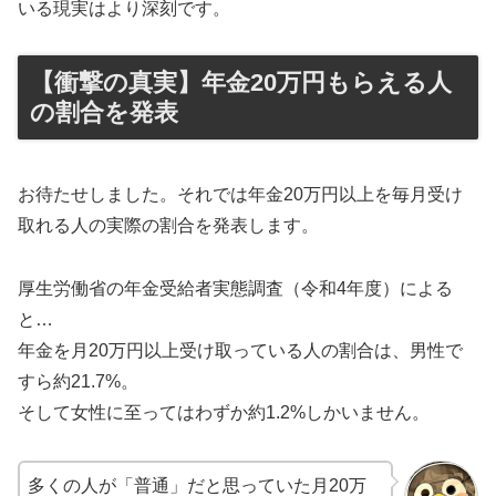
いる現実はより深刻です。
【衝撃の真実】年金20万円もらえる人
の割合を発表
お待たせしました。それでは年金20万円以上を毎月受け
取れる人の実際の割合を発表します。
厚生労働省の年金受給者実態調査（令和4年度）による
と…
年金を月20万円以上受け取っている人の割合は、男性で
すら約21.7%。
そして女性に至ってはわずか約1.2%しかいません。
多くの人が「普通」だと思っていた月20万