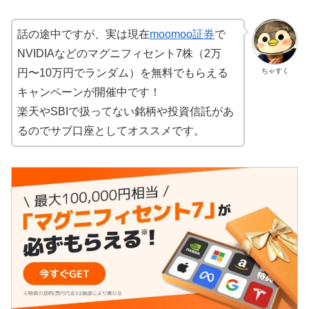
話の途中ですが、実は現在
moomoo証券
で
NVIDIAなどのマグニフィセント7株（2万
ちゃすく
円〜10万円でランダム）を無料でもらえる
キャンペーンが開催中です！
楽天やSBIで扱ってない銘柄や投資信託があ
るのでサブ口座としてオススメです。