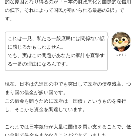
的な原因となり得るのが「日本の財政悪化と国際的な信用
の低下。それによって国民が強いられる最悪の2択」で
す。
これは一見、私たち一般庶民には関係ない話
に感じるかもしれません。
ちゃすく
でも、実はこの問題があなたの家計を直撃す
る一番の理由になるんです。
現在、日本は先進国の中でも突出して政府の債務残高、つ
まり国の借金が多い国です。
この借金を賄うために政府は「国債」というものを発行
し、そこから資金を調達しています。
これまでは日本銀行が大量に国債を買い支えることで、低
い金利で借金をまかなうことができていました。