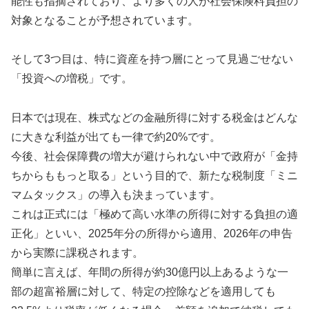
能性も指摘されており、より多くの人が社会保険料負担の
対象となることが予想されています。
そして3つ目は、特に資産を持つ層にとって見過ごせない
「投資への増税」です。
日本では現在、株式などの金融所得に対する税金はどんな
に大きな利益が出ても一律で約20%です。
今後、社会保障費の増大が避けられない中で政府が「金持
ちからももっと取る」という目的で、新たな税制度「ミニ
マムタックス」の導入も決まっています。
これは正式には「極めて高い水準の所得に対する負担の適
正化」といい、2025年分の所得から適用、2026年の申告
から実際に課税されます。
簡単に言えば、年間の所得が約30億円以上あるような一
部の超富裕層に対して、特定の控除などを適用しても