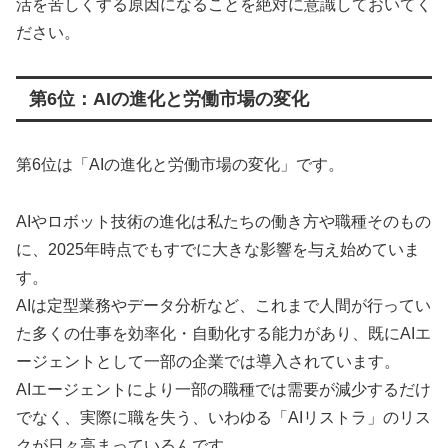
活を苦しくする原因になることを絶対に意識しておいてく
ださい。
第6位：AIの進化と労働市場の変化
第6位は「AIの進化と労働市場の変化」です。
AIやロボット技術の進化は私たちの働き方や職種そのもの
に、2025年時点でもすでに大きな影響を与え始めていま
す。
AIは定型業務やデータ分析など、これまで人間が行ってい
た多くの仕事を効率化・自動化する能力があり、既にAIエ
ージェントとして一部の企業では導入されています。
AIエージェントにより一部の職種では需要が減少するだけ
でなく、実際に職を失う、いわゆる「AIリストラ」のリス
クが日々高まっているんです。