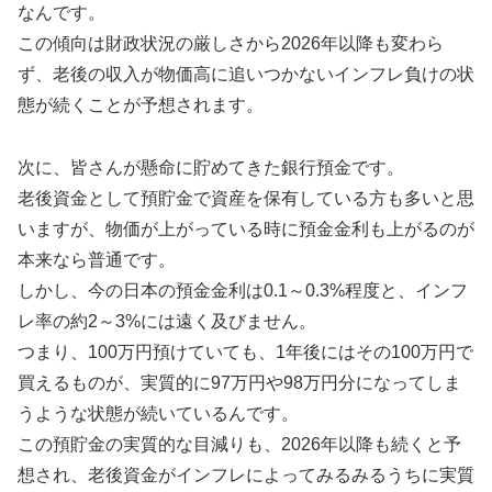
なんです。
この傾向は財政状況の厳しさから2026年以降も変わら
ず、老後の収入が物価高に追いつかないインフレ負けの状
態が続くことが予想されます。
次に、皆さんが懸命に貯めてきた銀行預金です。
老後資金として預貯金で資産を保有している方も多いと思
いますが、物価が上がっている時に預金金利も上がるのが
本来なら普通です。
しかし、今の日本の預金金利は0.1～0.3%程度と、インフ
レ率の約2～3%には遠く及びません。
つまり、100万円預けていても、1年後にはその100万円で
買えるものが、実質的に97万円や98万円分になってしま
うような状態が続いているんです。
この預貯金の実質的な目減りも、2026年以降も続くと予
想され、老後資金がインフレによってみるみるうちに実質