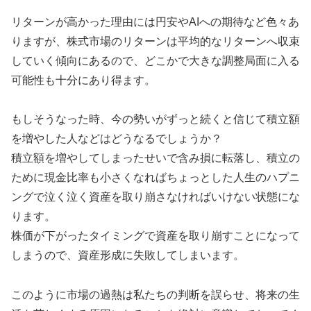
リターンが高かった理由には円安やAIへの期待など色々あ
りますが、株式市場のリターンは平均的なリターンへ収束
していく傾向にあるので、どこかで大きな調整局面に入る
可能性も十分にあり得ます。
もしそうなった時、今の勢いがずっと続くと信じて積立額
を増やした人などはどうなるでしょうか？
積立額を増やしてしまったせいで含み損に転落し、積立の
ために現金比率も小さくなればちょっとした人生のハプニ
ングで泣く泣く資産を取り崩さなければいけない状態にな
ります。
株価が下がったタイミングで資産を取り崩すことになって
しまうので、資産形成に失敗してしまいます。
このように市場の過熱は私たちの判断を誤らせ、将来の生