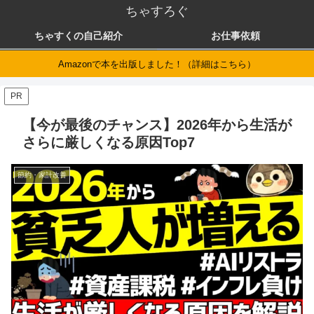
ちゃすろぐ
ちゃすくの自己紹介
お仕事依頼
Amazonで本を出版しました！（詳細はこちら）
PR
【今が最後のチャンス】2026年から生活が
さらに厳しくなる原因Top7
節約・家計改善