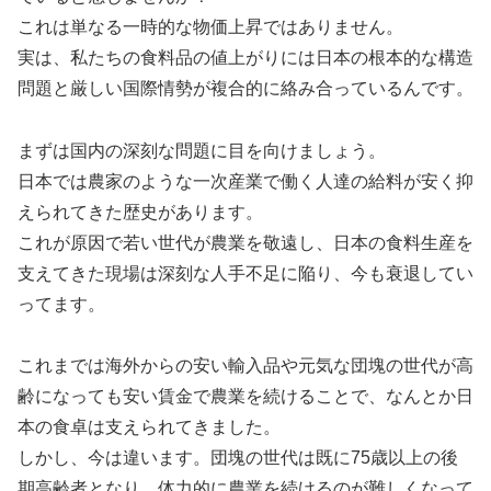
これは単なる一時的な物価上昇ではありません。
実は、私たちの食料品の値上がりには日本の根本的な構造
問題と厳しい国際情勢が複合的に絡み合っているんです。
まずは国内の深刻な問題に目を向けましょう。
日本では農家のような一次産業で働く人達の給料が安く抑
えられてきた歴史があります。
これが原因で若い世代が農業を敬遠し、日本の食料生産を
支えてきた現場は深刻な人手不足に陥り、今も衰退してい
ってます。
これまでは海外からの安い輸入品や元気な団塊の世代が高
齢になっても安い賃金で農業を続けることで、なんとか日
本の食卓は支えられてきました。
しかし、今は違います。団塊の世代は既に75歳以上の後
期高齢者となり、体力的に農業を続けるのが難しくなって