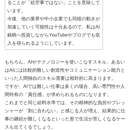
ることが「絵空事ではない」ことを意味して
います。
今後、他の業界や中小企業でも同様の動きが
加速していく可能性は十分あるので、私はAI
銘柄へ投資しながらYouTubeやブログでも収
入を得られるようにしています。
もちろん、AIやテクノロジーを使いこなすスキル、あるい
はAIには比較的難しい創造性やコミュニケーション能力と
いった人間独自のスキル需要は相対的に高まります。
ですが、AIでは難しい仕事は多くの場合、高い専門性や人
間特有の「責任感」が求められるものになります。
これまでと同じ給料水準では、その精神的な負担やプレッ
シャーが「割に合わない」と感じる人が増え、結果的に仕
事の継続が難しくなるといった形で生活が苦しくなるケー
スも出てくるでしょう。