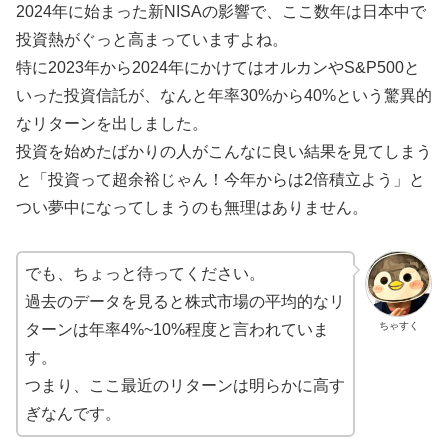
2024年に始まった新NISAの影響で、ここ数年は日本中で
投資熱がぐっと高まっていますよね。
特に2023年から2024年にかけてはオルカンやS&P500と
いった投資信託が、なんと年率30%から40%という驚異的
なリターンを出しました。
投資を始めたばかりの人がこんなに良い結果を見てしまう
と「投資って超余裕じゃん！今年からは2倍積立よう」と
つい夢中になってしまうのも無理はありません。
でも、ちょっと待ってください。
過去のデータを見ると株式市場の平均的なリ
ちゃすく
ターンは年率4%~10%程度と言われていま
す。
つまり、ここ最近のリターンは明らかに高す
ぎなんです。