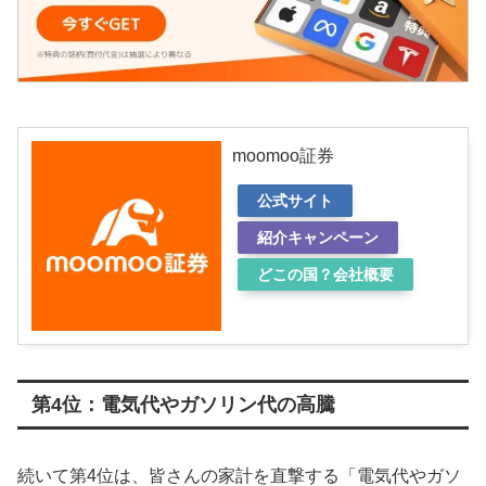
moomoo証券
公式サイト
紹介キャンペーン
どこの国？会社概要
第4位：電気代やガソリン代の高騰
続いて第4位は、皆さんの家計を直撃する「電気代やガソ