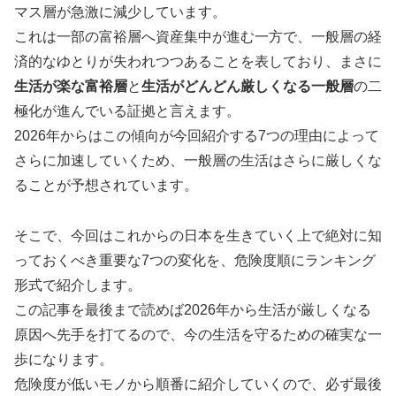
マス層が急激に減少しています。
これは一部の富裕層へ資産集中が進む一方で、一般層の経
済的なゆとりが失われつつあることを表しており、まさに
生活が楽な富裕層
と
生活がどんどん厳しくなる一般層
の二
極化が進んでいる証拠と言えます。
2026年からはこの傾向が今回紹介する7つの理由によって
さらに加速していくため、一般層の生活はさらに厳しくな
ることが予想されています。
そこで、今回はこれからの日本を生きていく上で絶対に知
っておくべき重要な7つの変化を、危険度順にランキング
形式で紹介します。
この記事を最後まで読めば2026年から生活が厳しくなる
原因へ先手を打てるので、今の生活を守るための確実な一
歩になります。
危険度が低いモノから順番に紹介していくので、必ず最後