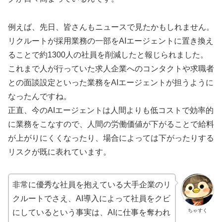
例えば、先日、皆さんもニュースで見たかもしれません。
リクルートが採用業務の一部をAIエージェントに置き換え
ることで約1300人の社員を削減したと報じられました。
これまで人が行っていた求人企業へのコンタクトや求職者
との面談設定といった業務をAIエージェントが担うように
なったんですね。
正直、今のAIエージェントは人間よりも低コストで効率的
に業務をこなすので、人間の労働価値が下がることで給料
が上がりにくくなったり、場合によっては下がったりする
リスクが既に表れています。
非常に優秀な社員を抱えている大手企業のリ
クルートでさえ、AI導入によって社員をクビ
ちゃすく
にしているという事実は、AIに仕事を奪われ