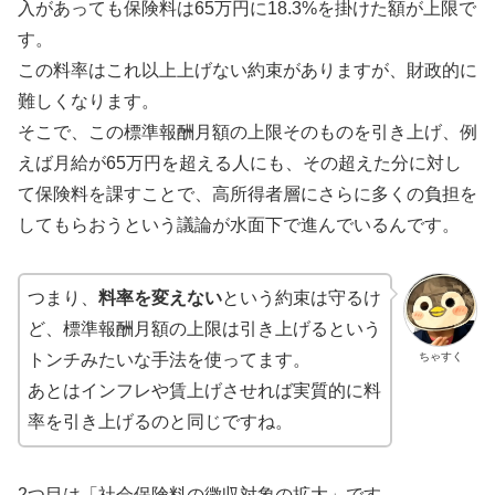
入があっても保険料は65万円に18.3%を掛けた額が上限で
す。
この料率はこれ以上上げない約束がありますが、財政的に
難しくなります。
そこで、この標準報酬月額の上限そのものを引き上げ、例
えば月給が65万円を超える人にも、その超えた分に対し
て保険料を課すことで、高所得者層にさらに多くの負担を
してもらおうという議論が水面下で進んでいるんです。
つまり、
料率を変えない
という約束は守るけ
ど、標準報酬月額の上限は引き上げるという
ちゃすく
トンチみたいな手法を使ってます。
あとはインフレや賃上げさせれば実質的に料
率を引き上げるのと同じですね。
2つ目は「社会保険料の徴収対象の拡大」です。