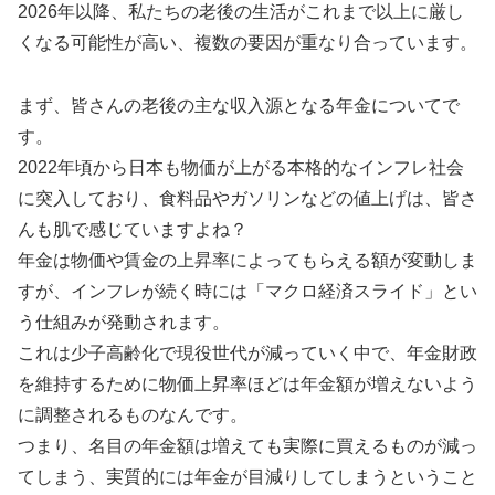
2026年以降、私たちの老後の生活がこれまで以上に厳し
くなる可能性が高い、複数の要因が重なり合っています。
まず、皆さんの老後の主な収入源となる年金についてで
す。
2022年頃から日本も物価が上がる本格的なインフレ社会
に突入しており、食料品やガソリンなどの値上げは、皆さ
んも肌で感じていますよね？
年金は物価や賃金の上昇率によってもらえる額が変動しま
すが、インフレが続く時には「マクロ経済スライド」とい
う仕組みが発動されます。
これは少子高齢化で現役世代が減っていく中で、年金財政
を維持するために物価上昇率ほどは年金額が増えないよう
に調整されるものなんです。
つまり、名目の年金額は増えても実際に買えるものが減っ
てしまう、実質的には年金が目減りしてしまうということ