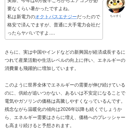
実際、今年は6月後半ごろからエアコンが必
要なくらい暑かったですよね。
ちゃすく
私は新電力の
オクトパスエナジー
だったので
格安で済んでますが、普通に大手電力会社だ
ったらヤバいですよ….
さらに、実は中国やインドなどの新興国が経済成長するに
つれて産業活動や生活レベルの向上に伴い、エネルギーの
消費量も飛躍的に増加しています。
このように世界全体でエネルギーの需要が伸び続けている
のに、供給が追いつかない、あるいは不安定になることで
電気やガソリンの価格は高騰しやすくなっているんです。
残念ながら温暖化の傾向は2026年以降も続くでしょうか
ら、エネルギー需要はさらに増え、価格へのプレッシャー
も高まり続けると予想されます。