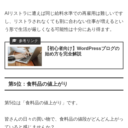
AIリストラに遭えば同じ給料水準での再雇用は難しいです
し、リストラされなくても割に合わない仕事が増えるとい
う形で生活が厳しくなる可能性は十分にあり得ます。
【初心者向け】WordPressブログの
始め方を完全解説
第5位：食料品の値上がり
第5位は「食料品の値上がり」です。
皆さんの日々の買い物で、食料品の値段がどんどん上がっ
ていると感じませんか？