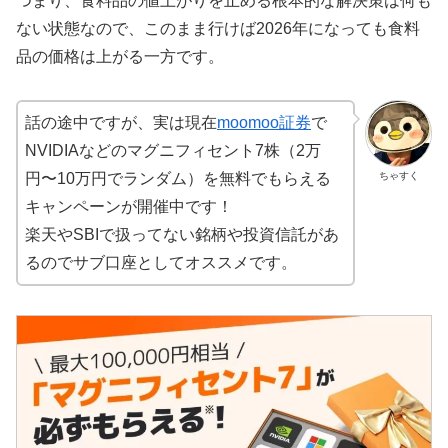
つまり、食料品の値上がりを止める根本的な解決策は何も
ない状態なので、このまま行けば2026年になっても食料
品の価格は上がる一方です。
話の途中ですが、実は現在
moomoo証券
で
NVIDIAなどのマグニフィセント7株（2万
ちゃすく
円〜10万円でランダム）を無料でもらえる
キャンペーンが開催中です！
楽天やSBIで扱ってない銘柄や投資信託があ
るのでサブ口座としてオススメです。