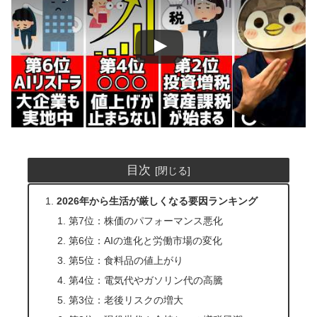
目次
2026年から生活が厳しくなる要因ランキング
第7位：株価のパフォーマンス悪化
第6位：AIの進化と労働市場の変化
第5位：食料品の値上がり
第4位：電気代やガソリン代の高騰
第3位：老後リスクの増大