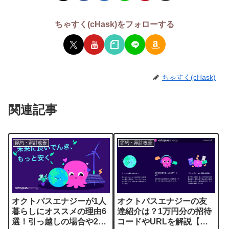
ちゃすく(cHask)をフォローする
ちゃすく(cHask)
関連記事
節約・家計改善
節約・家計改善
オクトパスエナジーが1人
オクトパスエナジーの友
暮らしにオススメの理由6
達紹介は？1万円分の招待
選！引っ越しの場合や2人
コードやURLを解説【キ