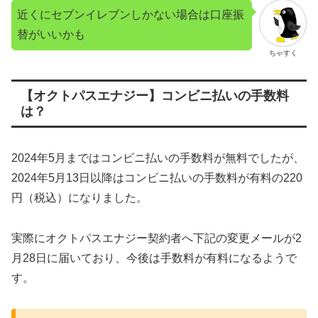
近くにセブンイレブンしかない場合は口座振
替がいいかも
ちゃすく
【オクトパスエナジー】コンビニ払いの手数料
は？
2024年5月まではコンビニ払いの手数料が無料でしたが、
2024年5月13日以降はコンビニ払いの手数料が有料の220
円（税込）になりました。
実際にオクトパスエナジー契約者へ下記の変更メールが2
月28日に届いており、今後は手数料が有料になるようで
す。