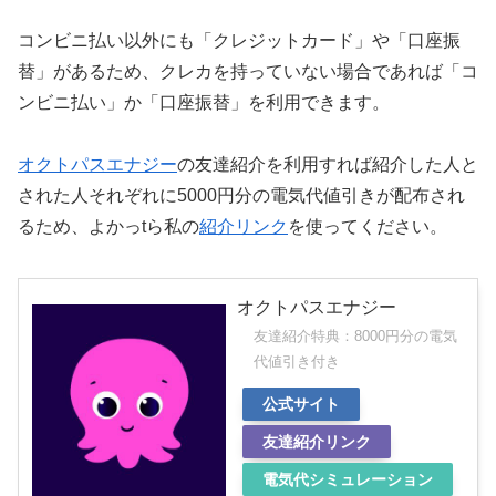
コンビニ払い以外にも「クレジットカード」や「口座振
替」があるため、クレカを持っていない場合であれば「コ
ンビニ払い」か「口座振替」を利用できます。
オクトパスエナジー
の友達紹介を利用すれば紹介した人と
された人それぞれに5000円分の電気代値引きが配布され
るため、よかっtら私の
紹介リンク
を使ってください。
オクトパスエナジー
友達紹介特典：8000円分の電気
代値引き付き
公式サイト
友達紹介リンク
電気代シミュレーション