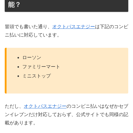
能？
冒頭でも書いた通り、
オクトパスエナジー
は下記のコンビ
ニ払いに対応しています。
ローソン
ファミリーマート
ミニストップ
ただし、
オクトパスエナジー
のコンビニ払いはなぜかセブ
ンイレブンだけ対応しておらず、公式サイトでも同様の記
載があります。