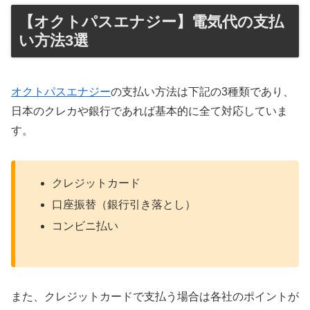
【オクトパスエナジー】電気代の支払
い方法3選
オクトパスエナジー
の支払い方法は下記の3種類であり、
日本のクレカや銀行であれば基本的に全て対応していま
す。
クレジットカード
口座振替（銀行引き落とし）
コンビニ払い
また、クレジットカードで支払う場合は各社のポイントが