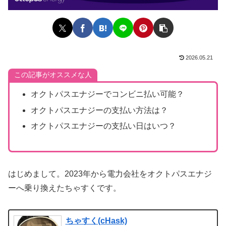
2026.05.21
この記事がオススメな人
オクトパスエナジーでコンビニ払い可能？
オクトパスエナジーの支払い方法は？
オクトパスエナジーの支払い日はいつ？
はじめまして。2023年から電力会社をオクトパスエナジ
ーへ乗り換えたちゃすくです。
ちゃすく(cHask)