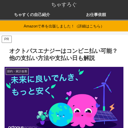
ちゃすろぐ
ちゃすくの自己紹介
お仕事依頼
Amazonで本を出版しました！（詳細はこちら）
PR
オクトパスエナジーはコンビニ払い可能？
他の支払い方法や支払い日も解説
節約・家計改善