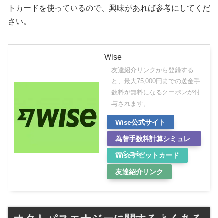
トカードを使っているので、興味があれば参考にしてくだ
さい。
Wise
友達紹介リンクから登録する
と、最大75,000円までの送金手
数料が無料になるクーポンが付
与されます。
Wise公式サイト
為替手数料計算シミュレ
ーション
Wiseデビットカード
友達紹介リンク