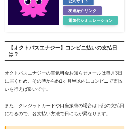
公式サイト
友達紹介リンク
電気代シミュレーション
【オクトパスエナジー】コンビニ払いの支払日
は？
オクトパスエナジーの電気料金お知らせメールは毎月3日
に届くため、その時から約1ヶ月半以内にコンビニで支払
いを行えば良いです。
また、クレジットカードや口座振替の場合は下記の支払日
になるので、各支払い方法で日にちが異なります。