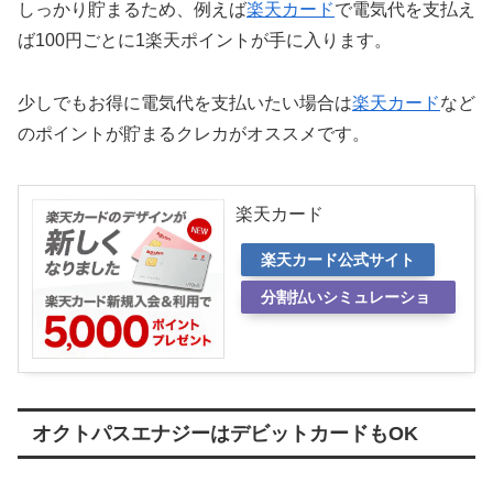
しっかり貯まるため、例えば
楽天カード
で電気代を支払え
ば100円ごとに1楽天ポイントが手に入ります。
少しでもお得に電気代を支払いたい場合は
楽天カード
など
のポイントが貯まるクレカがオススメです。
楽天カード
楽天カード公式サイト
分割払いシミュレーショ
ン
オクトパスエナジーはデビットカードもOK