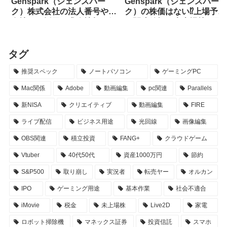
Genspark（ジェンスパー
Genspark（ジェンスパー
ク）株式会社の法人番号や所
ク）の株価はない⁉︎上場予定
在地は？採用・求人情報も解
と関連銘柄・未上場株の買
説
方を解説
タグ
推奨スペック
ノートパソコン
ゲーミングPC
Mac関係
Adobe
動画編集
pc関連
Parallels
新NISA
クリエイティブ
動画編集
FIRE
ライブ配信
ビジネス用途
光回線
画像編集
OBS関連
積立投資
FANG+
クラウドゲーム
Vtuber
40代50代
資産1000万円
節約
S&P500
取り崩し
実況者
転売ヤー
オルカン
IPO
ゲーミング用途
基本作業
社会不適合
iMovie
税金
未上場株
Live2D
家電
ロボット掃除機
マネックス証券
投資信託
スマホ