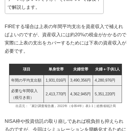
で解説します。
FIREする場合は上表の年間平均支出を資産収入で補えれ
ばよいのですが、資産収入には約20%の税金がかかるので
実際に上表の支出をカバーするためには下表の資産収入が
必要です。
項目
単身世帯
夫婦世帯
夫婦＋子供1人
年間の平均支出額
1,931,016円
3,490,356円
4,280,976円
必要な年間収入
2,413,770円
4,362,945円
5,351,220円
（税引き前）
出店元：「家計調査報告書」2022年（令和4年）表1‐1｜総務省統計局
NISA枠や投資信託の取り崩しであれば税負担も抑えられ
るのですが、今回はシミュレーションを簡略化するために