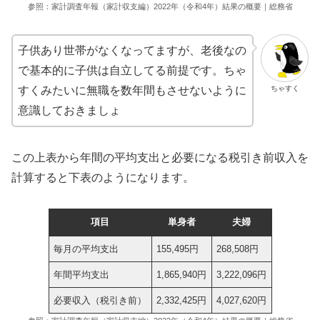
参照：家計調査年報（家計収支編）2022年（令和4年）結果の概要｜総務省
子供あり世帯がなくなってますが、老後なの
で基本的に子供は自立してる前提です。ちゃ
ちゃすく
すくみたいに無職を数年間もさせないように
意識しておきましょ
この上表から年間の平均支出と必要になる税引き前収入を
計算すると下表のようになります。
項目
単身者
夫婦
毎月の平均支出
155,495円
268,508円
年間平均支出
1,865,940円
3,222,096円
必要収入（税引き前）
2,332,425円
4,027,620円