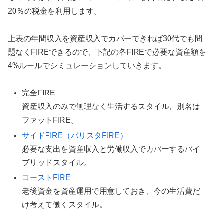
20％の税金を利用します。
上表の年間収入を資産収入でカバーできれば30代でも問
題なくFIREできるので、下記の各FIREで必要な資産額を
4%ルールでシミュレーションしていきます。
完全FIRE
資産収入のみで無理なく生活するスタイル。別名は
ファットFIRE。
サイドFIRE（バリスタFIRE）
必要な支出を資産収入と労働収入でカバーするバイ
ブリッドスタイル。
コーストFIRE
老後資金を資産運用で用意しておき、今の生活費だ
け考えて働くスタイル。