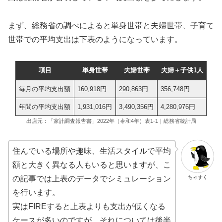
まず、総務省の調べによると単身世帯と夫婦世帯、子育て
世帯での平均支出は下表のようになっています。
項目
単身世帯
夫婦世帯
夫婦＋子供1人
毎月の平均支出額
160,918円
290,863円
356,748円
年間の平均支出額
1,931,016円
3,490,356円
4,280,976円
出店元：「家計調査報告書」2022年（令和4年）表1‐1｜総務省統計局
住んでいる場所や趣味、生活スタイルで平均
額と大きく異なる人もいると思いますが、こ
ちゃすく
の記事では上表のデータでシミュレーション
を行います。
実はFIREすると上表よりも支出が低くなる
ケースが多いのですが、それについては後半