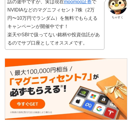
話の途中ですが、実は現在
moomoo証券
で
NVIDIAなどのマグニフィセント7株（2万
ちゃすく
円〜10万円でランダム）を無料でもらえる
キャンペーンが開催中です！
楽天やSBIで扱ってない銘柄や投資信託があ
るのでサブ口座としてオススメです。