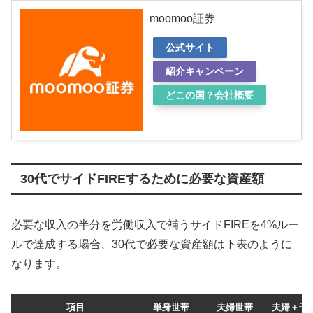
moomoo証券
公式サイト
紹介キャンペーン
どこの国？会社概要
30代でサイドFIREするために必要な資産額
必要な収入の半分を労働収入で補うサイドFIREを4%ルー
ルで達成する場合、30代で必要な資産額は下表のように
なります。
項目
単身世帯
夫婦世帯
夫婦＋子