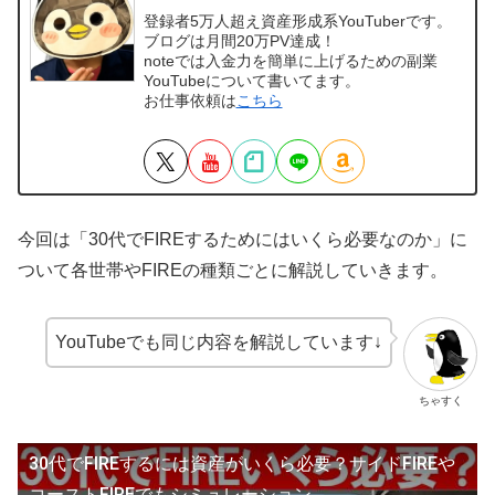
登録者5万人超え資産形成系YouTuberです。
ブログは月間20万PV達成！
noteでは入金力を簡単に上げるための副業
YouTubeについて書いてます。
お仕事依頼は
こちら
今回は「30代でFIREするためにはいくら必要なのか」に
ついて各世帯やFIREの種類ごとに解説していきます。
YouTubeでも同じ内容を解説しています↓
ちゃすく
30代でFIREするには資産がいくら必要？サイドFIREや
コーストFIREでもシミュレーション