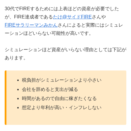
30代でFIREするためには上表ほどの資産が必要でした
が、FIRE達成者である
たけ@サイドFIRE
さんや
FIREサラリーマンみかん
さんによると実際にはシミュレ
ーションほどいらない可能性が高いです。
シミュレーションほど資産がいらない理由としては下記が
あります。
税負担がシミュレーションより小さい
会社を辞めると支出が減る
時間があるので自由に稼ぎたくなる
想定より年利が高い・インフレしない