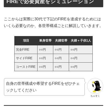
FIREで必要資産をシミュレーション
ここからは実際に30代で下記のFIREを達成するためには
いくら必要なのか、各世帯構成ごとに解説していきます。
項目
単身世帯
夫婦世帯
夫婦＋子供1人
完全FIRE
○○円
○○円
○○円
サイドFIRE
○○円
○○円
○○円
コーストFIRE
○○円
○○円
○○円
自身の世帯構成や希望するFIREをぜひチェ
ックしてください
ちゃすく