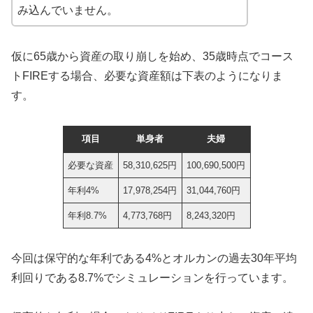
み込んでいません。
仮に65歳から資産の取り崩しを始め、35歳時点でコース
トFIREする場合、必要な資産額は下表のようになりま
す。
項目
単身者
夫婦
必要な資産
58,310,625円
100,690,500円
年利4%
17,978,254円
31,044,760円
年利8.7%
4,773,768円
8,243,320円
今回は保守的な年利である4%とオルカンの過去30年平均
利回りである8.7%でシミュレーションを行っています。