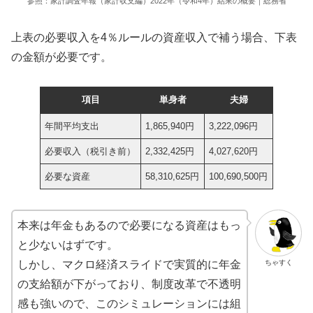
参照：家計調査年報（家計収支編）2022年（令和4年）結果の概要｜総務省
上表の必要収入を4％ルールの資産収入で補う場合、下表
の金額が必要です。
項目
単身者
夫婦
年間平均支出
1,865,940円
3,222,096円
必要収入（税引き前）
2,332,425円
4,027,620円
必要な資産
58,310,625円
100,690,500円
本来は年金もあるので必要になる資産はもっ
と少ないはずです。
ちゃすく
しかし、マクロ経済スライドで実質的に年金
の支給額が下がっており、制度改革で不透明
感も強いので、このシミュレーションには組