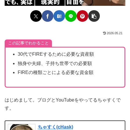
2026.05.21
この記事でわかること
30代でFIREするために必要な資産額
独身や夫婦、子持ち世帯での必要額
FIREの種類ごとによる必要な資金額
はじめまして。ブログとYouTubeをやってるちゃすくで
す。
ちゃすく(cHask)