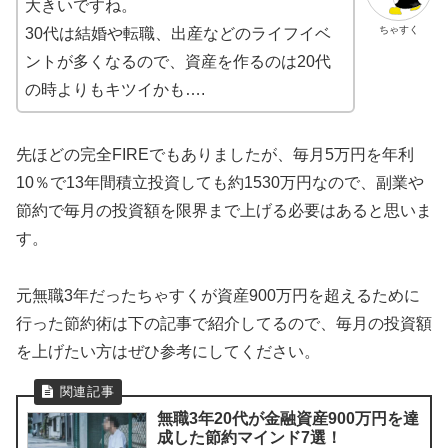
大きいですね。
ちゃすく
30代は結婚や転職、出産などのライフイベ
ントが多くなるので、資産を作るのは20代
の時よりもキツイかも….
先ほどの完全FIREでもありましたが、毎月5万円を年利
10％で13年間積立投資しても約1530万円なので、副業や
節約で毎月の投資額を限界まで上げる必要はあると思いま
す。
元無職3年だったちゃすくが資産900万円を超えるために
行った節約術は下の記事で紹介してるので、毎月の投資額
を上げたい方はぜひ参考にしてください。
無職3年20代が金融資産900万円を達
成した節約マインド7選！