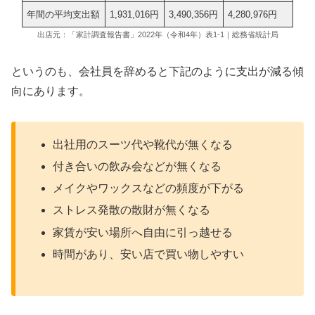
年間の平均支出額
1,931,016円
3,490,356円
4,280,976円
出店元：「家計調査報告書」2022年（令和4年）表1‐1｜総務省統計局
というのも、会社員を辞めると下記のように支出が減る傾
向にあります。
出社用のスーツ代や靴代が無くなる
付き合いの飲み会などが無くなる
メイクやワックスなどの頻度が下がる
ストレス発散の散財が無くなる
家賃が安い場所へ自由に引っ越せる
時間があり、安い店で買い物しやすい