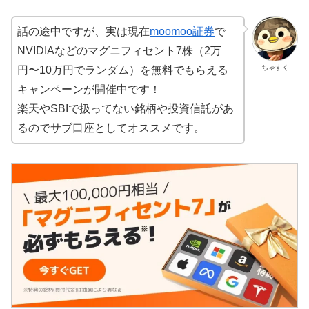
話の途中ですが、実は現在
moomoo証券
で
NVIDIAなどのマグニフィセント7株（2万
ちゃすく
円〜10万円でランダム）を無料でもらえる
キャンペーンが開催中です！
楽天やSBIで扱ってない銘柄や投資信託があ
るのでサブ口座としてオススメです。