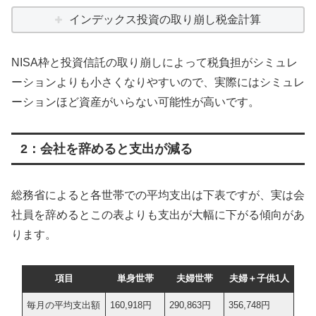
インデックス投資の取り崩し税金計算
NISA枠と投資信託の取り崩しによって税負担がシミュレ
ーションよりも小さくなりやすいので、実際にはシミュレ
ーションほど資産がいらない可能性が高いです。
2：会社を辞めると支出が減る
総務省によると各世帯での平均支出は下表ですが、実は会
社員を辞めるとこの表よりも支出が大幅に下がる傾向があ
ります。
項目
単身世帯
夫婦世帯
夫婦＋子供1人
毎月の平均支出額
160,918円
290,863円
356,748円