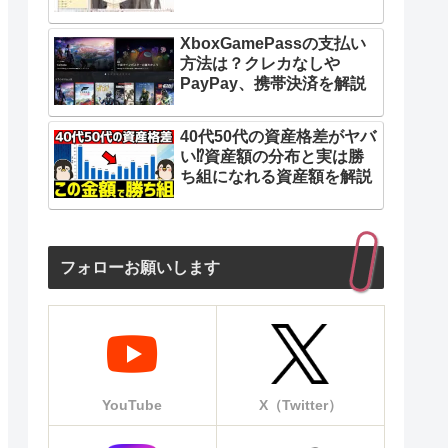
XboxGamePassの支払い
方法は？クレカなしや
PayPay、携帯決済を解説
40代50代の資産格差がヤバ
い⁉︎資産額の分布と実は勝
ち組になれる資産額を解説
フォローお願いします
YouTube
X（Twitter）