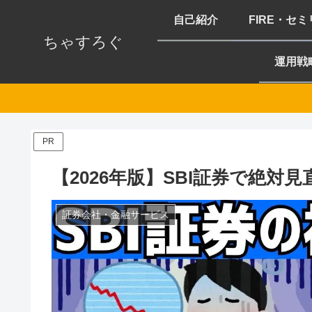
自己紹介
FIRE・セ
ちゃすろぐ
運用戦
PR
【2026年版】SBI証券で絶対
証券会社・金融サービス