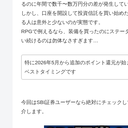
るのに年間で数千〜数万円分の差が発生して
しかし、口座を開設して投資信託を買い始め
る人は意外と少ないのが実態です。
RPGで例えるなら、装備を買ったのにステー
い続けるのは勿体なさすぎます…
特に2026年5月から追加のポイント還元が
ベストタイミングです
今回はSBI証券ユーザーなら絶対にチェック
介します。