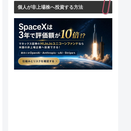
個人が非上場株へ投資する方法