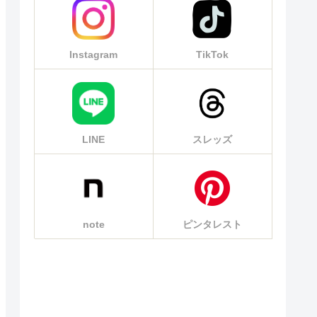
Instagram
TikTok
LINE
スレッズ
note
ピンタレスト