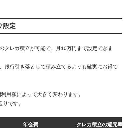
立設定
託のクレカ積立が可能で、月10万円まで設定できま
め、銀行引き落としで積み立てるよりも確実にお得で
間利用額によって大きく変わります。
の通りです。
年会費
クレカ積立の還元率