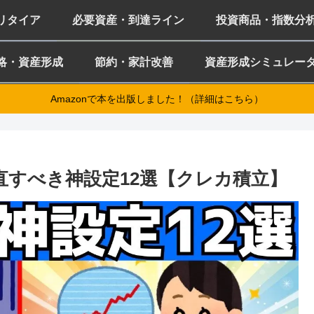
ミリタイア
必要資産・到達ライン
投資商品・指数分
略・資産形成
節約・家計改善
資産形成シミュレー
Amazonで本を出版しました！（詳細はこちら）
見直すべき神設定12選【クレカ積立】