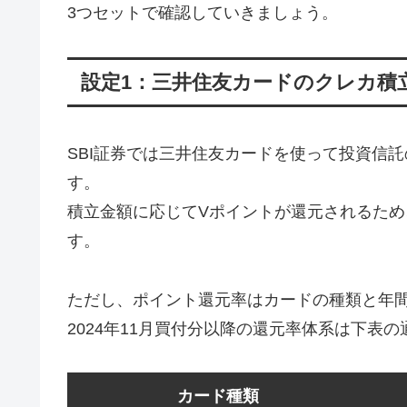
3つセットで確認していきましょう。
設定1：三井住友カードのクレカ積
SBI証券では三井住友カードを使って投資信
す。
積立金額に応じてVポイントが還元されるた
す。
ただし、ポイント還元率はカードの種類と年
2024年11月買付分以降の還元率体系は下表
カード種類