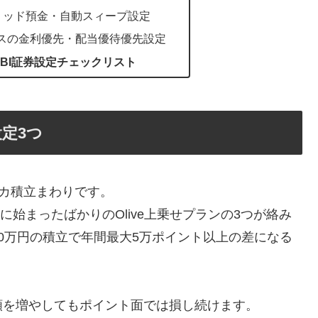
ブリッド預金・自動スィープ設定
ビスの金利優先・配当優待優先設定
BI証券設定チェックリスト
定3つ
レカ積立まわりです。
に始まったばかりのOlive上乗せプランの3つが絡み
0万円の積立で年間最大5万ポイント以上の差になる
額を増やしてもポイント面では損し続けます。