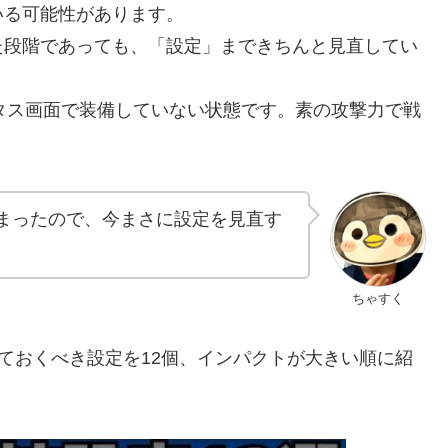
いる可能性があります。
た段階であっても、「設定」まできちんと見直してい
タス画面で装備していない状態です。素の攻撃力で戦
始まったので、今まさに設定を見直す
ちゃすく
しておくべき設定を12個、インパクトが大きい順に紹