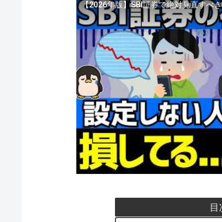
【2026年版】SBI証券で絶対見直すべ
目