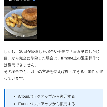
しかし、30日が経過した場合や手動で「最近削除した項
目」から完全に削除した場合は、iPhone上の通常操作で
は復元できません。
その場合でも、以下の方法を使えば復元できる可能性が残
っています。
iCloudバックアップから復元する
iTunesバックアップから復元する