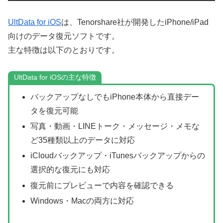
UltData for iOS
は、Tenorshare社が開発したiPhone/iPad
向けのデータ復元ソフトです。
主な特徴は以下のとおりです。
UltData for iOSの主な特徴
バックアップなしでもiPhone本体から直接デー
タを復元可能
写真・動画・LINEトーク・メッセージ・メモな
ど35種類以上のデータに対応
iCloudバックアップ・iTunesバックアップからの
選択的な復元にも対応
復元前にプレビューで内容を確認できる
Windows・Macの両方に対応