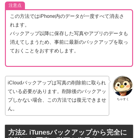
注意点
この方法ではiPhone内のデータが一度すべて消去さ
れます。
バックアップ以降に保存した写真やアプリのデータも
消えてしまうため、事前に最新のバックアップを取っ
ておくことをおすすめします。
iCloudバックアップは写真の削除前に取られ
ている必要があります。削除後のバックアッ
ちゃすく
プしかない場合、この方法では復元できませ
ん。
方法2. iTunesバックアップから完全に