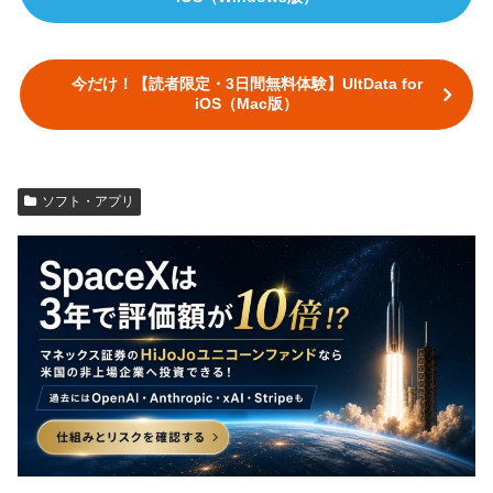
今だけ！【読者限定・3日間無料体験】UltData for
iOS（Mac版）
ソフト・アプリ