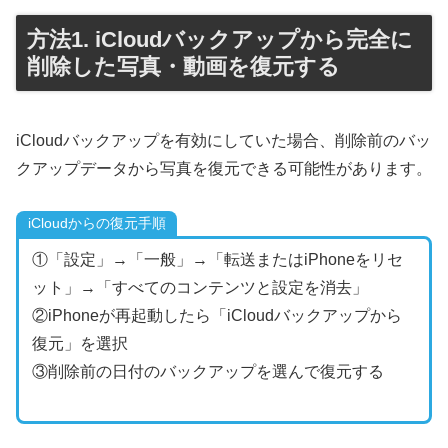
方法1. iCloudバックアップから完全に
削除した写真・動画を復元する
iCloudバックアップを有効にしていた場合、削除前のバッ
クアップデータから写真を復元できる可能性があります。
iCloudからの復元手順
①「設定」→「一般」→「転送またはiPhoneをリセ
ット」→「すべてのコンテンツと設定を消去」
②iPhoneが再起動したら「iCloudバックアップから
復元」を選択
③削除前の日付のバックアップを選んで復元する