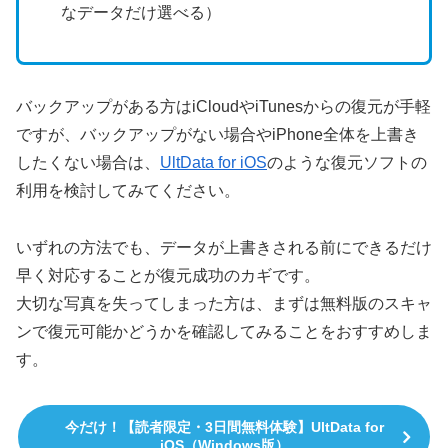
なデータだけ選べる）
バックアップがある方はiCloudやiTunesからの復元が手軽
ですが、バックアップがない場合やiPhone全体を上書き
したくない場合は、
UltData for iOS
のような復元ソフトの
利用を検討してみてください。
いずれの方法でも、データが上書きされる前にできるだけ
早く対応することが復元成功のカギです。
大切な写真を失ってしまった方は、まずは無料版のスキャ
ンで復元可能かどうかを確認してみることをおすすめしま
す。
今だけ！【読者限定・3日間無料体験】UltData for
iOS（Windows版）