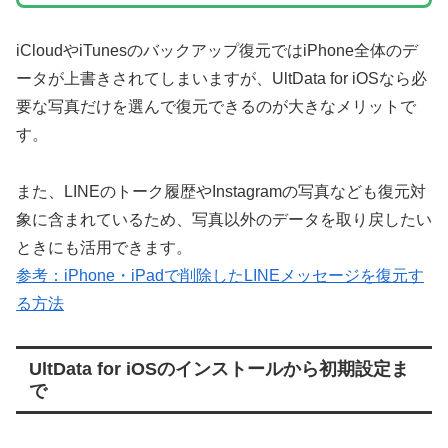
iCloudやiTunesのバックアップ復元ではiPhone全体のデ
ータが上書きされてしまいますが、UltData for iOSなら必
要な写真だけを選んで復元できるのが大きなメリットで
す。
また、LINEのトーク履歴やInstagramの写真なども復元対
象に含まれているため、写真以外のデータを取り戻したい
ときにも活用できます。
参考：iPhone・iPadで削除したLINEメッセージを復元す
る方法
UltData for iOSのインストールから初期設定ま
で