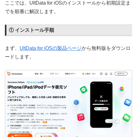
ここでは、UltData for iOSのインストールから初期設定ま
でを順番に解説します。
① インストール手順
まず、
UltData for iOSの製品ページ
から無料版をダウンロ
ードします。