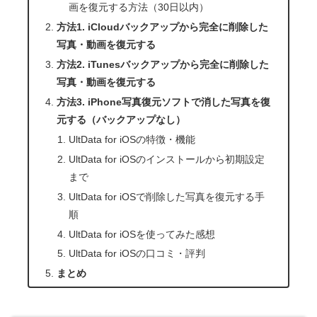
画を復元する方法（30日以内）
方法1. iCloudバックアップから完全に削除した
写真・動画を復元する
方法2. iTunesバックアップから完全に削除した
写真・動画を復元する
方法3. iPhone写真復元ソフトで消した写真を復
元する（バックアップなし）
UltData for iOSの特徴・機能
UltData for iOSのインストールから初期設定
まで
UltData for iOSで削除した写真を復元する手
順
UltData for iOSを使ってみた感想
UltData for iOSの口コミ・評判
まとめ