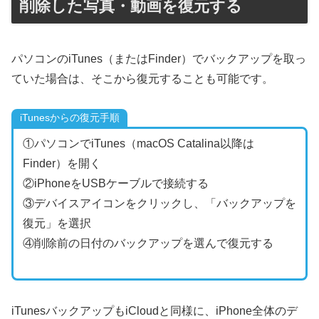
削除した写真・動画を復元する
パソコンのiTunes（またはFinder）でバックアップを取っ
ていた場合は、そこから復元することも可能です。
iTunesからの復元手順
①パソコンでiTunes（macOS Catalina以降は
Finder）を開く
②iPhoneをUSBケーブルで接続する
③デバイスアイコンをクリックし、「バックアップを
復元」を選択
④削除前の日付のバックアップを選んで復元する
iTunesバックアップもiCloudと同様に、iPhone全体のデ