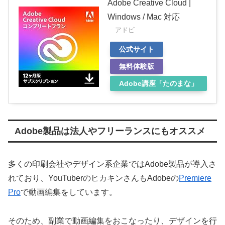
Adobe Creative Cloud |
Windows / Mac 対応
アドビ
公式サイト
無料体験版
Adobe講座「たのまな」
Adobe製品は法人やフリーランスにもオススメ
多くの印刷会社やデザイン系企業ではAdobe製品が導入さ
れており、YouTuberのヒカキンさんもAdobeの
Premiere
Pro
で動画編集をしています。
そのため、副業で動画編集をおこなったり、デザインを行