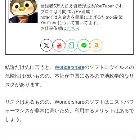
登録者5万人超え資産形成系YouTuberです。
ブログは月間20万PV達成！
noteでは入金力を簡単に上げるための副業
YouTubeについて書いてます。
お仕事依頼は
こちら
結論だけ先に言うと、
Wondershare
のソフトにウイルスの
危険性は低いものの、本社が中国にあるので地政学的なリ
スクがあります。
リスクはあるものの、Wondershareのソフトはコストパフ
ォーマンスが非常に高いため、利用するメリットはあるで
しょう。