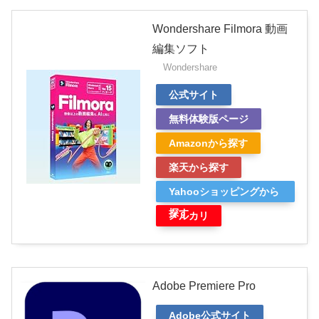
Wondershare Filmora 動画
編集ソフト
Wondershare
公式サイト
無料体験版ページ
Amazonから探す
楽天から探す
Yahooショッピングから
探す
メルカリ
Adobe Premiere Pro
Adobe公式サイト