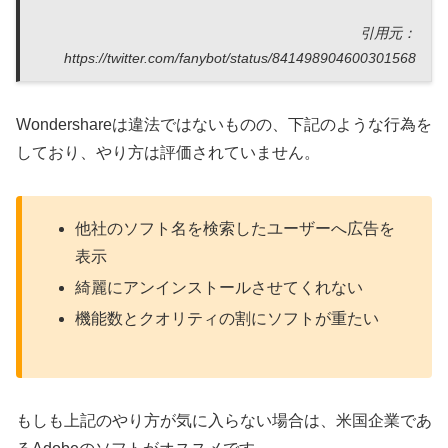
引用元：
https://twitter.com/fanybot/status/841498904600301568
Wondershareは違法ではないものの、下記のような行為を
しており、やり方は評価されていません。
他社のソフト名を検索したユーザーへ広告を
表示
綺麗にアンインストールさせてくれない
機能数とクオリティの割にソフトが重たい
もしも上記のやり方が気に入らない場合は、米国企業であ