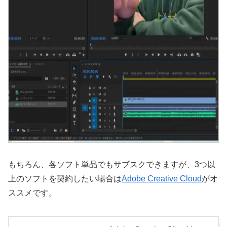
もちろん、各ソフト単品でもサブスクできますが、3つ以
上のソフトを契約したい場合は
Adobe Creative Cloud
がオ
ススメです。