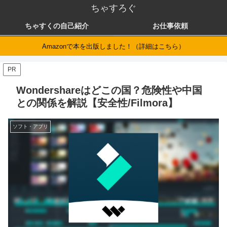
ちゃすろぐ
ちゃすくの自己紹介
お仕事依頼
Amazonで本を出版しました！（詳細はこちら）
PR
Wondershareはどこの国？危険性や中国
との関係を解説【安全性/Filmora】
ソフト・アプリ