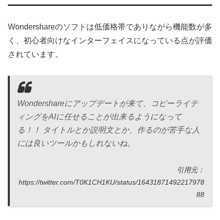
Wondershareのソフトは低価格帯でありながら機能数が多
く、初心者向けなインターフェイスになっている点が評価
されています。
Wondershareにアップデートが来て、コピーライテ
ィングをAIに任せることが出来るようになって
る！！ タイトルとか説明文とか、作るのが苦手な人
には良いツールかもしれないね。
引用元：
https://twitter.com/T0K1CH1KU/status/16431871492217978
88