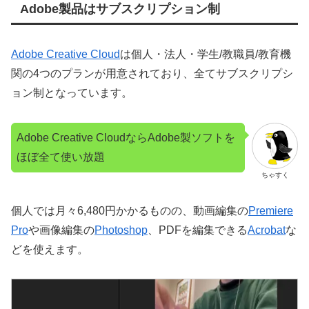
Adobe製品はサブスクリプション制
Adobe Creative Cloud
は個人・法人・学生/教職員/教育機
関の4つのプランが用意されており、全てサブスクリプシ
ョン制となっています。
Adobe Creative CloudならAdobe製ソフトを
ほぼ全て使い放題
ちゃすく
個人では月々6,480円かかるものの、動画編集の
Premiere
Pro
や画像編集の
Photoshop
、PDFを編集できる
Acrobat
な
どを使えます。