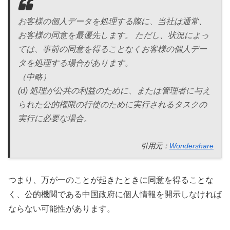
お客様の個人データを処理する際に、当社は通常、
お客様の同意を最優先します。 ただし、状況によっ
ては、事前の同意を得ることなくお客様の個人デー
タを処理する場合があります。
（中略）
(d) 処理が公共の利益のために、または管理者に与え
られた公的権限の行使のために実行されるタスクの
実行に必要な場合。
引用元：
Wondershare
つまり、万が一のことが起きたときに同意を得ることな
く、公的機関である中国政府に個人情報を開示しなければ
ならない可能性があります。