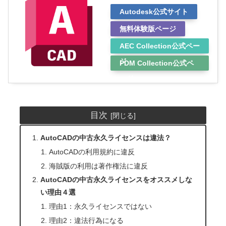
Autodesk公式サイト
無料体験版ページ
AEC Collection公式ペー
ジ
PDM Collection公式ペ
ージ
目次
AutoCADの中古永久ライセンスは違法？
AutoCADの利用規約に違反
海賊版の利用は著作権法に違反
AutoCADの中古永久ライセンスをオススメしな
い理由４選
理由1：永久ライセンスではない
理由2：違法行為になる