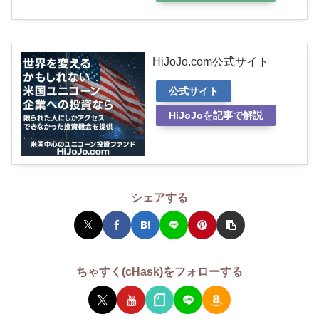
HiJoJo.com公式サイト
公式サイト
HiJoJoを記事で解説
シェアする
ちゃすく(cHask)をフォローする