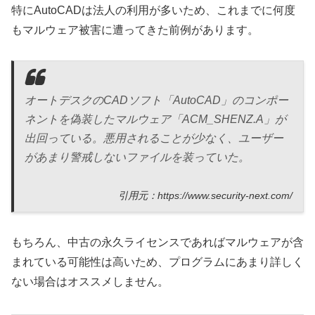
特にAutoCADは法人の利用が多いため、これまでに何度
もマルウェア被害に遭ってきた前例があります。
オートデスクのCADソフト「AutoCAD」のコンポー
ネントを偽装したマルウェア「ACM_SHENZ.A」が
出回っている。悪用されることが少なく、ユーザー
があまり警戒しないファイルを装っていた。
引用元：https://www.security-next.com/
もちろん、中古の永久ライセンスであればマルウェアが含
まれている可能性は高いため、プログラムにあまり詳しく
ない場合はオススメしません。