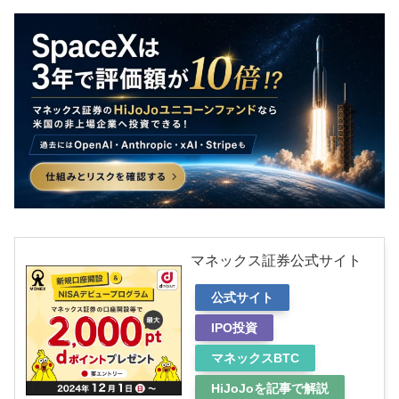
マネックス証券公式サイト
公式サイト
IPO投資
マネックスBTC
HiJoJoを記事で解説