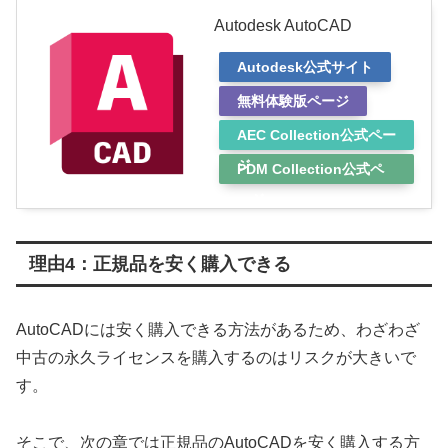
Autodesk AutoCAD
Autodesk公式サイト
無料体験版ページ
AEC Collection公式ペー
ジ
PDM Collection公式ペ
ージ
理由4：正規品を安く購入できる
AutoCADには安く購入できる方法があるため、わざわざ
中古の永久ライセンスを購入するのはリスクが大きいで
す。
そこで、次の章では正規品のAutoCADを安く購入する方