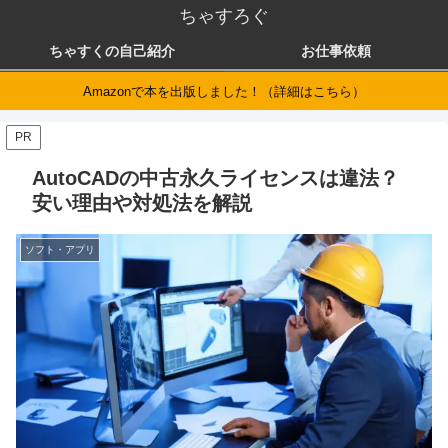
ちゃすろぐ
ちゃすくの自己紹介
お仕事依頼
Amazonで本を出版しました！（詳細はこちら）
PR
AutoCADの中古永久ライセンスは違法？
安い理由や対処法を解説
ソフト・アプリ