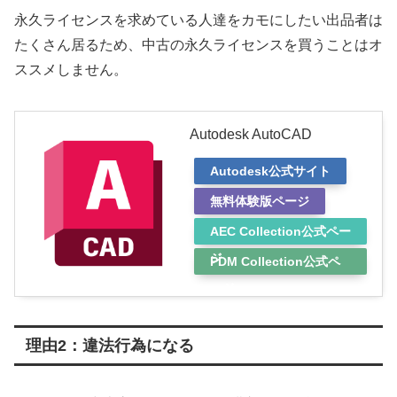
永久ライセンスを求めている人達をカモにしたい出品者は
たくさん居るため、中古の永久ライセンスを買うことはオ
ススメしません。
Autodesk AutoCAD
Autodesk公式サイト
無料体験版ページ
AEC Collection公式ペー
ジ
PDM Collection公式ペ
ージ
理由2：違法行為になる