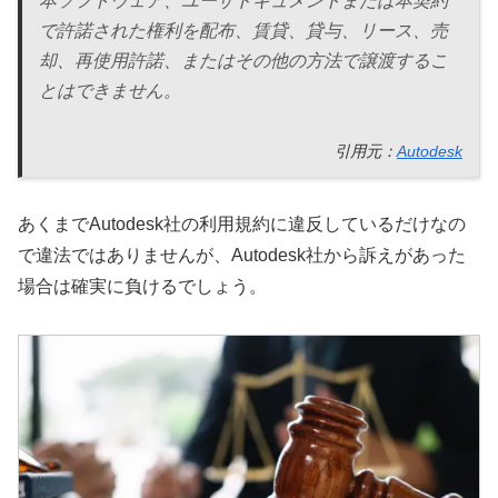
本ソフトウェア、ユーザドキュメントまたは本契約
で許諾された権利を配布、賃貸、貸与、リース、売
却、再使用許諾、またはその他の方法で譲渡するこ
とはできません。
引用元：
Autodesk
あくまでAutodesk社の利用規約に違反しているだけなの
で違法ではありませんが、Autodesk社から訴えがあった
場合は確実に負けるでしょう。