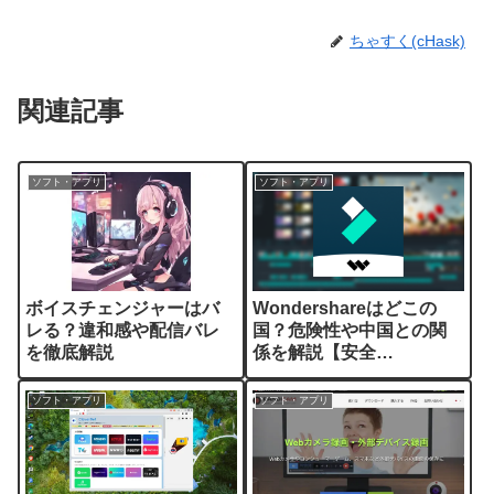
ちゃすく(cHask)
関連記事
ソフト・アプリ
ソフト・アプリ
ボイスチェンジャーはバ
Wondershareはどこの
レる？違和感や配信バレ
国？危険性や中国との関
を徹底解説
係を解説【安全
性/Filmora】
ソフト・アプリ
ソフト・アプリ