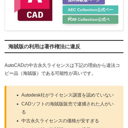
AEC Collection公式ペー
ジ
PDM Collection公式ペ
ージ
海賊版の利用は著作権法に違反
AutoCADの中古永久ライセンスは下記の理由から違法コ
ピー品（海賊版）である可能性が高いです。
Autodesk社がライセンス譲渡を認めていない
CADソフトの海賊版販売で逮捕された人がい
る
中古永久ライセンスの価格が安すぎる