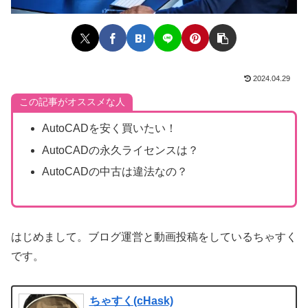
2024.04.29
この記事がオススメな人
AutoCADを安く買いたい！
AutoCADの永久ライセンスは？
AutoCADの中古は違法なの？
はじめまして。ブログ運営と動画投稿をしているちゃすく
です。
ちゃすく(cHask)