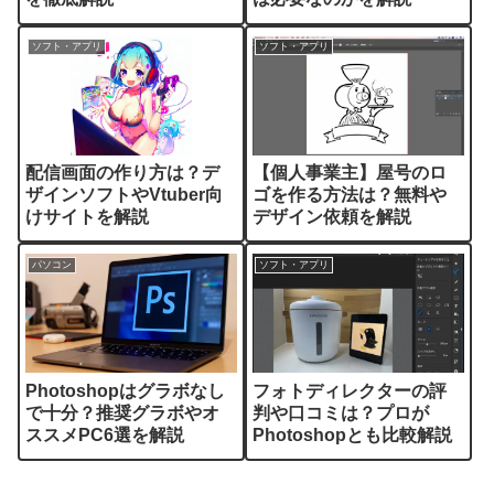
ソフト・アプリ
ソフト・アプリ
配信画面の作り方は？デ
【個人事業主】屋号のロ
ザインソフトやVtuber向
ゴを作る方法は？無料や
けサイトを解説
デザイン依頼を解説
パソコン
ソフト・アプリ
Photoshopはグラボなし
フォトディレクターの評
で十分？推奨グラボやオ
判や口コミは？プロが
ススメPC6選を解説
Photoshopとも比較解説