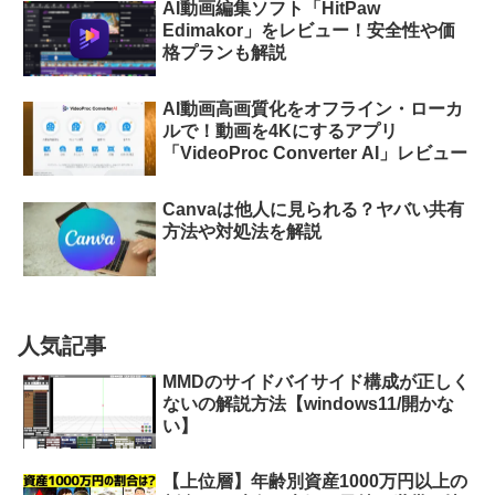
AI動画編集ソフト「HitPaw
Edimakor」をレビュー！安全性や価
格プランも解説
AI動画高画質化をオフライン・ローカ
ルで！動画を4Kにするアプリ
「VideoProc Converter AI」レビュー
Canvaは他人に見られる？ヤバい共有
方法や対処法を解説
人気記事
MMDのサイドバイサイド構成が正しく
ないの解説方法【windows11/開かな
い】
【上位層】年齢別資産1000万円以上の