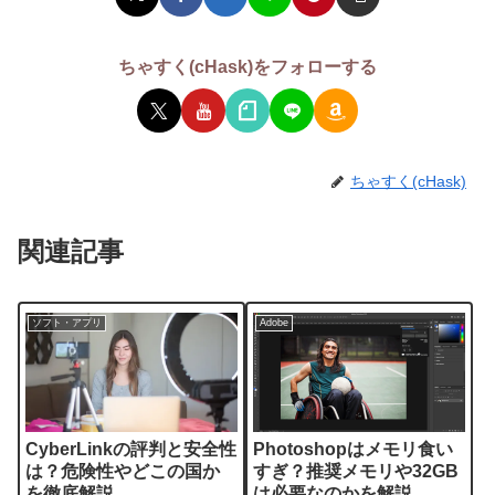
ちゃすく(cHask)をフォローする
ちゃすく(cHask)
関連記事
ソフト・アプリ
Adobe
CyberLinkの評判と安全性
Photoshopはメモリ食い
は？危険性やどこの国か
すぎ？推奨メモリや32GB
を徹底解説
は必要なのかを解説