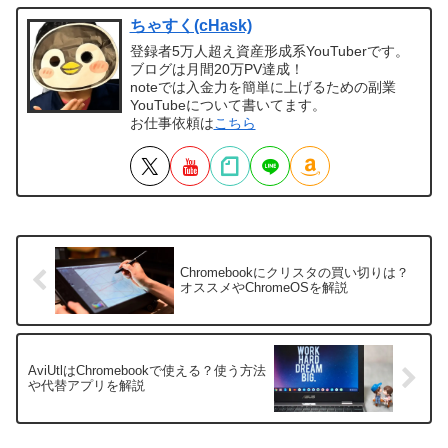
ちゃすく(cHask)
登録者5万人超え資産形成系YouTuberです。
ブログは月間20万PV達成！
noteでは入金力を簡単に上げるための副業
YouTubeについて書いてます。
お仕事依頼は
こちら
Chromebookにクリスタの買い切りは？
オススメやChromeOSを解説
AviUtlはChromebookで使える？使う方法
や代替アプリを解説