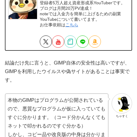
登録者5万人超え資産形成系YouTuberです。
ブログは月間20万PV達成！
noteでは入金力を簡単に上げるための副業
YouTubeについて書いてます。
お仕事依頼は
こちら
結論だけ先に言うと、GIMP自体の安全性は高いですが、
GIMPを利用したウイルスや偽サイトがあることは事実で
す。
本物のGIMPはプログラムが公開されている
ので、悪質なプログラムが仮に入っていても
ちゃすく
すぐに分かります。（コード分かんなくても
ネットで叩かれるのですぐ分かる）
しかし、コピー品や改良版の中身は分かりま