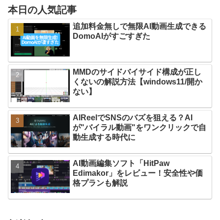
本日の人気記事
追加料金無しで無限AI動画生成できる
DomoAIがすごすぎた
MMDのサイドバイサイド構成が正し
くないの解説方法【windows11/開か
ない】
AIReelでSNSのバズを狙える？AI
が"バイラル動画"をワンクリックで自
動生成する時代に
AI動画編集ソフト「HitPaw
Edimakor」をレビュー！安全性や価
格プランも解説