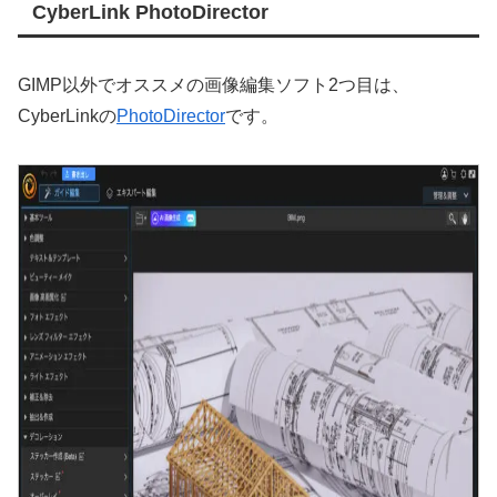
CyberLink PhotoDirector
GIMP以外でオススメの画像編集ソフト2つ目は、
CyberLinkの
PhotoDirector
です。