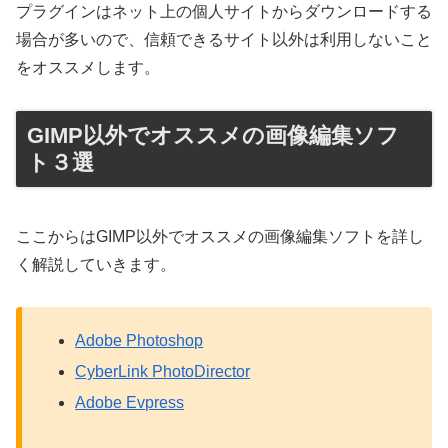
プラグインはネット上の個人サイトからダウンロードする
場合が多いので、信頼できるサイト以外は利用しないこと
をオススメします。
GIMP以外でオススメの画像編集ソフ
ト３選
ここからはGIMP以外でオススメの画像編集ソフトを詳し
く解説していきます。
Adobe Photoshop
CyberLink PhotoDirector
Adobe Evpress