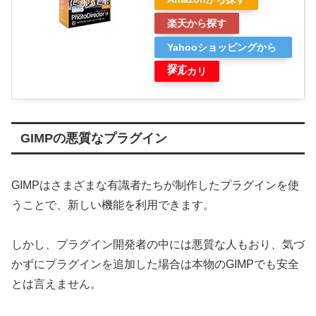
楽天から探す
Yahooショッピングから
探す
メルカリ
GIMPの悪質なプラグイン
GIMPはさまざまな有識者たちが制作したプラグインを使
うことで、新しい機能を利用できます。
しかし、プラグイン開発者の中には悪質な人もおり、気づ
かずにプラグインを追加した場合は本物のGIMPでも安全
とは言えません。