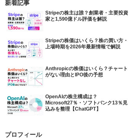
新着記事
Stripeの株主は誰？創業者・主要投資
家と1,590億ドル評価を解説
Stripeの株価はいくら？株の買い方・
上場時期を2026年最新情報で解説
Anthropicの株価はいくら？チャート
がない理由とIPO後の予想
OpenAIの株主構成は？
Microsoft27％・ソフトバンク13％見
込みを整理【ChatGPT】
プロフィール