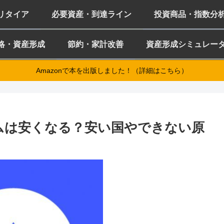
ミリタイア
必要資産・到達ライン
投資商品・指数分
略・資産形成
節約・家計改善
資産形成シミュレー
Amazonで本を出版しました！（詳細はこちら）
レミアムは安くなる？安い国やできない原