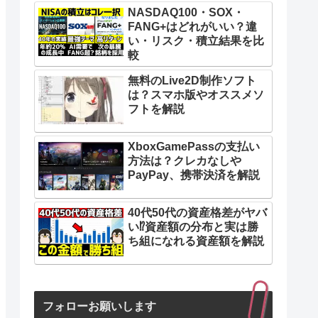
NASDAQ100・SOX・
FANG+はどれがいい？違
い・リスク・積立結果を比
較
無料のLive2D制作ソフト
は？スマホ版やオススメソ
フトを解説
XboxGamePassの支払い
方法は？クレカなしや
PayPay、携帯決済を解説
40代50代の資産格差がヤバ
い⁉︎資産額の分布と実は勝
ち組になれる資産額を解説
フォローお願いします