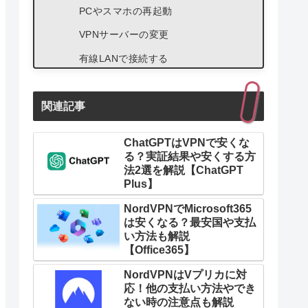
PCやスマホの再起動
VPNサーバーの変更
有線LANで接続する
関連記事
ChatGPTはVPNで安くな
る？実証結果や安くする方
法2選を解説【ChatGPT
Plus】
NordVPNでMicrosoft365
は安くなる？最安国や支払
い方法も解説
【Office365】
NordVPNはVプリカに対
応！他の支払い方法やでき
ない時の注意点も解説