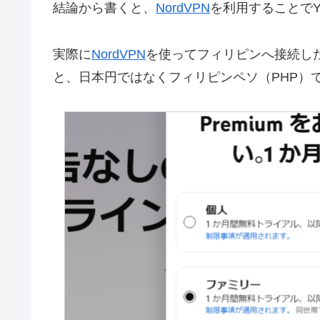
結論から書くと、
NordVPN
を利用することでY
実際に
NordVPN
を使ってフィリピンへ接続した
と、日本円ではなくフィリピンペソ（PHP）