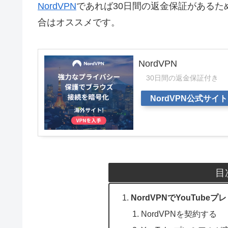
NordVPN
であれば30日間の返金保証があるため
合はオススメです。
NordVPN
30日間の返金保証付き
NordVPN公式サイト
目
NordVPNでYouTub
NordVPNを契約する