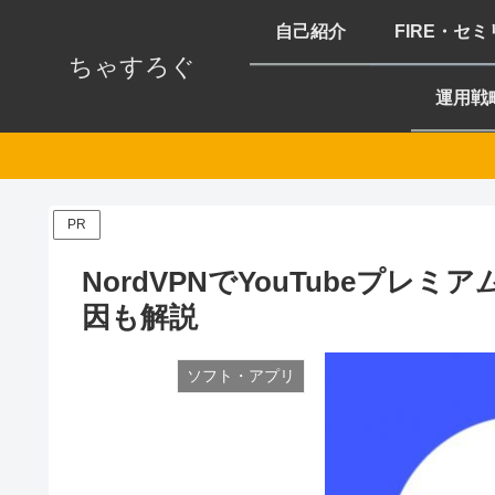
自己紹介
FIRE・セ
ちゃすろぐ
運用戦
PR
NordVPNでYouTubeプ
因も解説
ソフト・アプリ