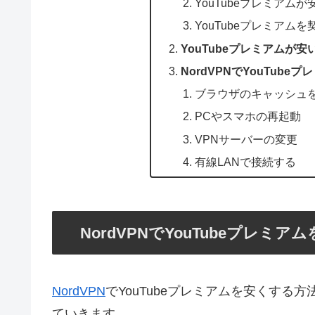
YouTubeプレミアム
YouTubeプレミアム
YouTubeプレミアムが安
NordVPNでYouTub
ブラウザのキャッシュ
PCやスマホの再起動
VPNサーバーの変更
有線LANで接続する
NordVPNでYouTubeプレミ
NordVPN
でYouTubeプレミアムを安くす
ていきます。