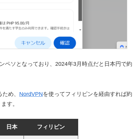
ンペソとなっており、2024年3月時点だと日本円で約
るため、
NordVPN
を使ってフィリピンを経由すれば約
きます。
日本
フィリピン