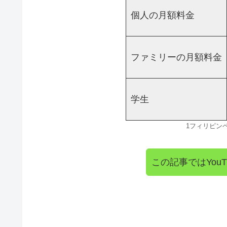
個人の月額料金
ファミリーの月額料金
学生
1フィリピンペ
この記事ではYou