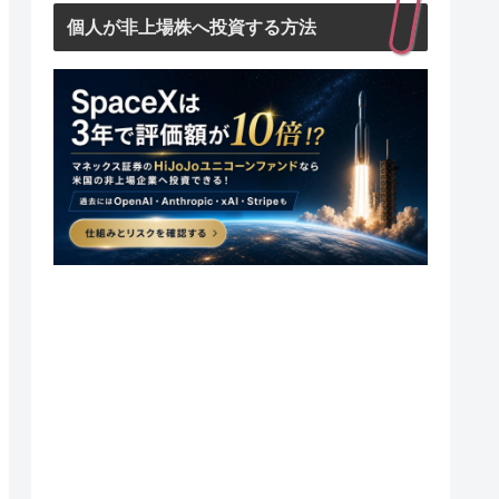
個人が非上場株へ投資する方法