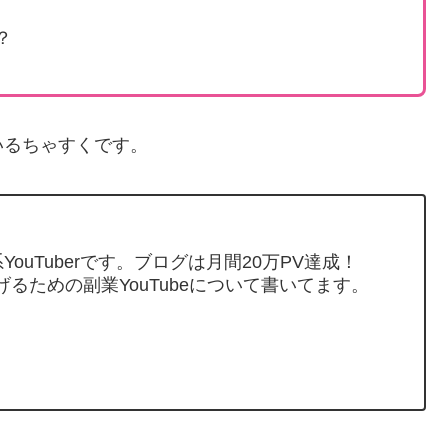
？
いるちゃすくです。
ouTuberです。ブログは月間20万PV達成！
げるための副業YouTubeについて書いてます。