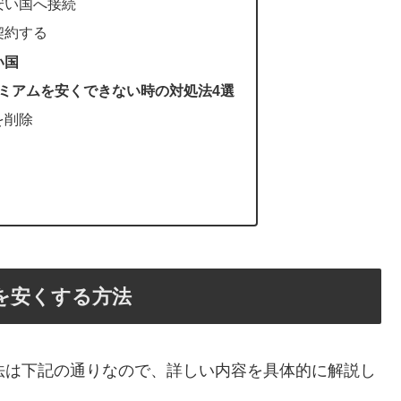
が安い国へ接続
を契約する
い国
eプレミアムを安くできない時の対処法4選
を削除
アムを安くする方法
る方法は下記の通りなので、詳しい内容を具体的に解説し