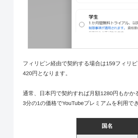
フィリピン経由で契約する場合は159フィリピ
420円となります。
通常、日本円で契約すれば月額1280円もかか
3分の1の価格でYouTubeプレミアムを利用で
国名