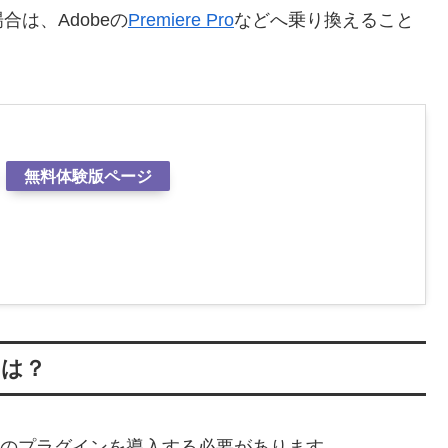
は、Adobeの
Premiere Pro
などへ乗り換えること
無料体験版ページ
ンは？
は下記のプラグインを導入する必要があります。