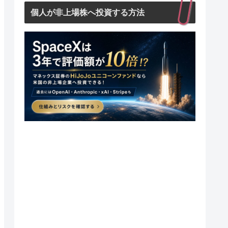
個人が非上場株へ投資する方法