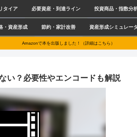
ミリタイア
必要資産・到達ライン
投資商品・指数分
略・資産形成
節約・家計改善
資産形成シミュレー
Amazonで本を出版しました！（詳細はこちら）
使わない？必要性やエンコードも解説