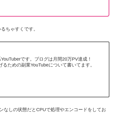
いるちゃすくです。
ouTuberです。ブログは月間20万PV達成！
げるための副業YouTubeについて書いてます。
グインなしの状態だとCPUで処理やエンコードをしてお