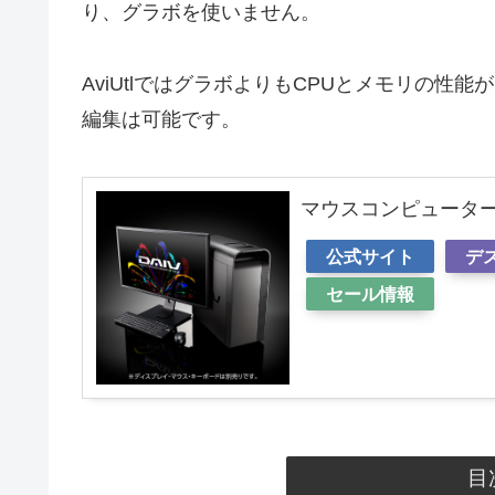
り、グラボを使いません。
AviUtlではグラボよりもCPUとメモリの性
編集は可能です。
マウスコンピューター 
公式サイト
デ
セール情報
目