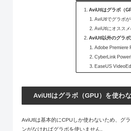
AviUtlはグラボ（
AviUtlでグラ
AviUtlにオス
AviUtl以外のグ
Adobe Premiere 
CyberLink PowerD
EaseUS VideoEdi
AviUtlはグラボ（GPU）を使わ
AviUtlは基本的にCPUしか使わないため
ンがなければグラボを使いません。