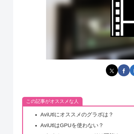
この記事がオススメな人
AviUtlにオススメのグラボは？
AviUtlはGPUを使わない？