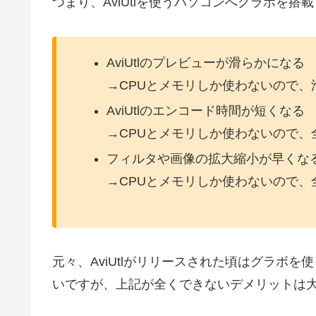
つまり、AviUtlを使うパソコンへグラボを
AviUtlのプレビューが滑らかになる
→CPUとメモリしか使わないので、
AviUtlのエンコード時間が短くなる
→CPUとメモリしか使わないので、
フィルタや画像の拡大縮小が早くな
→CPUとメモリしか使わないので、
元々、AviUtlがリリースされた頃はグラボ
いですが、上記が全くできないデメリットは