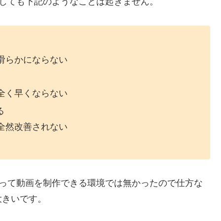
搭載しても下記のようなことは起きません。
滑らかにならない
全く早くならない
る
全然改善されない
を使って動画を制作できる環境では無かったので仕方な
大きいです。