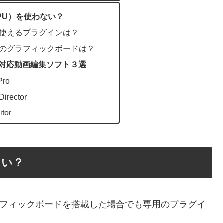
GPU）を使わない？
ボが使えるプラグインは？
スメのグラフィックボードは？
ラボ対応動画編集ソフト３選
Pro
irector
tor
ない？
、グラフィックボードを搭載した場合でも専用のプラグイ