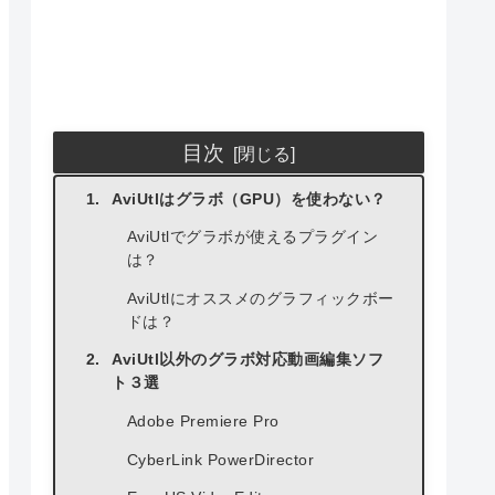
目次
AviUtlはグラボ（GPU）を使わない？
AviUtlでグラボが使えるプラグイン
は？
AviUtlにオススメのグラフィックボー
ドは？
AviUtl以外のグラボ対応動画編集ソフ
ト３選
Adobe Premiere Pro
CyberLink PowerDirector