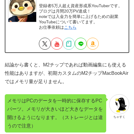
登録者5万人超え資産形成系YouTuberです。
ブログは月間20万PV達成！
noteでは入金力を簡単に上げるための副業
YouTubeについて書いてます。
お仕事依頼は
こちら
結論から書くと、M2チップであれば動画編集にも使える
性能はありますが、初期カスタムのM2チップMacBookAir
ではメモリ量が足りません。
メモリはPCのデータを一時的に保存するPC
パーツ。メモリが大きいほど大きなデータを
開けるようになります。（ストレージとは違
ちゃすく
うので注意）