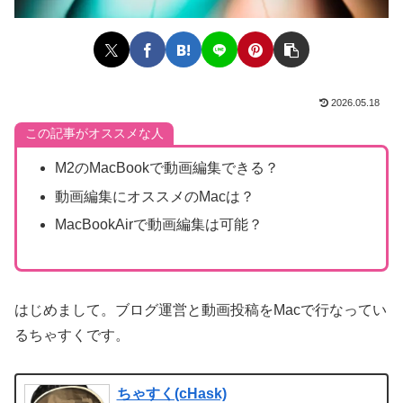
2026.05.18
この記事がオススメな人
M2のMacBookで動画編集できる？
動画編集にオススメのMacは？
MacBookAirで動画編集は可能？
はじめまして。ブログ運営と動画投稿をMacで行なってい
るちゃすくです。
ちゃすく(cHask)