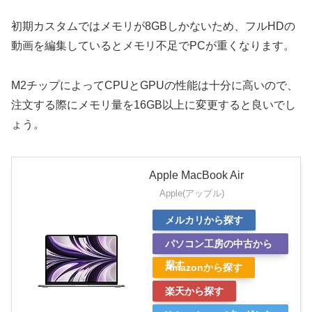
初期カスタムではメモリが8GBしかないため、フルHDの
動画を編集しているとメモリ不足でPCが重くなります。
M2チップによってCPUとGPUの性能は十分に高いので、
注文する際にメモリ量を16GB以上に変更すると良いでし
ょう。
Apple MacBook Air
Apple(アップル)
メルカリから探す
パソコン工房の中古から
探す
Amazonから探す
楽天から探す