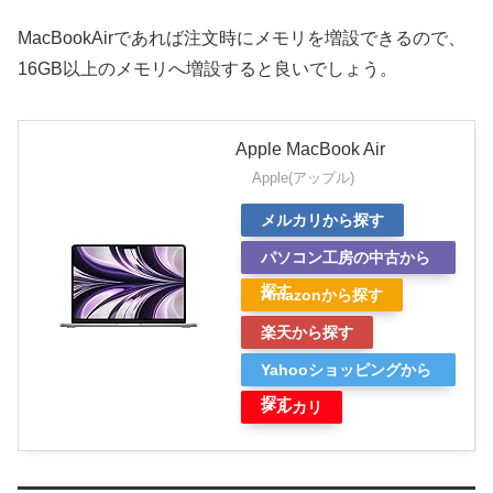
MacBookAirであれば注文時にメモリを増設できるので、
16GB以上のメモリへ増設すると良いでしょう。
Apple MacBook Air
Apple(アップル)
メルカリから探す
パソコン工房の中古から
探す
Amazonから探す
楽天から探す
Yahooショッピングから
探す
メルカリ