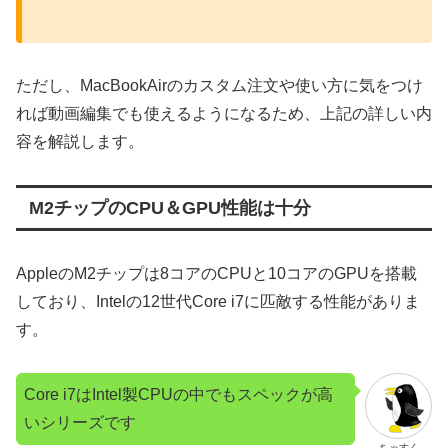
ただし、MacBookAirのカスタム注文や使い方に気をつけ
れば動画編集でも使えるようになるため、上記の詳しい内
容を解説します。
M2チップのCPU＆GPU性能は十分
AppleのM2チップは8コアのCPUと10コアのGPUを搭載
しており、Intelの12世代Core i7に匹敵する性能がありま
す。
Core i7はIntel製CPUの中でもスペックが高
いシリーズです
ちゃすく