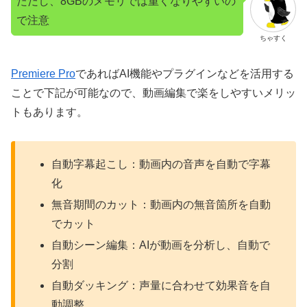
ただし、8GBのメモリでは重くなりやすいの
で注意
ちゃすく
Premiere Pro
であればAI機能やプラグインなどを活用する
ことで下記が可能なので、動画編集で楽をしやすいメリッ
トもあります。
自動字幕起こし：動画内の音声を自動で字幕
化
無音期間のカット：動画内の無音箇所を自動
でカット
自動シーン編集：AIが動画を分析し、自動で
分割
自動ダッキング：声量に合わせて効果音を自
動調整