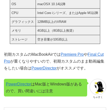
OS
macOSX 10.14以降
CPU
Intel Core iシリーズ、またはApple M1以降
グラフィックス
128MB以上のVRAM
メモリ
4GB以上（8GB以上推奨）
ストレージ
空き容量が10GB以上
初期カスタムのMacBookAirでは
Premiere Pro
や
Final Cut
Pro
が重くなりやすいので、初期カスタムのまま動画編集
をしたい場合は
PowerDirector
がオススメです。
PowerDirector
はMac版とWindows版がある
ので、買い間違いには注意
ちゃすく