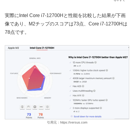
実際にIntel Core i7-12700Hと性能を比較した結果が下画
像であり、M2チップのスコアは73点、Core i7-12700Hは
78点です。
引用元：https://versus.com