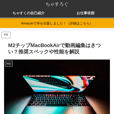
ちゃすろぐ
ちゃすくの自己紹介
お仕事依頼
Amazonで本を出版しました！（詳細はこちら）
PR
M2チップMacBookAirで動画編集はきつ
い？推奨スペックや性能を解説
Mac