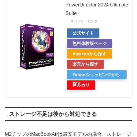
PowerDirector 2024 Ultimate
Suite
サイバーリンク
公式サイト
無料体験版ページ
Amazonから探す
楽天から探す
Yahooショッピングから
探す
メルカリ
ストレージ不足は後から対処できる
M2チップのMacBookAirは最安モデルの場合、ストレージ