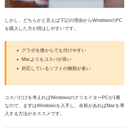
しかし、どちらかと言えば下記の理由からWindowsのPC
を購入した方が得はしやすいです。
グラボを後からでも付けやすい
Macよりもコスパが良い
対応しているソフトの種類が多い
コスパだけを考えればWindowsのクリエイターPCが1番
なので、まずはWindowsを入手し、余裕があればMacを導
入する方法がオススメです。