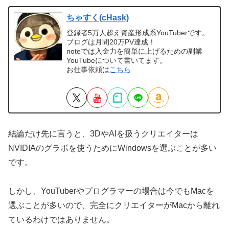
ちゃすく(cHask)
登録者5万人超え資産形成系YouTuberです。
ブログは月間20万PV達成！
noteでは入金力を簡単に上げるための副業
YouTubeについて書いてます。
お仕事依頼は
こちら
結論だけ先に言うと、3DやAIを扱うクリエイターは
NVIDIAのグラボを使うためにWindowsを選ぶことが多い
です。
しかし、YouTuberやプログラマーの場合は今でもMacを
選ぶことが多いので、完全にクリエイターがMacから離れ
ているわけではありません。