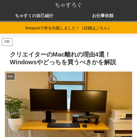
ちゃすろぐ
ちゃすくの自己紹介
お仕事依頼
Amazonで本を出版しました！（詳細はこちら）
PR
クリエイターのMac離れの理由4選！
Windowsやどっちを買うべきかを解説
Mac