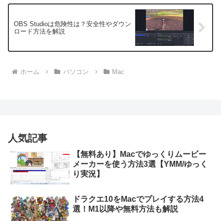
OBS Studioは危険性は？安全性やダウン
ロード方法を解説
ホーム
パソコン
Mac
人気記事
【無料あり】Macでゆっくりムービー
メーカーを使う方法3選【YMM/ゆっく
り実況】
ドラクエ10をMacでプレイする方法4
選！M1以降や無料方法も解説