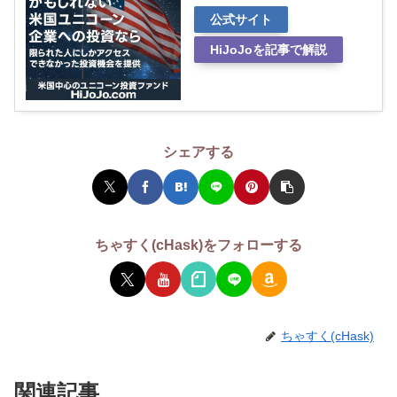
公式サイト
HiJoJoを記事で解説
シェアする
ちゃすく(cHask)をフォローする
ちゃすく(cHask)
関連記事