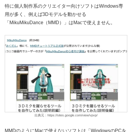
特に個人制作系のクリエイター向けソフトはWindows専
用が多く、例えば3Dモデルを動かせる
「MikuMikuDance（MMD）」はMacで使えません。
出典元：https://sites.google.com/view/vpvp/
MMDのようにMacで使えないソフトは「WindowsのPCを