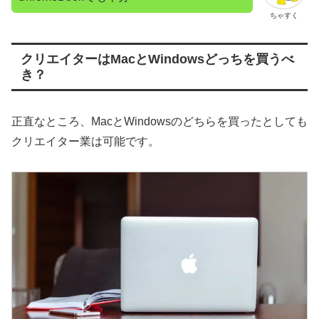
ちゃすく
クリエイターはMacとWindowsどっちを買うべ
き？
正直なところ、MacとWindowsのどちらを買ったとしても
クリエイター業は可能です。