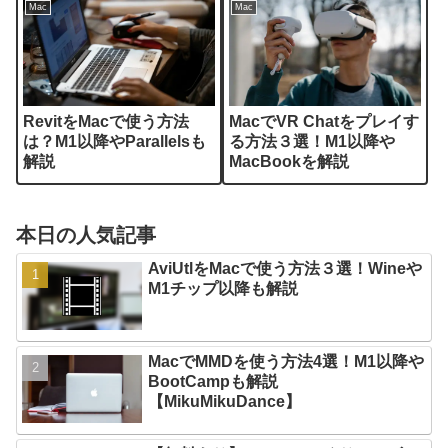
Mac
Mac
RevitをMacで使う方法
MacでVR Chatをプレイす
は？M1以降やParallelsも
る方法３選！M1以降や
解説
MacBookを解説
本日の人気記事
AviUtlをMacで使う方法３選！Wineや
M1チップ以降も解説
MacでMMDを使う方法4選！M1以降や
BootCampも解説
【MikuMikuDance】