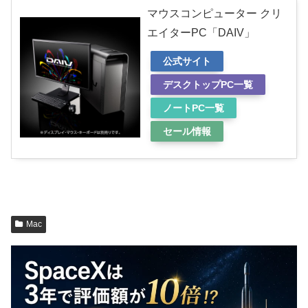
マウスコンピューター クリ
エイターPC「DAIV」
公式サイト
デスクトップPC一覧
ノートPC一覧
セール情報
Mac