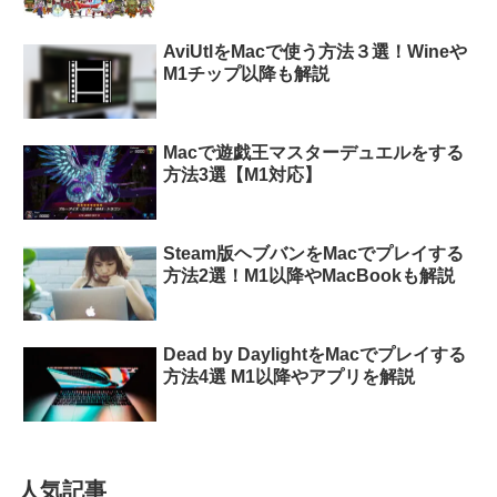
AviUtlをMacで使う方法３選！Wineや
M1チップ以降も解説
Macで遊戯王マスターデュエルをする
方法3選【M1対応】
Steam版ヘブバンをMacでプレイする
方法2選！M1以降やMacBookも解説
Dead by DaylightをMacでプレイする
方法4選 M1以降やアプリを解説
人気記事