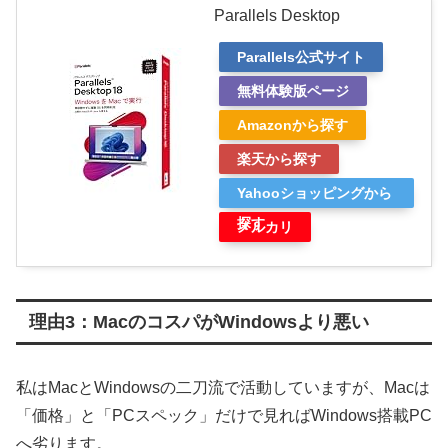
Parallels Desktop
Parallels公式サイト
無料体験版ページ
Amazonから探す
楽天から探す
Yahooショッピングから
探す
メルカリ
理由3：MacのコスパがWindowsより悪い
私はMacとWindowsの二刀流で活動していますが、Macは
「価格」と「PCスペック」だけで見ればWindows搭載PC
へ劣ります。