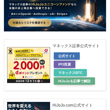
マネックス証券公式サイト
公式サイト
IPO投資
マネックスBTC
HiJoJoを記事で解説
HiJoJo.com公式サイト