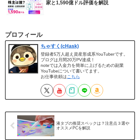
家と1,590億ドル評価を解説
プロフィール
ちゃすく(cHask)
登録者5万人超え資産形成系YouTuberです。
ブログは月間20万PV達成！
noteでは入金力を簡単に上げるための副業
YouTubeについて書いてます。
お仕事依頼は
こちら
液タブの推奨スペックは？注意点３選や
オススメPCを解説