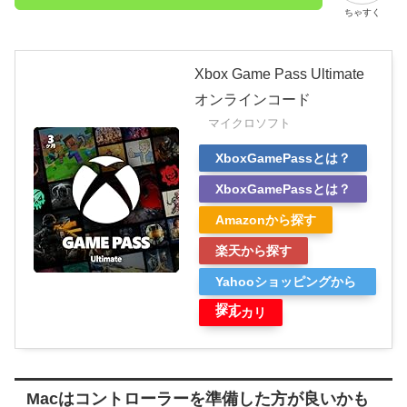
ちゃすく
Xbox Game Pass Ultimate
オンラインコード
マイクロソフト
XboxGamePassとは？
XboxGamePassとは？
Amazonから探す
楽天から探す
Yahooショッピングから
探す
メルカリ
Macはコントローラーを準備した方が良いかも