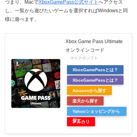
つまり、Macで
XboxGamePass公式サイト
へアクセス
し、一覧から遊びたいゲームを選択すればWindowsと同
様に遊べます。
Xbox Game Pass Ultimate
オンラインコード
マイクロソフト
XboxGamePassとは？
XboxGamePassとは？
Amazonから探す
楽天から探す
Yahooショッピングから
探す
メルカリ