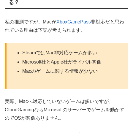
る？
私の推測ですが、Macが
XboxGamePass
非対応だと思わ
れている理由は下記が考えられます。
SteamではMac非対応ゲームが多い
Microsoft社とApple社がライバル関係
Macのゲームに関する情報が少ない
実際、Macへ対応していないゲームは多いですが、
CloudGamingならMicrosoftのサーバーでゲームを動かす
のでOSが関係ありません。