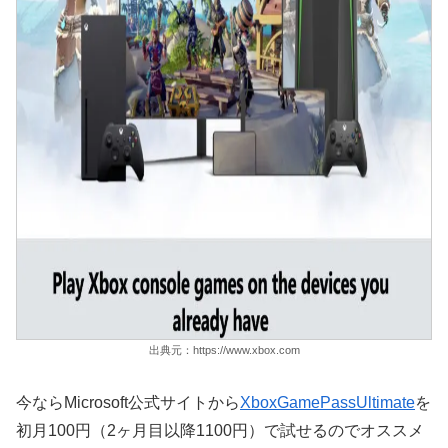
出典元：https://www.xbox.com
今ならMicrosoft公式サイトから
XboxGamePassUltimate
を
初月100円（2ヶ月目以降1100円）で試せるのでオススメ