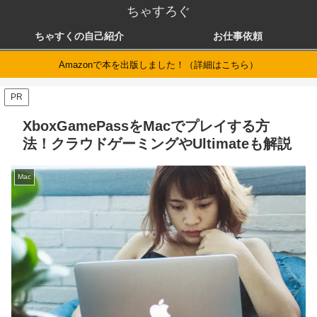
ちゃすろぐ
ちゃすくの自己紹介
お仕事依頼
Amazonで本を出版しました！（詳細はこちら）
PR
XboxGamePassをMacでプレイする方
法！クラウドゲーミングやUltimateも解説
Mac