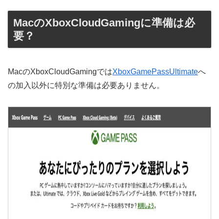
MacのXboxCloudGamingに準備は必
要？
MacのXboxCloudGamingでは
XboxGamePassUltimate
へ
の加入以外に特別な準備は必要ありません。