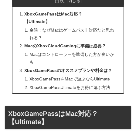
目次
XboxGamePassはMac対応？
【Ultimate】
余談：なぜMacはゲームパス非対応だと思わ
れる？
MacのXboxCloudGamingに準備は必要？
Macはコントローラーを準備した方が良いか
も
XboxGamePassのオススメプランや料金は？
XboxGamePassをMacで遊ぶならUltimate
XboxGamePassUltimateをお得に遊ぶ方法
XboxGamePassはMac対応？
【Ultimate】