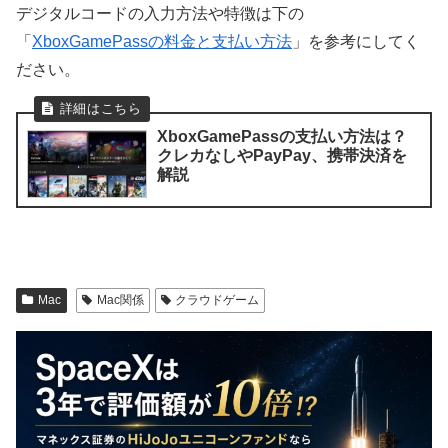
デジタルコードの入力方法や特徴は下の
「
XboxGamePassの料金と支払い方法
」を参考にしてく
ださい。
XboxGamePassの支払い方法は？
クレカなしやPayPay、携帯決済を
解説
Mac
Mac関係
クラウドゲーム