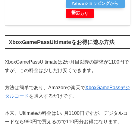
Yahooショッピングから
探す
メルカリ
XboxGamePassUltimateをお得に遊ぶ方法
XboxGamePassUltimateは2か月目以降の請求が1100円で
すが、この料金は少しだけ安くできます。
方法は簡単であり、Amazonや楽天で
XboxGamePassデジ
タルコード
を購入するだけです。
本来、Ultimateの料金は1ヶ月1100円ですが、デジタルコ
ードなら990円で買えるので110円分お得になります。