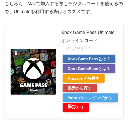
もちろん、Macで加入する際もデジタルコードを使えるの
で、Ultimateを利用する際はオススメです。
Xbox Game Pass Ultimate
オンラインコード
マイクロソフト
XboxGamePassとは？
XboxGamePassとは？
Amazonから探す
楽天から探す
Yahooショッピングから
探す
メルカリ