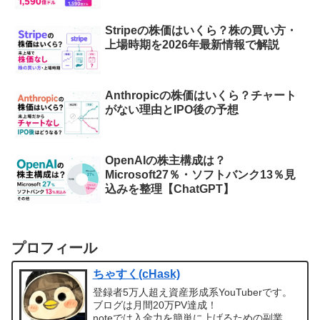
Stripeの株価はいくら？株の買い方・
上場時期を2026年最新情報で解説
Anthropicの株価はいくら？チャート
がない理由とIPO後の予想
OpenAIの株主構成は？
Microsoft27％・ソフトバンク13％見
込みを整理【ChatGPT】
プロフィール
ちゃすく(cHask)
登録者5万人超え資産形成系YouTuberです。
ブログは月間20万PV達成！
noteでは入金力を簡単に上げるための副業