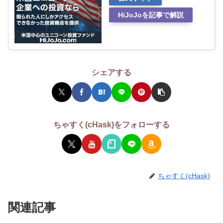
HiJoJoを記事で解説
シェアする
ちゃすく(cHask)をフォローする
ちゃすく(cHask)
関連記事