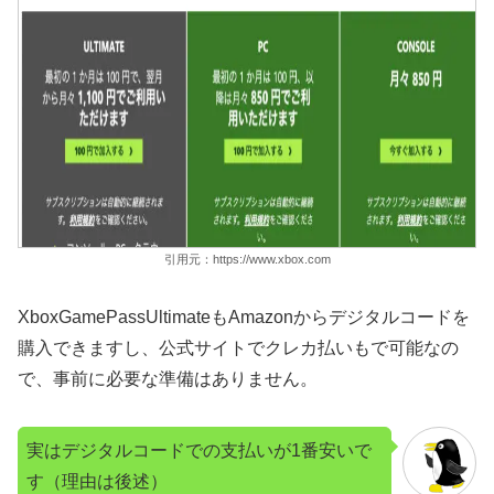
引用元：https://www.xbox.com
XboxGamePassUltimateもAmazonからデジタルコードを
購入できますし、公式サイトでクレカ払いもで可能なの
で、事前に必要な準備はありません。
実はデジタルコードでの支払いが1番安いで
す（理由は後述）