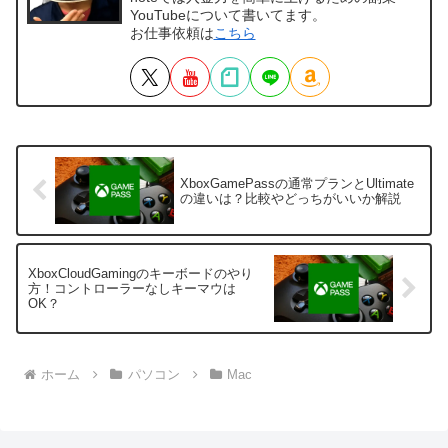
YouTubeについて書いてます。
お仕事依頼は
こちら
XboxGamePassの通常プランとUltimate
の違いは？比較やどっちがいいか解説
XboxCloudGamingのキーボードのやり
方！コントローラーなしキーマウは
OK？
ホーム
パソコン
Mac