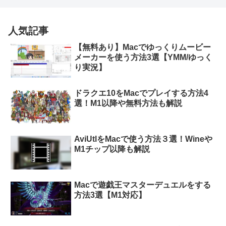
人気記事
【無料あり】Macでゆっくりムービー
メーカーを使う方法3選【YMM/ゆっく
り実況】
ドラクエ10をMacでプレイする方法4
選！M1以降や無料方法も解説
AviUtlをMacで使う方法３選！Wineや
M1チップ以降も解説
Macで遊戯王マスターデュエルをする
方法3選【M1対応】