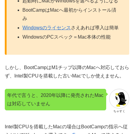
起動時にMacかWindowsを選べるようになる
BootCampはMacへ最初からインストール済
み
Windowsのライセンス
さえあれば導入は簡単
WindowsのPCスペック＝Mac本体の性能
しかし、BootCampはM1チップ以降のMacへ対応しておら
ず、Intel製CPUを搭載した古いMacでしか使えません。
年代で言うと、2020年以降に発売されたMac
は対応していません
ちゃすく
Intel製CPUを搭載したMacの場合はBootCampの指示へ従