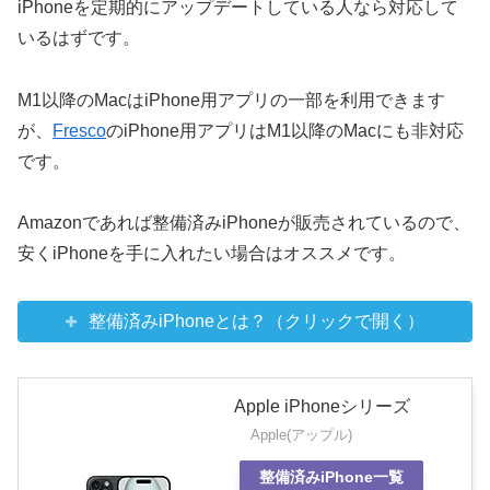
iPhoneを定期的にアップデートしている人なら対応して
いるはずです。
M1以降のMacはiPhone用アプリの一部を利用できます
が、
Fresco
のiPhone用アプリはM1以降のMacにも非対応
です。
Amazonであれば整備済みiPhoneが販売されているので、
安くiPhoneを手に入れたい場合はオススメです。
整備済みiPhoneとは？（クリックで開く）
Apple iPhoneシリーズ
Apple(アップル)
整備済みiPhone一覧