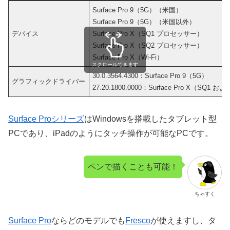
Surface Pro 9（5G）（米国）
Surface Pro 9（5G）（米国以外）
デバイス
Surface Pro X（SQ1 プロセッサー）
Surface Pro X（SQ2 プロセッサー）
Surface Pro X（Wi-Fi）
スクロールできます
30.0.3564.4300：Surface Pro 9（5G）
グラフィックドライバー
27.20.1800.0000：Surface Pro X（SQ1 お
Surface Proシリーズ
はWindowsを搭載したタブレット型
PCであり、iPadのようにタッチ操作が可能なPCです。
ペンで描くことも可能！
ちゃすく
Surface Pro
ならどのモデルでも
Fresco
が使えますし、タ