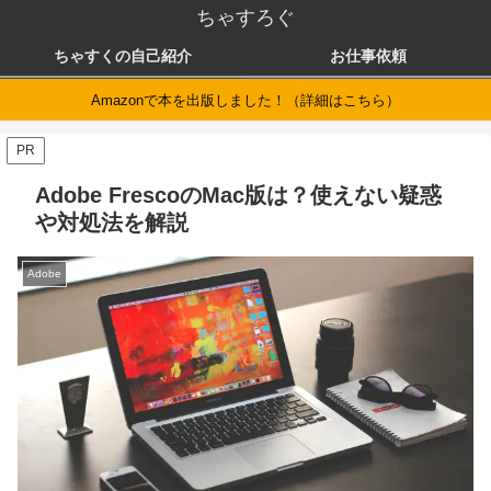
ちゃすろぐ
ちゃすくの自己紹介
お仕事依頼
Amazonで本を出版しました！（詳細はこちら）
PR
Adobe FrescoのMac版は？使えない疑惑
や対処法を解説
Adobe