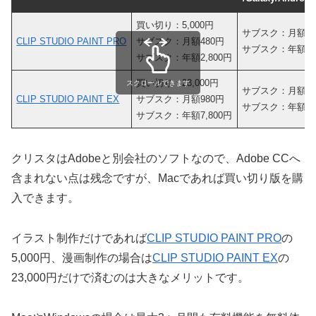
買い切り：5,000円
サブスク：月額48
CLIP STUDIO PAINT PRO
サブスク：月額480円
サブスク：年額2,
サブスク：年額2,800円
買い切り：23,000円
スクロールできます
サブスク：月額98
CLIP STUDIO PAINT EX
サブスク：月額980円
サブスク：年額7,
サブスク：年額7,800円
クリスタはAdobeと別会社のソフトなので、Adobe CCへ
含まれない点は残念ですが、Macであれば買い切り版を購
入できます。
イラスト制作だけであれば
CLIP STUDIO PAINT PRO
の
5,000円、漫画制作の場合は
CLIP STUDIO PAINT EX
の
23,000円だけで済むのは大きなメリットです。