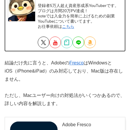
登録者5万人超え資産形成系YouTuberです。
ブログは月間20万PV達成！
noteでは入金力を簡単に上げるための副業
YouTubeについて書いてます。
お仕事依頼は
こちら
結論だけ先に言うと、Adobeの
Fresco
はWindowsと
iOS（iPhone&iPad）のみ対応しており、Mac版は存在し
ません。
ただし、Macユーザー向けの対処法がいくつかあるので、
詳しい内容を解説します。
Adobe Fresco