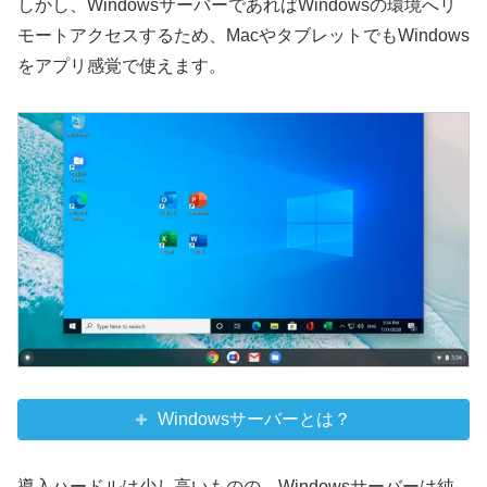
しかし、WindowsサーバーであればWindowsの環境へリ
モートアクセスするため、MacやタブレットでもWindows
をアプリ感覚で使えます。
Windowsサーバーとは？
導入ハードルは少し高いものの、Windowsサーバーは純