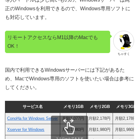
正のWindowsを利用できるので、Windows専用ソフトに
も対応しています。
リモートアクセスならM1以降のMacでも
OK！
ちゃすく
国内で利用できるWindowsサーバーには下記があるた
め、MacでWindows専用のソフトを使いたい場合は参考に
してください。
サービス名
メモリ1GB
メモリ2GB
メモリ3GB
ConoHa for Windows Server
月額1,077円
月額2,178円
月額2,178円
Xserver for Windows
月額1,980円
月額1,980円
月額1,980円
スクロールできます