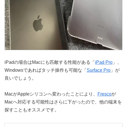
iPadの場合はMacにも匹敵する性能がある「
iPad Pro
」、
Windowsであればタッチ操作も可能な「
Surface Pro
」が
良いでしょう。
MacがAppleシリコンへ変わったことにより、
Fresco
が
Macへ対応する可能性はさらに下がったので、他の端末を
探すこともオススメです。