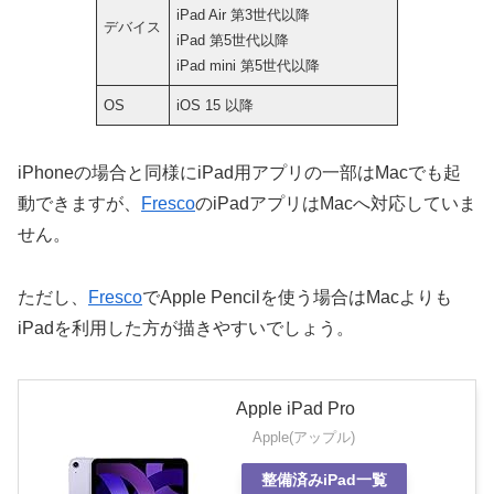
iPad Air 第3世代以降
デバイス
iPad 第5世代以降
iPad mini 第5世代以降
OS
iOS 15 以降
iPhoneの場合と同様にiPad用アプリの一部はMacでも起
動できますが、
Fresco
のiPadアプリはMacへ対応していま
せん。
ただし、
Fresco
でApple Pencilを使う場合はMacよりも
iPadを利用した方が描きやすいでしょう。
Apple iPad Pro
Apple(アップル)
整備済みiPad一覧