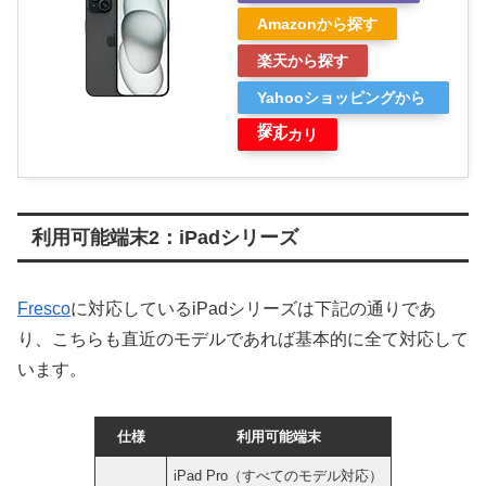
Amazonから探す
楽天から探す
Yahooショッピングから
探す
メルカリ
利用可能端末2：iPadシリーズ
Fresco
に対応しているiPadシリーズは下記の通りであ
り、こちらも直近のモデルであれば基本的に全て対応して
います。
仕様
利用可能端末
iPad Pro（すべてのモデル対応）