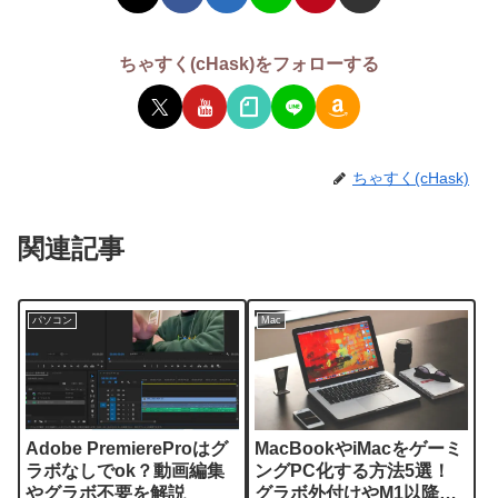
ちゃすく(cHask)をフォローする
ちゃすく(cHask)
関連記事
パソコン
Mac
Adobe PremiereProはグ
MacBookやiMacをゲーミ
ラボなしでok？動画編集
ングPC化する方法5選！
やグラボ不要を解説
グラボ外付けやM1以降を