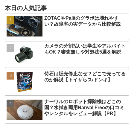
本日の人気記事
ZOTACやPalitのグラボは壊れやす
い？故障率の実データから比較解説
カメラの分割払いは学生やアルバイト
もOK？審査無しや対処法5選を解説
侍石は販売停止なぜ？どこで売ってる
のか解説【トイザらス/ドンキ】
ナーワルのロボット掃除機はどこの
国？水拭き両用Narwal Freoの口コミ
やレンタルをレビュー解説【PR】