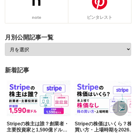
note
ピンタレスト
月別公開記事一覧
新着記事
Stripeの株主は誰？創業者・
Stripeの株価はいくら？株
主要投資家と1,590億ドル評
買い方・上場時期を2026年
価を解説
最新情報で解説