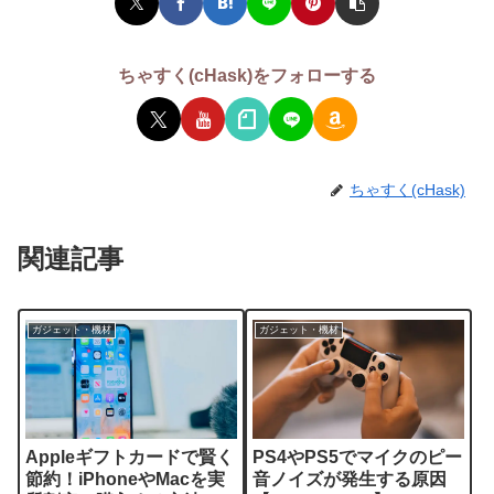
ちゃすく(cHask)をフォローする
ちゃすく(cHask)
関連記事
ガジェット・機材
ガジェット・機材
Appleギフトカードで賢く
PS4やPS5でマイクのピー
節約！iPhoneやMacを実
音ノイズが発生する原因