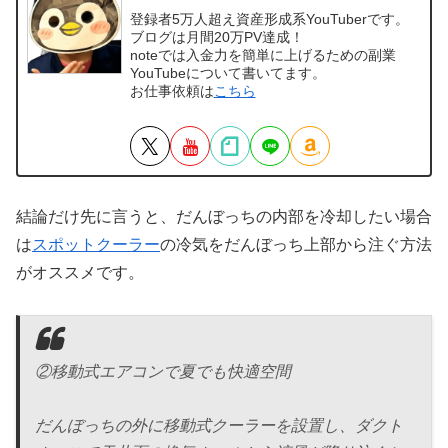
登録者5万人超え資産形成系YouTuberです。
ブログは月間20万PV達成！
noteでは入金力を簡単に上げるための副業
YouTubeについて書いてます。
お仕事依頼は
こちら
結論だけ先に言うと、だんぼっちの内部を冷却したい場合
は
スポットクーラー
の冷気をだんぼっち上部から注ぐ方法
がオススメです。
②移動式エアコンで夏でも快適空間
だんぼっちの外に移動式クーラーを設置し、ダクト