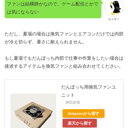
ファンは結構静かなので、ゲーム配信とかで
は気にならない
ちゃすく
ただし、夏場の場合は換気ファンとエアコンだけでは内部
が冷え切らず、暑さに耐えられません。
もし夏場でもだんぼっち内部で仕事や作業をしたい場合は
後述するアイテムを換気ファンと組み合わせてください。
だんぼっち用換気ファンユ
ニット
神田産業
Amazonから探す
楽天から探す