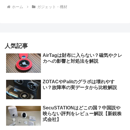
ホーム
ガジェット・機材
人気記事
AirTagは財布に入らない？磁気やクレ
カへの影響と対処法を解説
ZOTACやPalitのグラボは壊れやす
い？故障率の実データから比較解説
SecuSTATIONはどこの国？中国説や
映らない評判をレビュー解説【新鋭株
式会社】