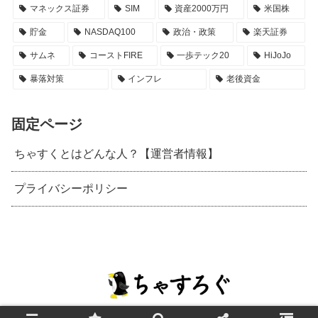
マネックス証券
SIM
資産2000万円
米国株
貯金
NASDAQ100
政治・政策
楽天証券
サムネ
コーストFIRE
一歩テック20
HiJoJo
暴落対策
インフレ
老後資金
固定ページ
ちゃすくとはどんな人？【運営者情報】
プライバシーポリシー