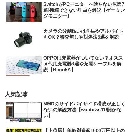
SwitchがPCモニターへ映らない原因7
選!接続できない理由を解説【ゲーミン
グモニター】
カメラの分割払いは学生やアルバイト
もOK？審査無しや対処法5選を解説
OPPOは充電器がついてない？オスス
メ代用充電器3選や充電ケーブルを解
説【Reno5A】
人気記事
MMDのサイドバイサイド構成が正しく
ないの解説方法【windows11/開かな
い】
【上位層】年齢別資産1000万円以上の