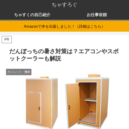
ちゃすろぐ
ちゃすくの自己紹介
お仕事依頼
Amazonで本を出版しました！（詳細はこちら）
PR
だんぼっちの暑さ対策は？エアコンやスポ
ットクーラーも解説
ガジェット・機材