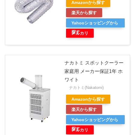
Amazonから探す
楽天から探す
Yahooショッピングから
探す
メルカリ
ナカトミ スポットクーラー
家庭用 メーカー保証1年 ホ
ワイト
ナカトミ(Nakatomi)
Amazonから探す
楽天から探す
Yahooショッピングから
探す
メルカリ