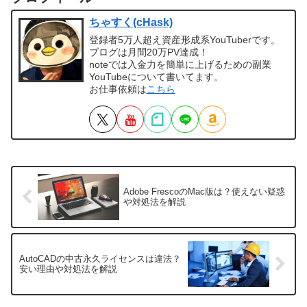
ちゃすく(cHask)
登録者5万人超え資産形成系YouTuberです。
ブログは月間20万PV達成！
noteでは入金力を簡単に上げるための副業
YouTubeについて書いてます。
お仕事依頼は
こちら
Adobe FrescoのMac版は？使えない疑惑
や対処法を解説
AutoCADの中古永久ライセンスは違法？
安い理由や対処法を解説