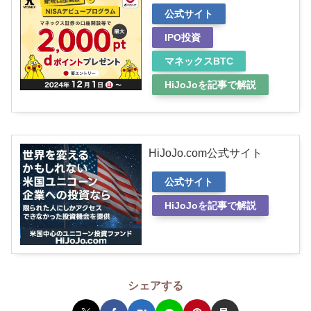
公式サイト
IPO投資
マネックスBTC
HiJoJoを記事で解説
HiJoJo.com公式サイト
公式サイト
HiJoJoを記事で解説
シェアする