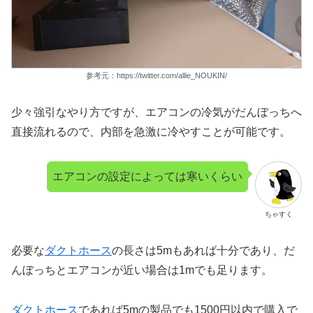
参考元：https://twitter.com/allie_NOUKIN/
少々強引なやり方ですが、エアコンの冷気がだんぼっちへ
直接流れるので、内部を急激に冷やすことが可能です。
エアコンの設定によっては寒いくらい
ちゃすく
必要な
ダクトホース
の長さは5mもあれば十分であり、だ
んぼっちとエアコンが近い場合は1mでも足ります。
ダクトホース
であれば5mの製品でも1500円以内で購入で