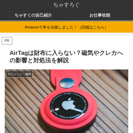
ちゃすろぐ
ちゃすくの自己紹介
お仕事依頼
Amazonで本を出版しました！（詳細はこちら）
PR
AirTagは財布に入らない？磁気やクレカへ
の影響と対処法を解説
ガジェット・機材