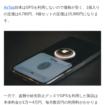
AirTag
自体はGPSを利用しないので価格が安く、1個入り
の定価は4,780円、4個セットの定価は15,980円になりま
す。
一方で、盗難や紛失防止グッズでGPSを利用した製品は
本体料金が1万〜4万円、毎月数百円の利用料がかかりま