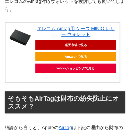
エレコムのAirTag対応ウォレットを検討しても良いでしょ
う。
エレコム AirTag用 ケース MINIO レザ
ー ウォレット
楽天市場で見る
Amazonで見る
Yahooショッピングで見る
そもそもAirTagは財布の紛失防止にオ
ススメ？
結論から言うと、Appleの
AirTag
は下記の理由から財布の