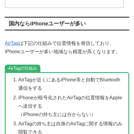
国内ならiPhoneユーザーが多い
AirTag
は下記の仕組みで位置情報を発信しており、
iPhoneユーザーが多い地域なら精度が高くなります。
AirTagの仕組み
AirTagが近くにあるiPhone等と自動でBluetooth
通信をする
iPhoneが暗号化されたAirTagの位置情報をApple
へ送信する
（iPhoneの持ち主には分からない）
AirTagの持ち主は自身のAirTagに関する情報のみ
閲覧できる