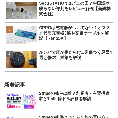
SecuSTATIONはどこの国？中国説や
映らない評判をレビュー解説【新鋭株
式会社】
OPPOは充電器がついてない？オスス
メ代用充電器3選や充電ケーブルを解
説【Reno5A】
ルンバで床が傷だらけ...床傷つく原因4
選と傷防止対策を解説
新着記事
Stripeの株主は誰？創業者・主要投資
家と1,590億ドル評価を解説
Stripeの株価はいくら？株の買い方・