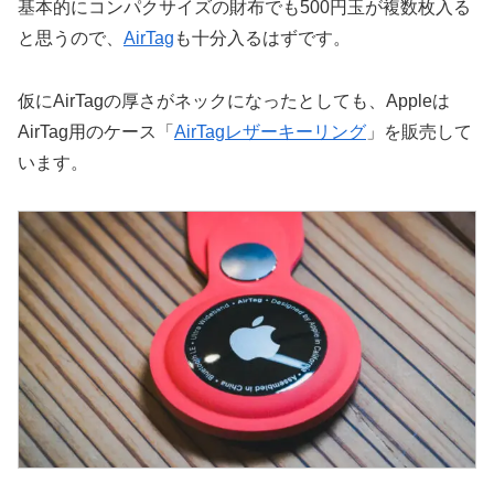
基本的にコンパクサイズの財布でも500円玉が複数枚入る
と思うので、
AirTag
も十分入るはずです。
仮にAirTagの厚さがネックになったとしても、Appleは
AirTag用のケース「
AirTagレザーキーリング
」を販売して
います。