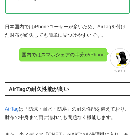
日本国内ではiPhoneユーザーが多いため、AirTagを付け
た財布が紛失しても簡単に見つけやすいです。
国内ではスマホシェアの半分がiPhone
ちゃすく
AirTagの耐久性能が高い
AirTag
は「防沫・耐水・防塵」の耐久性能を備えており、
財布の中身まで雨に濡れても問題なく機能します。
また、米メディア「CNET」がAirTagを洗濯機に入れ、そ