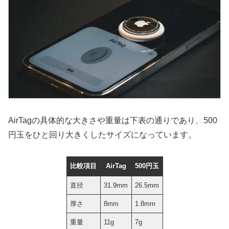
AirTagの具体的な大きさや重量は下表の通りであり、500
円玉をひと回り大きくしたサイズになっています。
比較項目
AirTag
500円玉
直径
31.9mm
26.5mm
厚さ
8mm
1.8mm
重量
11g
7g