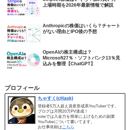
上場時期を2026年最新情報で解説
Anthropicの株価はいくら？チャート
がない理由とIPO後の予想
OpenAIの株主構成は？
Microsoft27％・ソフトバンク13％見
込みを整理【ChatGPT】
プロフィール
ちゃすく(cHask)
登録者5万人超え資産形成系YouTuberです。
ブログは月間20万PV達成！
noteでは入金力を簡単に上げるための副業
YouTubeについて書いてます。
お仕事依頼は
こちら