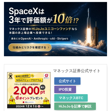
マネックス証券公式サイト
公式サイト
IPO投資
マネックスBTC
HiJoJoを記事で解説