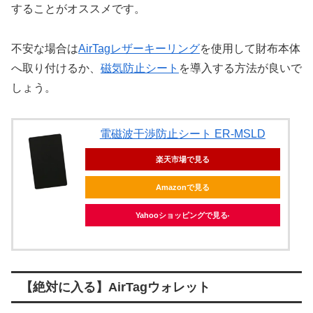
することがオススメです。
不安な場合は
AirTagレザーキーリング
を使用して財布本体
へ取り付けるか、
磁気防止シート
を導入する方法が良いで
しょう。
電磁波干渉防止シート ER-MSLD
楽天市場で見る
Amazonで見る
Yahooショッピングで見る
【絶対に入る】AirTagウォレット