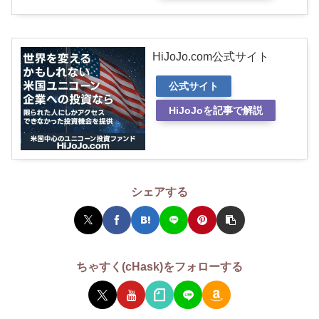
HiJoJo.com公式サイト
公式サイト
HiJoJoを記事で解説
シェアする
ちゃすく(cHask)をフォローする