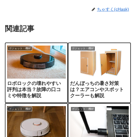
ちゃすく(cHask)
関連記事
ガジェット・機材
ガジェット・機材
ロボロックの壊れやすい
だんぼっちの暑さ対策
評判は本当？故障の口コ
は？エアコンやスポット
ミや特徴を解説
クーラーも解説
ガジェット・機材
ガジェット・機材