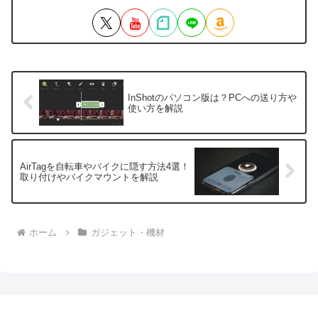
InShotのパソコン版は？PCへの送り方や
使い方を解説
AirTagを自転車やバイクに隠す方法4選！
取り付けやバイクマウントを解説
ホーム
ガジェット・機材