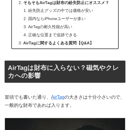
そもそもAirTagは財布の紛失防止にオススメ？
紛失防止グッズの中では価格が安い
国内ならiPhoneユーザーが多い
AirTagの耐久性能が高い
正確な位置まで追跡できる
AirTagに関するよくある質問【Q&A】
AirTagは財布に入らない？磁気やクレ
カへの影響
冒頭でも書いた通り、
AirTag
の大きさは十分小さいので、
一般的な財布であれば入ります。