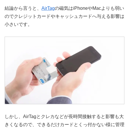
結論から言うと、
AirTag
の磁気はiPhoneやMacよりも弱い
のでクレジットカードやキャッシュカードへ与える影響は
小さいです。
しかし、AirTagとクレカなどが長時間接触すると影響も大
きくなるので、できるだけカードとくっ付かない様に管理