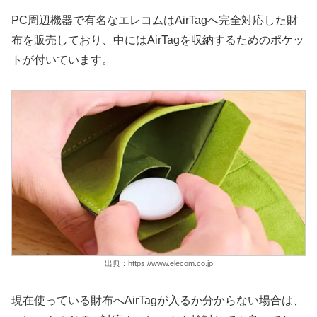
PC周辺機器で有名なエレコムはAirTagへ完全対応した財
布を販売しており、中にはAirTagを収納するためのポケッ
トが付いています。
出典：https://www.elecom.co.jp
現在使っている財布へAirTagが入るか分からない場合は、