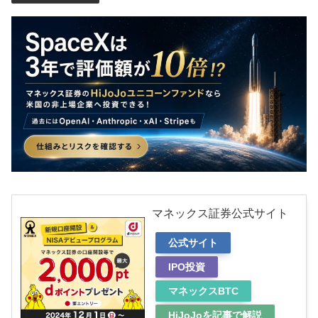
マネックス証券公式サイト
公式サイト
IPO投資
マネックスBTC
HiJoJoを記事で解説