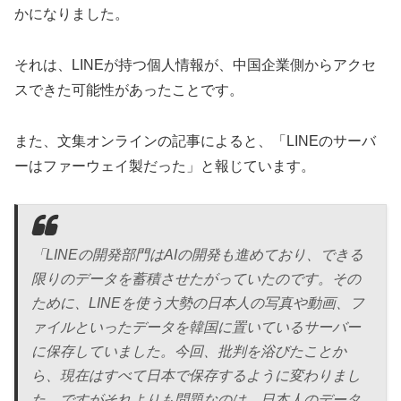
かになりました。
それは、LINEが持つ個人情報が、中国企業側からアクセ
スできた可能性があったことです。
また、文集オンラインの記事によると、「LINEのサーバ
ーはファーウェイ製だった」と報じています。
「LINEの開発部門はAIの開発も進めており、できる
限りのデータを蓄積させたがっていたのです。その
ために、LINEを使う大勢の日本人の写真や動画、フ
ァイルといったデータを韓国に置いているサーバー
に保存していました。今回、批判を浴びたことか
ら、現在はすべて日本で保存するように変わりまし
た。ですがそれよりも問題なのは、日本人のデータ