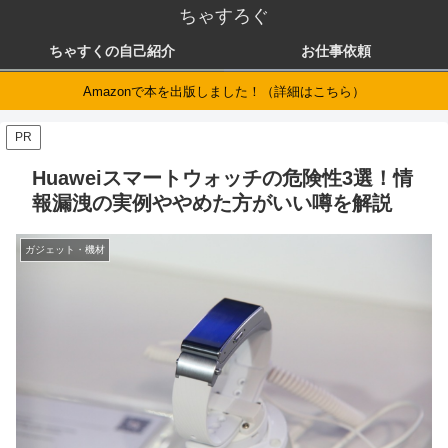
ちゃすろぐ
ちゃすくの自己紹介
お仕事依頼
Amazonで本を出版しました！（詳細はこちら）
PR
Huaweiスマートウォッチの危険性3選！情
報漏洩の実例ややめた方がいい噂を解説
ガジェット・機材