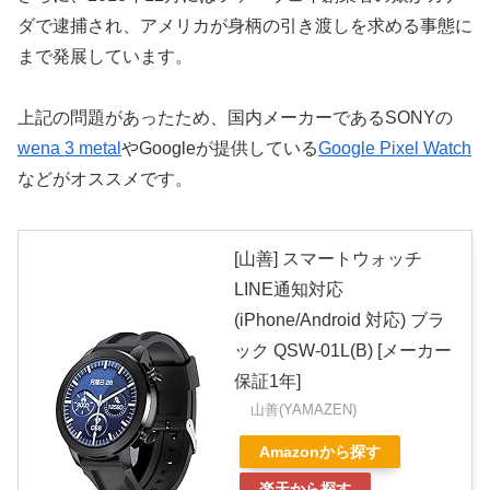
ダで逮捕され、アメリカが身柄の引き渡しを求める事態に
まで発展しています。
上記の問題があったため、国内メーカーであるSONYの
wena 3 metal
やGoogleが提供している
Google Pixel Watch
などがオススメです。
[山善] スマートウォッチ
LINE通知対応
(iPhone/Android 対応) ブラ
ック QSW-01L(B) [メーカー
保証1年]
山善(YAMAZEN)
Amazonから探す
楽天から探す