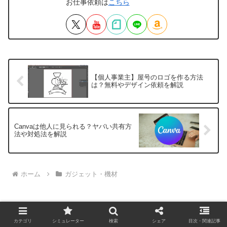
お仕事依頼は
こちら
【個人事業主】屋号のロゴを作る方法
は？無料やデザイン依頼を解説
Canvaは他人に見られる？ヤバい共有方
法や対処法を解説
ホーム
ガジェット・機材
カテゴリ
シミュレーター
検索
シェア
目次・関連記事