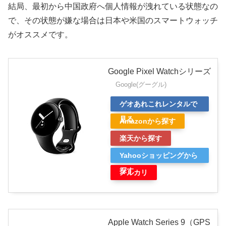
結局、最初から中国政府へ個人情報が洩れている状態なの
で、その状態が嫌な場合は日本や米国のスマートウォッチ
がオススメです。
Google Pixel Watchシリーズ
Google(グーグル)
ゲオあれこれレンタルで
見る
Amazonから探す
楽天から探す
Yahooショッピングから
探す
メルカリ
Apple Watch Series 9（GPS