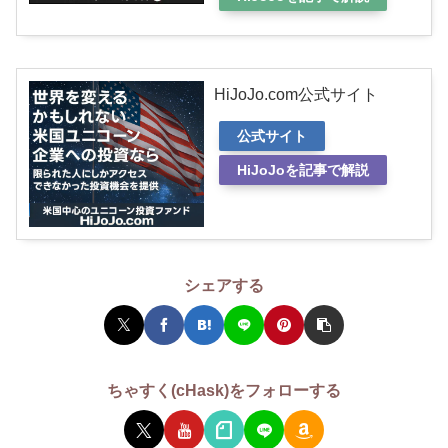
HiJoJo.com公式サイト
公式サイト
HiJoJoを記事で解説
シェアする
ちゃすく(cHask)をフォローする