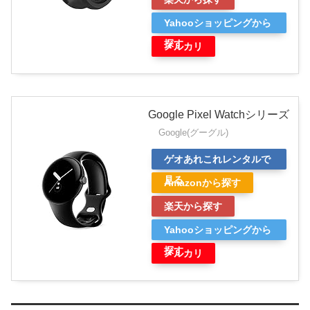
Yahooショッピングから
探す
メルカリ
Google Pixel Watchシリーズ
Google(グーグル)
ゲオあれこれレンタルで
見る
Amazonから探す
楽天から探す
Yahooショッピングから
探す
メルカリ