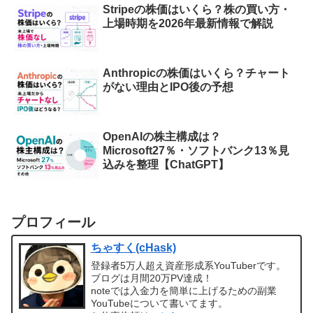
Stripeの株価はいくら？株の買い方・
上場時期を2026年最新情報で解説
Anthropicの株価はいくら？チャート
がない理由とIPO後の予想
OpenAIの株主構成は？
Microsoft27％・ソフトバンク13％見
込みを整理【ChatGPT】
プロフィール
ちゃすく(cHask)
登録者5万人超え資産形成系YouTuberです。
ブログは月間20万PV達成！
noteでは入金力を簡単に上げるための副業
YouTubeについて書いてます。