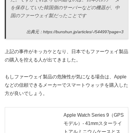
を保存していた韓国側のサーバーなどの機器が、中
国のファーウェイ製だったことです
出典元：https://bunshun.jp/articles/-/54499?page=3
上記の事件がキッカケとなり、日本でもファーウェイ製品
の購入を控える人が出てきました。
もしファーウェイ製品の危険性が気になる場合は、Apple
などの信頼できるメーカーでスマートウォッチを購入した
方が良いでしょう。
Apple Watch Series 9（GPS
モデル）- 41mmスターライ
トアルミニウムケースとス