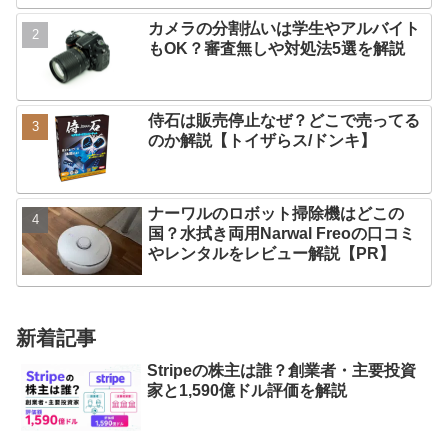
カメラの分割払いは学生やアルバイト
もOK？審査無しや対処法5選を解説
侍石は販売停止なぜ？どこで売ってる
のか解説【トイザらス/ドンキ】
ナーワルのロボット掃除機はどこの
国？水拭き両用Narwal Freoの口コミ
やレンタルをレビュー解説【PR】
新着記事
Stripeの株主は誰？創業者・主要投資
家と1,590億ドル評価を解説