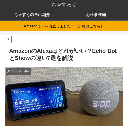
ちゃすろぐ
ちゃすくの自己紹介
お仕事依頼
Amazonで本を出版しました！（詳細はこちら）
PR
AmazonのAlexaはどれがいい？Echo Dot
とShowの違い7選を解説
ガジェット・機材