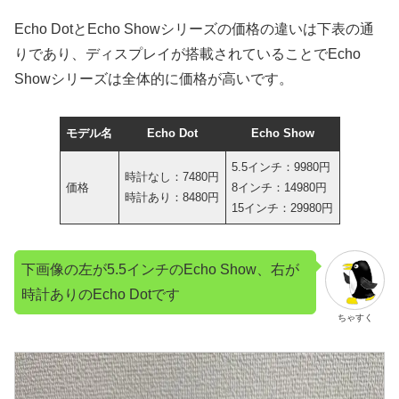
Echo DotとEcho Showシリーズの価格の違いは下表の通
りであり、ディスプレイが搭載されていることでEcho
Showシリーズは全体的に価格が高いです。
モデル名
Echo Dot
Echo Show
5.5インチ：9980円
時計なし：7480円
価格
8インチ：14980円
時計あり：8480円
15インチ：29980円
下画像の左が5.5インチのEcho Show、右が
時計ありのEcho Dotです
ちゃすく