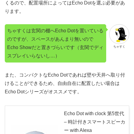
くるので、配置場所によってはEcho Dotを選ぶ必要があ
ります。
ちゃすくは玄関の棚へEcho Dotを置いている
のですが、スペースがあんまり無いので
Echo Showだと置きづらいです（玄関でディ
ちゃすく
スプレイいらないし…）
また、コンパクトなEcho Dotであれば壁や天井へ取り付
けることができるため、自由自在に配置したい場合は
Echo Dotシリーズがオススメです。
Echo Dot with clock 第5世代
– 時計付きスマートスピーカ
ー with Alexa