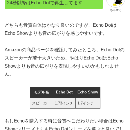
24秒以降はEcho Dotで再生してます
ちゃすく
どちらも音質自体はかなり良いのですが、Echo Dotは
Echo Showよりも音の広がりを感じやすいです。
Amazonの商品ページを確認してみたところ、Echo Dotの
スピーカーが若干大きいため、やはりEcho DotはEcho
Showよりも音の広がりを表現しやすいのかもしれませ
ん。
モデル名
Echo Dot
Echo Show
スピーカー
1.73インチ
1.7インチ
もしEchoを購入する時に音質へこだわりたい場合はEcho
ShowシリーズよりもEcho Dotシリーズを選ぶと良いでし