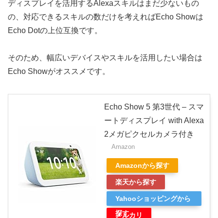
ディスプレイを活用するAlexaスキルはまだ少ないもの
の、対応できるスキルの数だけを考えればEcho Showは
Echo Dotの上位互換です。
そのため、幅広いデバイスやスキルを活用したい場合は
Echo Showがオススメです。
Echo Show 5 第3世代 – スマ
ートディスプレイ with Alexa
2メガピクセルカメラ付き
Amazon
Amazonから探す
楽天から探す
Yahooショッピングから
探す
メルカリ