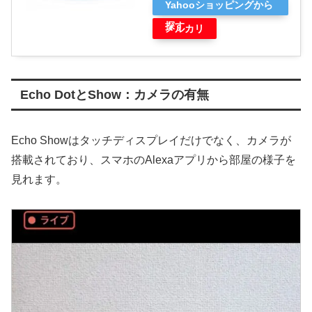
Yahooショッピングから
探す
メルカリ
Echo DotとShow：カメラの有無
Echo Showはタッチディスプレイだけでなく、カメラが
搭載されており、スマホのAlexaアプリから部屋の様子を
見れます。