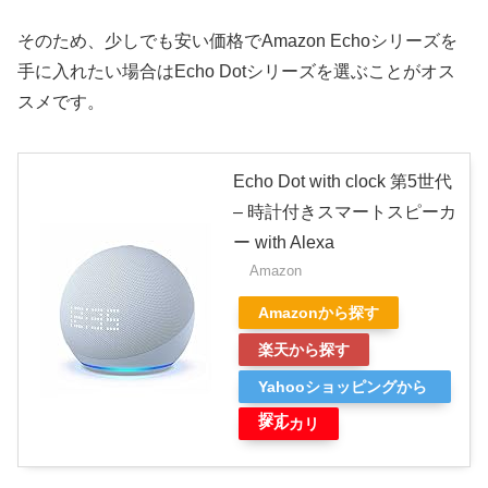
そのため、少しでも安い価格でAmazon Echoシリーズを
手に入れたい場合はEcho Dotシリーズを選ぶことがオス
スメです。
Echo Dot with clock 第5世代
– 時計付きスマートスピーカ
ー with Alexa
Amazon
Amazonから探す
楽天から探す
Yahooショッピングから
探す
メルカリ