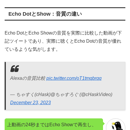
Echo DotとShow：音質の違い
Echo DotとEcho Showの音質を実際に比較した動画が下
記ツイートであり、実際に聴くとEcho Dotの音質が優れ
ているような気がします。
Alexaの音質比較
pic.twitter.com/oT1tmqbrqq
— ちゃすく(cHask)@ちゃすろぐ (@cHaskVideo)
December 23, 2023
上動画の24秒まではEcho Showで再生し、