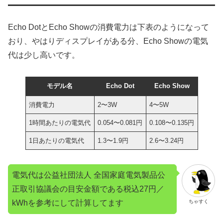
Echo DotとEcho Showの消費電力は下表のようになって
おり、やはりディスプレイがある分、Echo Showの電気
代は少し高いです。
モデル名
Echo Dot
Echo Show
消費電力
2〜3W
4〜5W
1時間あたりの電気代
0.054〜0.081円
0.108〜0.135円
1日あたりの電気代
1.3〜1.9円
2.6〜3.24円
電気代は公益社団法人 全国家庭電気製品公
正取引協議会の目安金額である税込27円／
kWhを参考にして計算してます
ちゃすく