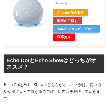
Amazon
Amazonから探す
楽天から探す
Yahooショッピングから
探す
メルカリ
Echo DotとEcho Showはどっちがオ
ススメ？
Echo DotとEcho Showのどちらがオススメかは、使い道
や状況によって異なるので詳しい内容を解説していきま
す。