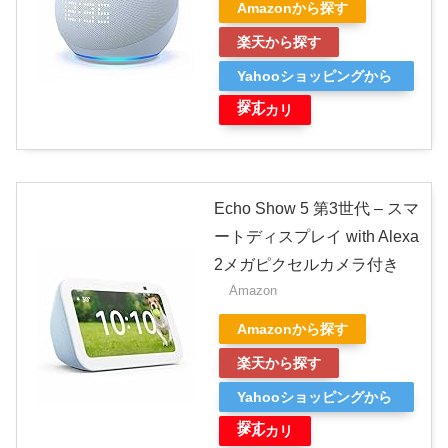
Amazonから探す
楽天から探す
Yahooショッピングから
探す
メルカリ
Echo Show 5 第3世代 – スマ
ートディスプレイ with Alexa
2メガピクセルカメラ付き
Amazon
Amazonから探す
楽天から探す
Yahooショッピングから
探す
メルカリ