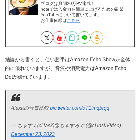
ブログは月間20万PV達成！
noteでは入金力を簡単に上げるための副業
YouTubeについて書いてます。
お仕事依頼は
こちら
結論から書くと、使い勝手はAmazon Echo Showが全体
的に優れていますが、音質や消費電力はAmazon Echo
Dotが優れています。
Alexaの音質比較
pic.twitter.com/oT1tmqbrqq
— ちゃすく(cHask)@ちゃすろぐ (@cHaskVideo)
December 23, 2023