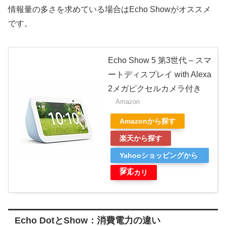
情報量の多さを求めている場合はEcho Showがオススメ
です。
Echo Show 5 第3世代 – スマ
ートディスプレイ with Alexa
2メガピクセルカメラ付き
Amazon
Amazonから探す
楽天から探す
Yahooショッピングから
探す
メルカリ
Echo DotとShow：消費電力の違い