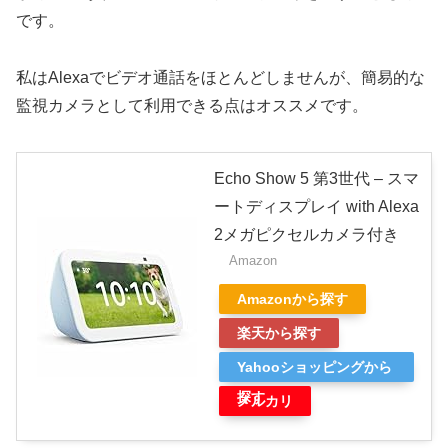
です。
私はAlexaでビデオ通話をほとんどしませんが、簡易的な
監視カメラとして利用できる点はオススメです。
Echo Show 5 第3世代 – スマ
ートディスプレイ with Alexa
2メガピクセルカメラ付き
Amazon
Amazonから探す
楽天から探す
Yahooショッピングから
探す
メルカリ