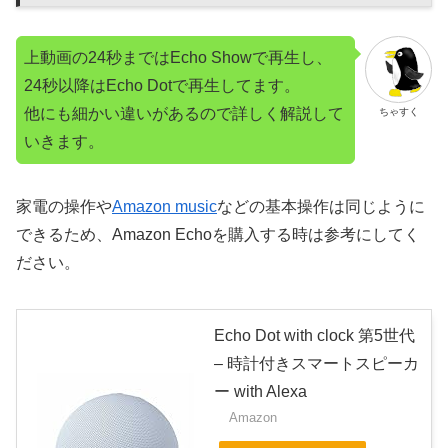
上動画の24秒まではEcho Showで再生し、
24秒以降はEcho Dotで再生してます。
他にも細かい違いがあるので詳しく解説して
ちゃすく
いきます。
家電の操作や
Amazon music
などの基本操作は同じように
できるため、Amazon Echoを購入する時は参考にしてく
ださい。
Echo Dot with clock 第5世代
– 時計付きスマートスピーカ
ー with Alexa
Amazon