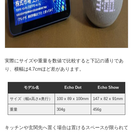
実際にサイズや重量を数値で比較すると下記の通りであ
り、横幅は4.7cmほど差があります。
モデル名
Echo Dot
Echo Show
サイズ（幅x高さx奥行）
100 x 89 x 100mm
147 x 82 x 91mm
重量
304g
456g
キッチンや玄関先へ置く場合は置けるスペースが限られて