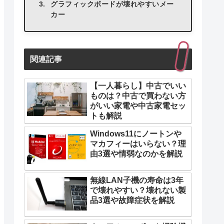
グラフィックボードが壊れやすいメー
カー
関連記事
【一人暮らし】中古でいい
ものは？中古で買わない方
がいい家電や中古家電セッ
トも解説
Windows11にノートンや
マカフィーはいらない？理
由3選や情弱なのかを解説
無線LAN子機の寿命は3年
で壊れやすい？壊れない製
品3選や故障症状を解説