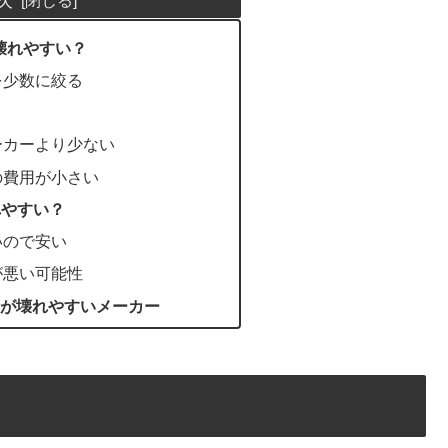
は壊れやすい？
を少数に絞る
ーカーより少ない
の費用が小さい
れやすい？
いので安い
が悪い可能性
が壊れやすいメーカー