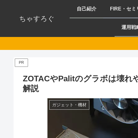
自己紹介
FIRE・セ
ちゃすろぐ
運用戦
PR
ZOTACやPalitのグラボは
解説
ガジェット・機材