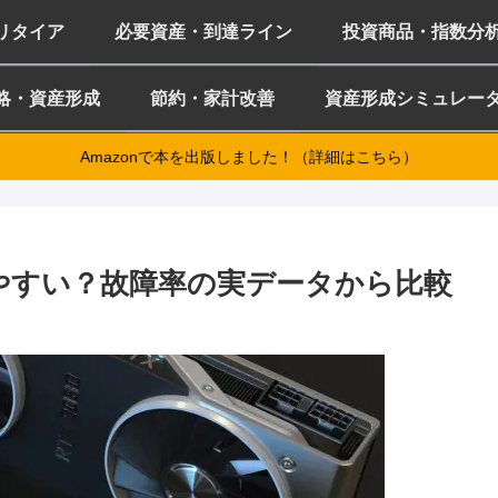
ミリタイア
必要資産・到達ライン
投資商品・指数分
略・資産形成
節約・家計改善
資産形成シミュレー
Amazonで本を出版しました！（詳細はこちら）
壊れやすい？故障率の実データから比較