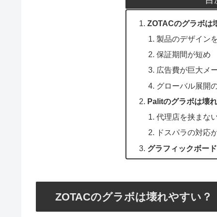
ZOTACのグラボ
製品のデザイン
保証期間が短め
広告費が巨大メ
グローバル展開
Palitのグラボは壊
代理店を挟まな
ドスパラの対応
グラフィックボード
ZOTACのグラボは壊れやすい？