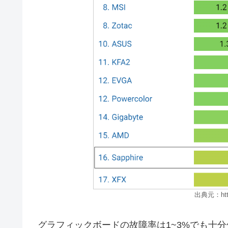
出典元：https
グラフィックボードの故障率は1~3%でも十分低い