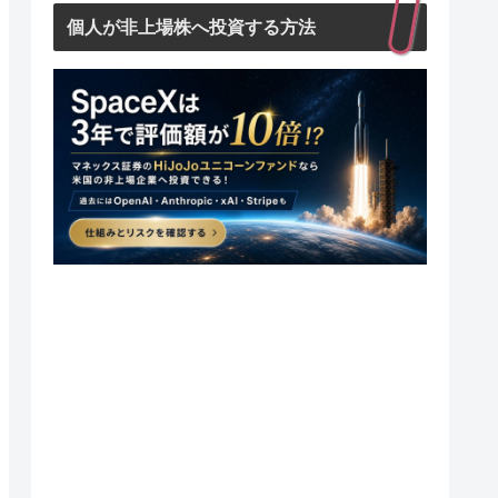
個人が非上場株へ投資する方法