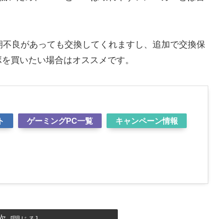
期不良があっても交換してくれますし、追加で交換保
ボを買いたい場合はオススメです。
ト
ト
ゲーミングPC一覧
キャンペーン情報
次