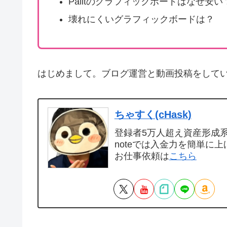
Palitのグラフィックボードはなぜ安い
壊れにくいグラフィックボードは？
はじめまして。ブログ運営と動画投稿をして
ちゃすく(cHask)
登録者5万人超え資産形成系Y
noteでは入金力を簡単に上
お仕事依頼は
こちら