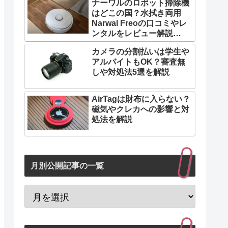
ナーワルのロボット掃除機
はどこの国？水拭き両用
Narwal Freoの口コミやレ
ンタルをレビュー解説
【PR】
カメラの分割払いは学生や
アルバイトもOK？審査無
しや対処法5選を解説
AirTagは財布に入らない？
磁気やクレカへの影響と対
処法を解説
月別公開記事の一覧