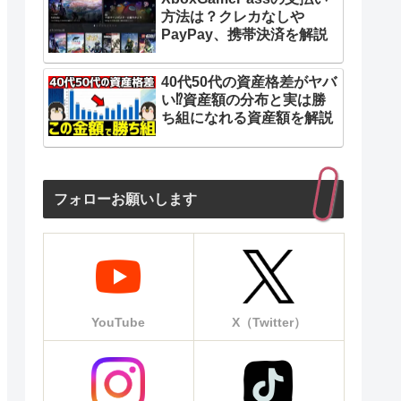
方法は？クレカなしや
PayPay、携帯決済を解説
40代50代の資産格差がヤバ
い⁉︎資産額の分布と実は勝
ち組になれる資産額を解説
フォローお願いします
YouTube
X（Twitter）