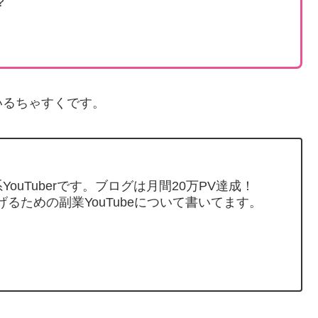
？
いるちゃすくです。
ouTuberです。ブログは月間20万PV達成！
げるための副業YouTubeについて書いてます。