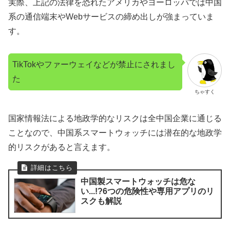
実際、上記の法律を恐れたアメリカやヨーロッパでは中国
系の通信端末やWebサービスの締め出しが強まっていま
す。
TikTokやファーウェイなどが禁止にされまし
た
ちゃすく
国家情報法による地政学的なリスクは全中国企業に通じる
ことなので、中国系スマートウォッチには潜在的な地政学
的リスクがあると言えます。
中国製スマートウォッチは危な
い...!?6つの危険性や専用アプリのリ
スクも解説