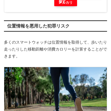
探す
メルカリ
位置情報を悪用した犯罪リスク
多くのスマートウォッチは位置情報を取得して、歩いたり
走ったりした移動距離や消費カロリーを計算することがで
きます。