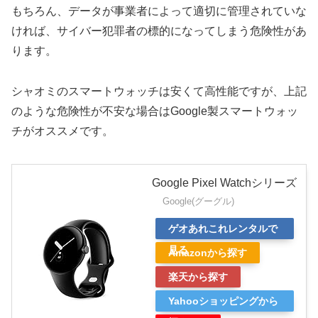
もちろん、データが事業者によって適切に管理されていな
ければ、サイバー犯罪者の標的になってしまう危険性があ
ります。
シャオミのスマートウォッチは安くて高性能ですが、上記
のような危険性が不安な場合はGoogle製スマートウォッ
チがオススメです。
Google Pixel Watchシリーズ
Google(グーグル)
ゲオあれこれレンタルで
見る
Amazonから探す
楽天から探す
Yahooショッピングから