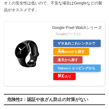
オミの安全性は低いので、不安な場合はGoogleなどの製
品がオススメです。
Google Pixel Watchシリーズ
Google(グーグル)
ゲオあれこれレンタルで
見る
Amazonから探す
楽天から探す
Yahooショッピングから
探す
メルカリ
危険性2：認証や改ざん防止の対策がない