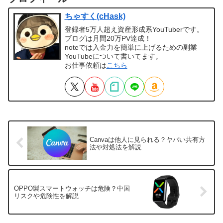
ちゃすく(cHask)
登録者5万人超え資産形成系YouTuberです。
ブログは月間20万PV達成！
noteでは入金力を簡単に上げるための副業
YouTubeについて書いてます。
お仕事依頼は
こちら
Canvaは他人に見られる？ヤバい共有方
法や対処法を解説
OPPO製スマートウォッチは危険？中国
リスクや危険性を解説