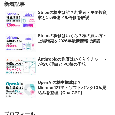
新着記事
Stripeの株主は誰？創業者・主要投資
家と1,590億ドル評価を解説
Stripeの株価はいくら？株の買い方・
上場時期を2026年最新情報で解説
Anthropicの株価はいくら？チャート
がない理由とIPO後の予想
OpenAIの株主構成は？
Microsoft27％・ソフトバンク13％見
込みを整理【ChatGPT】
プロフィール