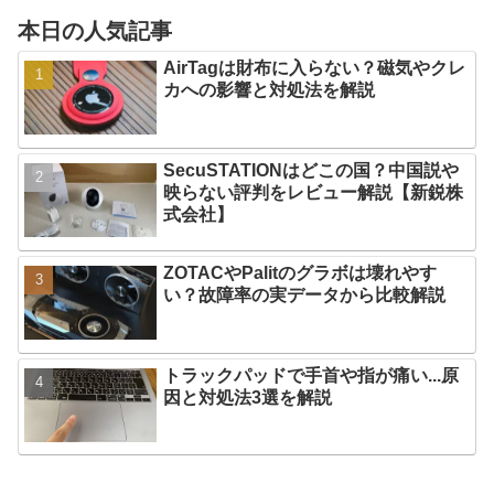
本日の人気記事
AirTagは財布に入らない？磁気やクレ
カへの影響と対処法を解説
SecuSTATIONはどこの国？中国説や
映らない評判をレビュー解説【新鋭株
式会社】
ZOTACやPalitのグラボは壊れやす
い？故障率の実データから比較解説
トラックパッドで手首や指が痛い...原
因と対処法3選を解説