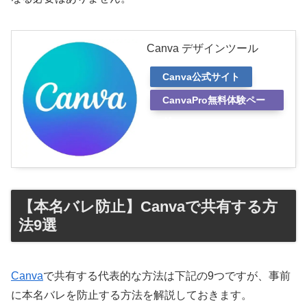
Canva デザインツール
Canva公式サイト
CanvaPro無料体験ペー
ジ
【本名バレ防止】Canvaで共有する方
法9選
Canva
で共有する代表的な方法は下記の9つですが、事前
に本名バレを防止する方法を解説しておきます。