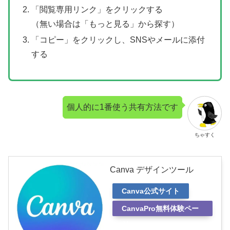
「閲覧専用リンク」をクリックする
（無い場合は「もっと見る」から探す）
「コピー」をクリックし、SNSやメールに添付
する
個人的に1番使う共有方法です
ちゃすく
Canva デザインツール
Canva公式サイト
CanvaPro無料体験ペー
ジ