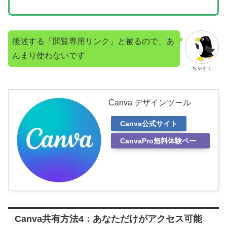
後述する「閲覧専用リンク」と被るので、あ
んまり使わないです
ちゃすく
Canva デザインツール
Canva公式サイト
CanvaPro無料体験ペー
ジ
Canva共有方法4：あなただけがアクセス可能