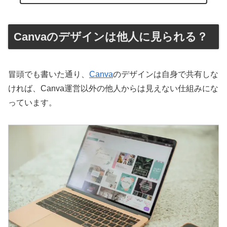
Canvaのデザインは他人に見られる？
冒頭でも書いた通り、
Canva
のデザインは自身で共有しな
ければ、Canva運営以外の他人からは見えない仕組みにな
っています。