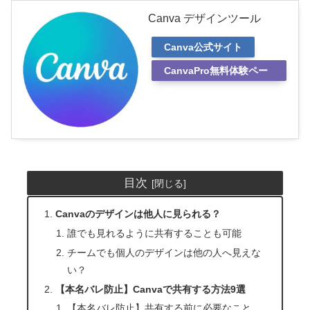
Canva デザインツール
Canva公式サイト
CanvaPro無料体験ペー
ジ
目次
Canvaのデザインは他人に見られる？
誰でも見れるように共有することも可能
チームでも個人のデザインは他の人へ見えな
い？
【本名バレ防止】Canvaで共有する方法9選
【本名バレ防止】共有する前に必要なこと