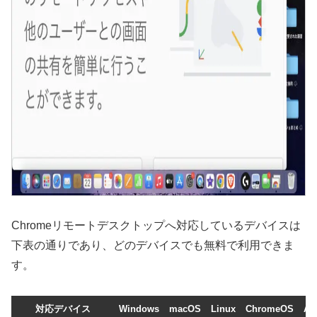
Chromeリモートデスクトップへ対応しているデバイスは
下表の通りであり、どのデバイスでも無料で利用できま
す。
対応デバイス
Windows
macOS
Linux
ChromeOS
An