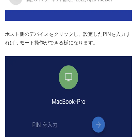
ホスト側のデバイスをクリックし、設定したPINを入力す
ればリモート操作ができる様になります。