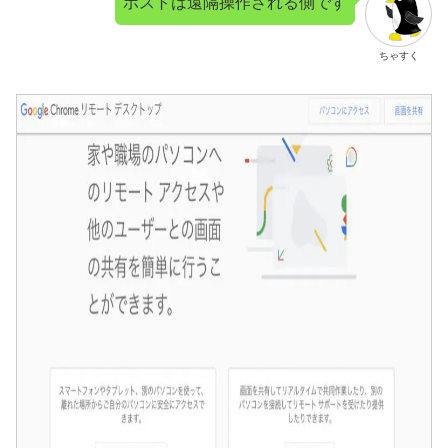
ホストは遠隔操作される側です
ちゃすく