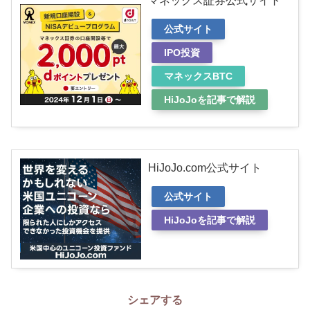
マネックス証券公式サイト
公式サイト
IPO投資
マネックスBTC
HiJoJoを記事で解説
HiJoJo.com公式サイト
公式サイト
HiJoJoを記事で解説
シェアする