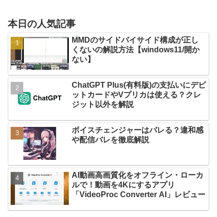
本日の人気記事
MMDのサイドバイサイド構成が正し
くないの解説方法【windows11/開か
ない】
ChatGPT Plus(有料版)の支払いにデビ
ットカードやVプリカは使える？クレ
ジット以外を解説
ボイスチェンジャーはバレる？違和感
や配信バレを徹底解説
AI動画高画質化をオフライン・ローカ
ルで！動画を4Kにするアプリ
「VideoProc Converter AI」レビュー