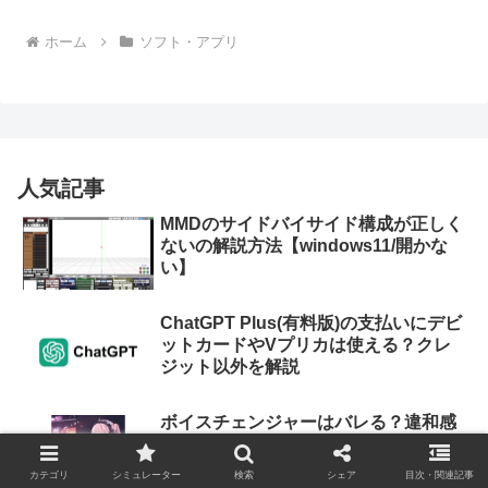
ホーム
ソフト・アプリ
人気記事
MMDのサイドバイサイド構成が正しく
ないの解説方法【windows11/開かな
い】
ChatGPT Plus(有料版)の支払いにデビ
ットカードやVプリカは使える？クレ
ジット以外を解説
ボイスチェンジャーはバレる？違和感
や配信バレを徹底解説
カテゴリ
シミュレーター
検索
シェア
目次・関連記事