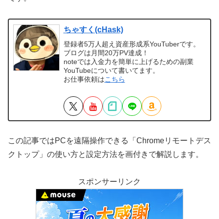
ちゃすく(cHask)
登録者5万人超え資産形成系YouTuberです。
ブログは月間20万PV達成！
noteでは入金力を簡単に上げるための副業
YouTubeについて書いてます。
お仕事依頼は
こちら
この記事ではPCを遠隔操作できる「Chromeリモートデス
クトップ」の使い方と設定方法を画付きで解説します。
スポンサーリンク