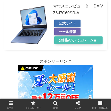
マウスコンピューター DAIV
Z6-I7G60SR-A
公式サイト
セール情報
分割払いシミュレーショ
ン
スポンサーリンク
カテゴリ
シミュレーター
検索
シェア
目次・関連記事