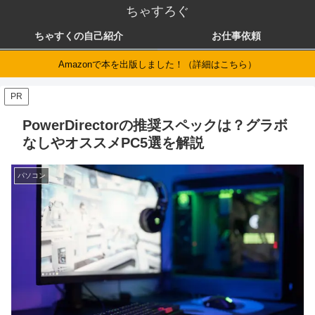
ちゃすろぐ
ちゃすくの自己紹介
お仕事依頼
Amazonで本を出版しました！（詳細はこちら）
PR
PowerDirectorの推奨スペックは？グラボ
なしやオススメPC5選を解説
パソコン