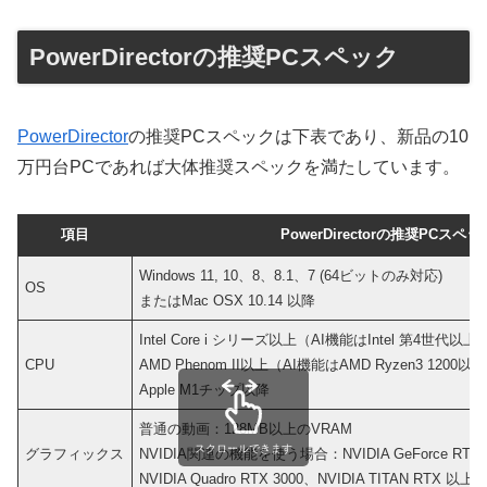
PowerDirectorの推奨PCスペック
PowerDirector
の推奨PCスペックは下表であり、新品の10
万円台PCであれば大体推奨スペックを満たしています。
項目
PowerDirectorの推奨PCスペッ
Windows 11, 10、8、8.1、7 (64ビットのみ対応)
OS
またはMac OSX 10.14 以降
Intel Core i シリーズ以上（AI機能はIntel 第4世代以上
CPU
AMD Phenom II以上（AI機能はAMD Ryzen3 1200以
Apple M1チップ以降
普通の動画：128MB以上のVRAM
スクロールできます
グラフィックス
NVIDIA関連の機能を使う場合：NVIDIA GeForce RTX 
NVIDIA Quadro RTX 3000、NVIDIA TITAN RTX 以上