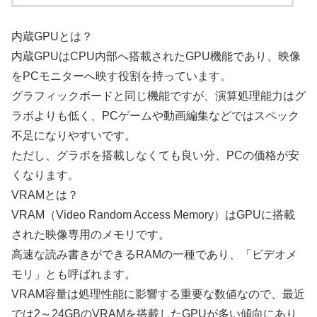
内蔵GPUとは？
内蔵GPUはCPU内部へ搭載されたGPU機能であり、映像
をPCモニターへ映す役割を持っています。
グラフィックボードと同じ機能ですが、演算処理能力はグ
ラボよりも低く、PCゲームや動画編集などではスペック
不足になりやすいです。
ただし、グラボを搭載しなくても良い分、PCの価格が安
くなります。
VRAMとは？
VRAM（Video Random Access Memory）はGPUに搭載
された映像専用のメモリです。
高速な読み書きができるRAMの一種であり、「ビデオメ
モリ」とも呼ばれます。
VRAM容量は処理性能に影響する重要な数値なので、最近
では2～24GBのVRAMを搭載したGPUが多い傾向にあり