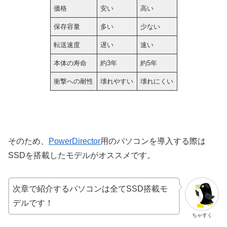
価格
安い
高い
保存容量
多い
少ない
転送速度
遅い
速い
本体の寿命
約3年
約5年
衝撃への耐性
壊れやすい
壊れにくい
そのため、
PowerDirector
用のパソコンを導入する際は
SSDを搭載したモデルがオススメです。
次章で紹介するパソコンは全てSSD搭載モ
デルです！
ちゃすく