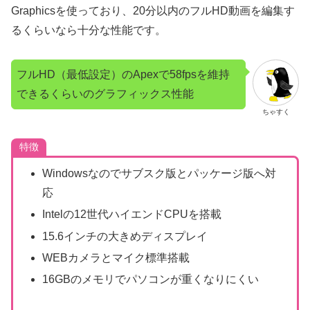
Graphicsを使っており、20分以内のフルHD動画を編集す
るくらいなら十分な性能です。
フルHD（最低設定）のApexで58fpsを維持
できるくらいのグラフィックス性能
ちゃすく
特徴
Windowsなのでサブスク版とパッケージ版へ対
応
Intelの12世代ハイエンドCPUを搭載
15.6インチの大きめディスプレイ
WEBカメラとマイク標準搭載
16GBのメモリでパソコンが重くなりにくい