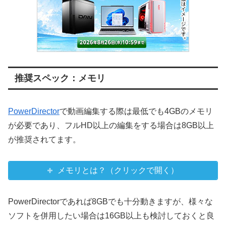
推奨スペック：メモリ
PowerDirector
で動画編集する際は最低でも4GBのメモリ
が必要であり、フルHD以上の編集をする場合は8GB以上
が推奨されてます。
メモリとは？（クリックで開く）
PowerDirectorであれば8GBでも十分動きますが、様々な
ソフトを併用したい場合は16GB以上も検討しておくと良