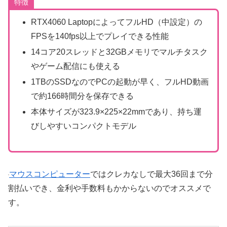
特徴
RTX4060 LaptopによってフルHD（中設定）の
FPSを140fps以上でプレイできる性能
14コア20スレッドと32GBメモリでマルチタスク
やゲーム配信にも使える
1TBのSSDなのでPCの起動が早く、フルHD動画
で約166時間分を保存できる
本体サイズが323.9×225×22mmであり、持ち運
びしやすいコンパクトモデル
マウスコンピューター
ではクレカなしで最大36回まで分
割払いでき、金利や手数料もかからないのでオススメで
す。