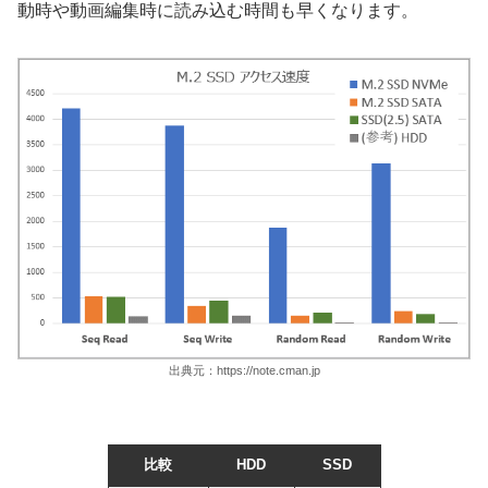
動時や動画編集時に読み込む時間も早くなります。
出典元：https://note.cman.jp
比較
HDD
SSD