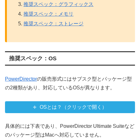
推奨スペック：グラフィックス
推奨スペック：メモリ
推奨スペック：ストレージ
推奨スペック：OS
PowerDirector
の販売形式にはサブスク型とパッケージ型
の2種類があり、対応しているOSが異なります。
OSとは？（クリックで開く）
具体的には下表であり、PowerDirector Ultimate Suiteなど
のパッケージ型はMacへ対応していません。