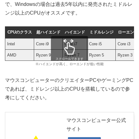
で、Windowsの場合は過去5年以内に発売されたミドルレ
ンジ以上のCPUがオススメです。
CPUのクラス
超ハイエンド
ハイエンド
ミドルレンジ
ローエンド
Intel
Core i9
Core i7
Core i5
Core i3
AMD
Ryzen 9
Ryzen 7
Ryzen 5
Ryzen 3
スクロールできます
※ハイエンドが高く、ローエンドが低い性能
マウスコンピューターのクリエイターPCやゲーミングPC
であれば、ミドレンジ以上のCPUを搭載しているので参
考にしてください。
マウスコンピューター公式
サイト