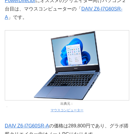
PowerDirector
にオススメのクリエイター向けパソコン２
台目は、マウスコンピューターの「
DAIV Z6-I7G60SR-
A
」です。
出典元：
マウスコンピューター
DAIV Z6-I7G60SR-A
の価格は289,800円であり、グラボ搭