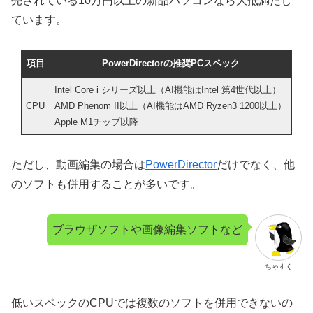
売されている10万円以上の新品パソコンなら大抵満たし
ています。
項目
PowerDirectorの推奨PCスペック
Intel Core i シリーズ以上（AI機能はIntel 第4世代以上）
CPU
AMD Phenom II以上（AI機能はAMD Ryzen3 1200以上）
Apple M1チップ以降
ただし、動画編集の場合は
PowerDirector
だけでなく、他
のソフトも併用することが多いです。
ブラウザソフトや画像編集ソフトなど
ちゃすく
低いスペックのCPUでは複数のソフトを併用できないの