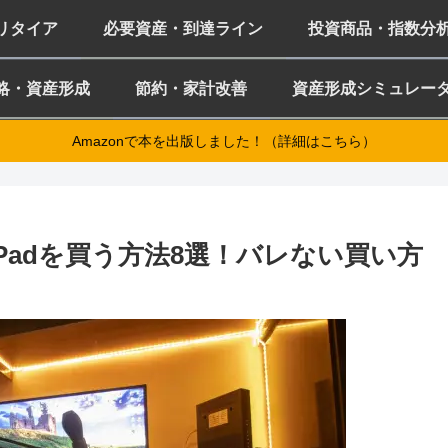
ミリタイア
必要資産・到達ライン
投資商品・指数分
略・資産形成
節約・家計改善
資産形成シミュレー
Amazonで本を出版しました！（詳細はこちら）
Padを買う方法8選！バレない買い方