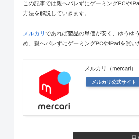
この記事では親へバレずにゲーミングPCやiP
方法を解説していきます。
メルカリ
であれば製品の単価が安く、ゆうゆ
め、親へバレずにゲーミングPCやiPadを買
メルカリ（mercari）
メルカリ公式サイト
目