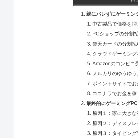
親にバレずにゲーミング
中古製品で価格を抑
PCショップの分割
楽天カードの分割払
クラウドゲーミング
Amazonのコンビ
メルカリのゆうゆう
ポイントサイトでお
ココナラでお金を稼
最終的にゲーミングP
原因１：家に大きな
原因２：ディスプレ
原因３：タイピング