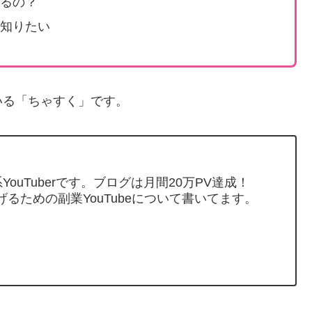
レるの？
を知りたい
いる「ちゃすく」です。
ouTuberです。ブログは月間20万PV達成！
げるための副業YouTubeについて書いてます。