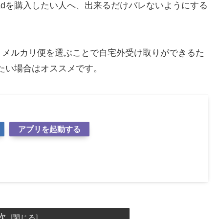
adを購入したい人へ、出来るだけバレないようにする
うメルカリ便を選ぶことで自宅外受け取りができるた
いたい場合はオススメです。
アプリを起動する
次