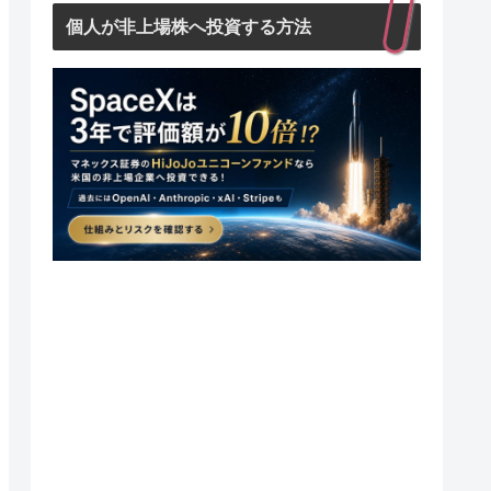
個人が非上場株へ投資する方法