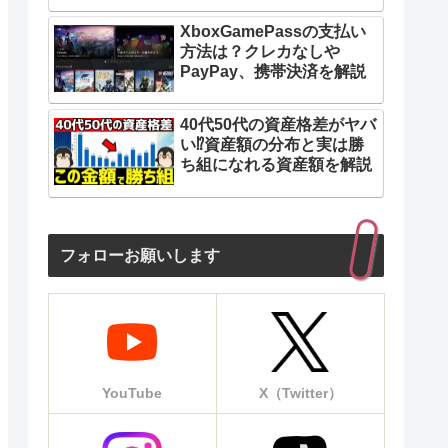
XboxGamePassの支払い
方法は？クレカなしや
PayPay、携帯決済を解説
40代50代の資産格差がヤバ
い⁉︎資産額の分布と実は勝
ち組になれる資産額を解説
フォローお願いします
YouTube
X（Twitter）