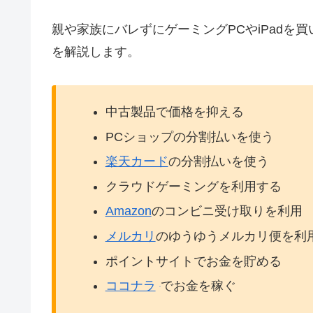
親や家族にバレずにゲーミングPCやiPadを
を解説します。
中古製品で価格を抑える
PCショップの分割払いを使う
楽天カード
の分割払いを使う
クラウドゲーミングを利用する
Amazon
のコンビニ受け取りを利用
メルカリ
のゆうゆうメルカリ便を利
ポイントサイトでお金を貯める
ココナラ
でお金を稼ぐ