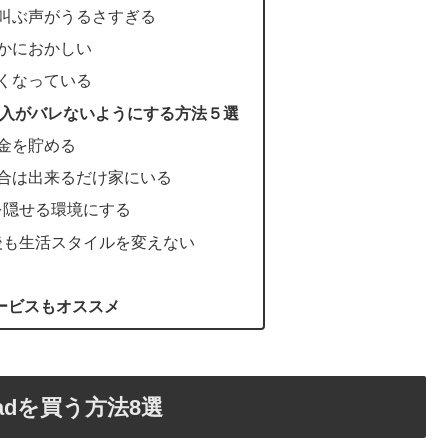
叫ぶ声がうるさすぎる
かにおかしい
くなっている
購入がバレないようにする方法５選
金を貯める
合は出来るだけ家にいる
を隠せる環境にする
後も生活スタイルを変えない
ービスもオススメ
adを買う方法8選