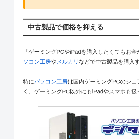
中古製品で価格を抑える
「ゲーミングPCやiPadを購入したくてもお
ソコン工房
や
メルカリ
などで中古製品を購入
特に
パソコン工房
は国内ゲーミングPCのシ
く、ゲーミングPC以外にもiPadやスマホも