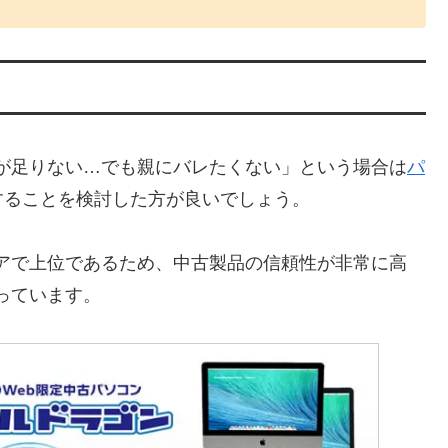
金が足りない…でも親にバレたくない」という場合は
パ
することを検討した方が良いでしょう。
ェアで上位であるため、中古製品の信頼性が非常に高
扱っています。