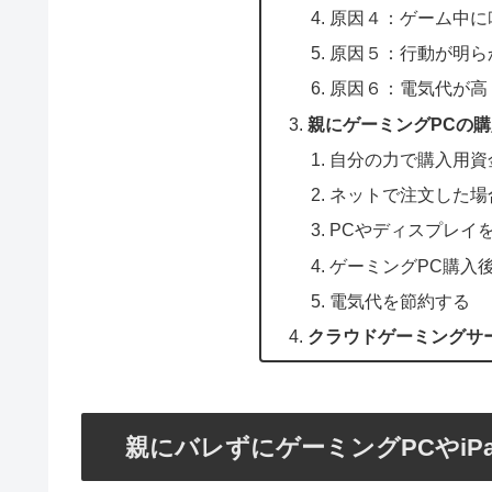
原因４：ゲーム中に
原因５：行動が明ら
原因６：電気代が高
親にゲーミングPCの
自分の力で購入用資
ネットで注文した場
PCやディスプレイ
ゲーミングPC購入
電気代を節約する
クラウドゲーミングサ
親にバレずにゲーミングPCやiP