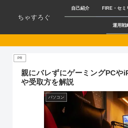
自己紹介
FIRE・セ
ちゃすろぐ
運用戦
PR
親にバレずにゲーミングPCやi
や受取方を解説
パソコン