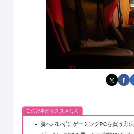
この記事がオススメな人
親へバレずにゲーミングPCを買う方