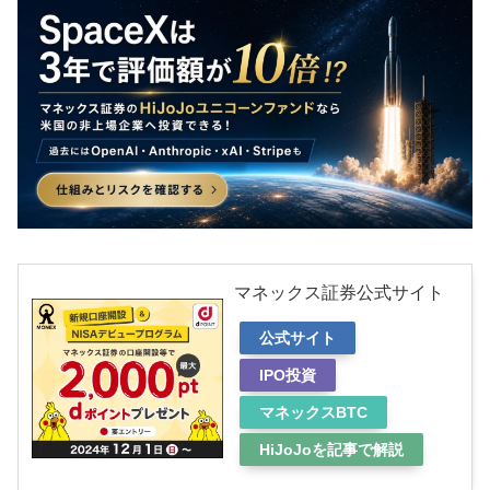
マネックス証券公式サイト
公式サイト
IPO投資
マネックスBTC
HiJoJoを記事で解説