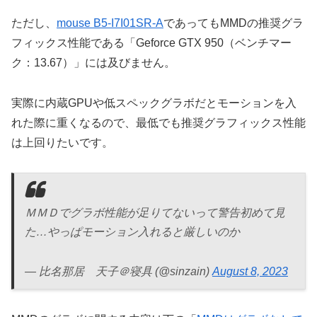
ただし、
mouse B5-I7I01SR-A
であってもMMDの推奨グラ
フィックス性能である「Geforce GTX 950（ベンチマー
ク：13.67）」には及びません。
実際に内蔵GPUや低スペックグラボだとモーションを入
れた際に重くなるので、最低でも推奨グラフィックス性能
は上回りたいです。
ＭＭＤでグラボ性能が足りてないって警告初めて見
た…やっぱモーション入れると厳しいのか
— 比名那居 天子＠寝具 (@sinzain)
August 8, 2023