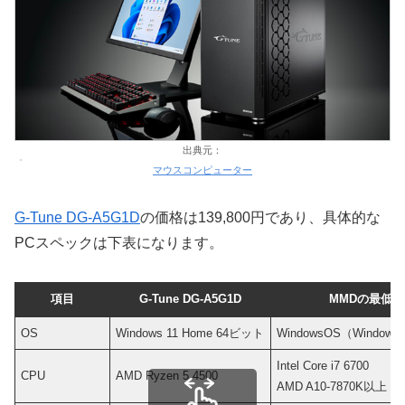
出典元：
マウスコンピューター
G-Tune DG-A5G1D
の価格は139,800円であり、具体的な
PCスペックは下表になります。
項目
G-Tune DG-A5G1D
MMDの最低
OS
Windows 11 Home 64ビット
WindowsOS（Window
Intel Core i7 6700
CPU
AMD Ryzen 5 4500
AMD A10-7870K以上