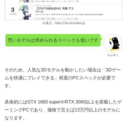
出典元：https://3d.nicovideo.jp
荒いモデルは求められるスペックも低いです
ちゃすく
そのため、人気な3Dモデルを動かしたい場合は「3Dゲー
ムを快適にプレイできる」程度のPCスペックが必要で
す。
具体的にはGTX 1660 superやRTX 3060以上を搭載したゲ
ーミングPCであり、価格で言えば13万円以上のモデルに
なります。