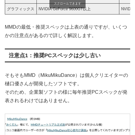
スクロールできます
グラフィックス
NVIDIA GeForce 9600GT以上
NVIDIA
MMDの最低・推奨スペックは上表の通りですが、いくつ
かの注意点があるので詳しく解説します。
注意点1：推奨PCスペックは少し古い
そもそもMMD（MikuMikuDance）は個人クリエイターの
樋口優さんが開発したソフトです。
そのため、企業製ソフトの様に毎年推奨PCスペックが発
表されるわけではありません。