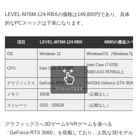
LEVEL-M76M-124-RBXの価格は149,800円であり、具体
的なPCスペックは下表になります。
項目
LEVEL-M76M-124-RBX
MMDの最低スペ
OS
Windows 11
WindowsOS（Windows7以
Intel Core i7 6700
CPU
Intel Core i5-12400
AMD A10-7870K以上
グラフィックス
GeForce RTX 3060
NVIDIA Geforce GTX 950
スクロールできます
メモリ
16GB
（記載なし）
ストレージ
SSD：500GB
（記載なし）
グラフィックスへ3DゲームやVRゲームを遊べる
「GeForce RTX 3060」を搭載しており、人気な3Dモデル