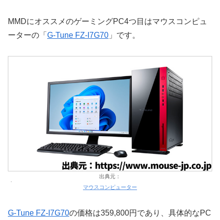
MMDにオススメのゲーミングPC4つ目はマウスコンピュ
ーターの「
G-Tune FZ-I7G70
」です。
出典元：
マウスコンピューター
G-Tune FZ-I7G70
の価格は359,800円であり、具体的なPC