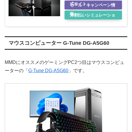
式サイト
セール・キャンペーン情
報
分割払いシミュレーショ
ン
マウスコンピューター G-Tune DG-A5G60
MMDにオススメのゲーミングPC2つ目はマウスコンピュ
ーターの「
G-Tune DG-A5G60
」です。