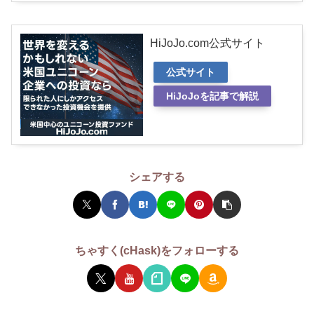
HiJoJo.com公式サイト
公式サイト
HiJoJoを記事で解説
シェアする
ちゃすく(cHask)をフォローする