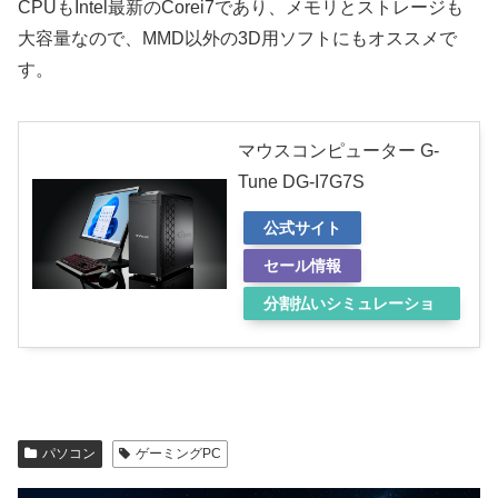
CPUもIntel最新のCorei7であり、メモリとストレージも
大容量なので、MMD以外の3D用ソフトにもオススメで
す。
マウスコンピューター G-
Tune DG-I7G7S
公式サイト
セール情報
分割払いシミュレーショ
ン
パソコン
ゲーミングPC