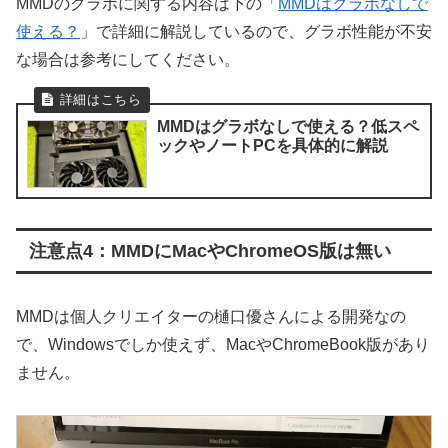
MMDのグラボに関する内容は下の「
MMDはグラボなしで
使える？
」で詳細に解説しているので、グラボ性能が不安
な場合は参考にしてください。
MMDはグラボなしで使える？低スペ
ックやノートPCを具体的に解説
注意点4：MMDにMacやChromeOS版は無い
MMDは個人クリエイターの樋口優さんによる開発なの
で、Windowsでしか使えず、MacやChromeBook版があり
ません。