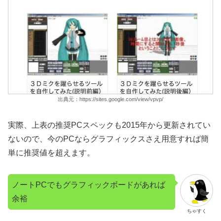
出典元：https://sites.google.com/view/vpvp/
実際、上表の推奨PCスペックも2015年から更新されてい
ないので、今のPCならグラフィックスさえ用意すれば簡
単に推奨値を超えます。
ノートPCでもグラフィックボードがあれば
余裕
ちゃすく