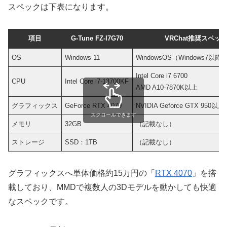
スペックは下表になります。
項目
G-Tune FZ-I7G70
VRChat推奨スペッ
OS
Windows 11
WindowsOS（Windows7以降の
Intel Core i7 6700
CPU
Intel Core i7-13700KF
AMD A10-7870K以上
グラフィックス
GeForce RTX 4070
NVIDIA Geforce GTX 950以上
スクロールできます
メモリ
32GB
（記載なし）
ストレージ
SSD：1TB
（記載なし）
グラフィックスへ単体価格約15万円の「
RTX 4070
」を搭
載しており、MMDで複数人の3Dモデルを動かしても快適
なスペックです。