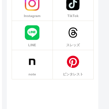
Instagram
TikTok
LINE
スレッズ
 64bit、
note
ピンタレスト
上