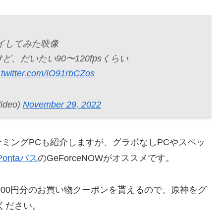
をプレイしてみた映像
、だいたい90〜120fpsくらい
.twitter.com/IO91rbCZos
deo)
November 29, 2022
ミングPCも紹介しますが、グラボなしPCやスペッ
Pontaパス
のGeForceNOWがオススメです。
000円分のお買い物クーポンを貰えるので、原神をグ
ください。