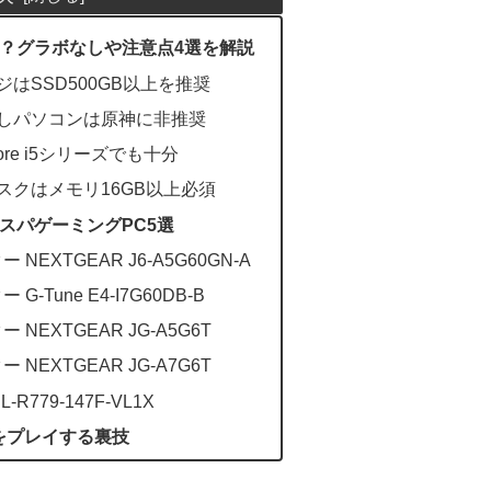
？グラボなしや注意点4選を解説
はSSD500GB以上を推奨
しパソコンは原神に非推奨
re i5シリーズでも十分
スクはメモリ16GB以上必須
スパゲーミングPC5選
EXTGEAR J6-A5G60GN-A
-Tune E4-I7G60DB-B
NEXTGEAR JG-A5G6T
NEXTGEAR JG-A7G6T
R779-147F-VL1X
をプレイする裏技