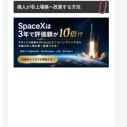
個人が非上場株へ投資する方法