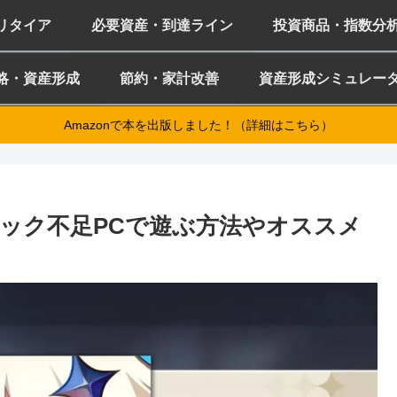
ミリタイア
必要資産・到達ライン
投資商品・指数分
略・資産形成
節約・家計改善
資産形成シミュレー
Amazonで本を出版しました！（詳細はこちら）
ック不足PCで遊ぶ方法やオススメ