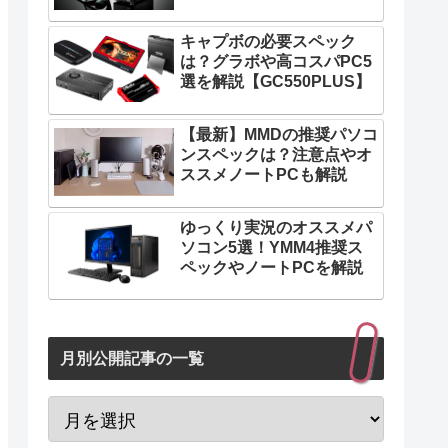
キャプボの必要スペック
は？グラボや高コスパPC5
選を解説【GC550PLUS】
【最新】MMDの推奨パソコ
ンスペックは？注意点やオ
ススメノートPCも解説
ゆっくり実況のオススメパ
ソコン5選！YMM4推奨ス
ペックやノートPCを解説
月別公開記事の一覧