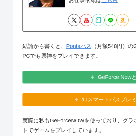
お仕事依頼は
こちら
結論から書くと、
Pontaパス
（月額548円）の
PCでも原神をプレイできます。
GeForce 
auスマートパスプレ
実際に私もGeForceNOWを使っており、
トでゲームをプレイしています。