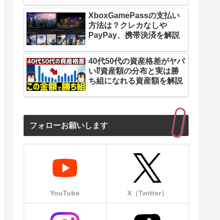
XboxGamePassの支払い
方法は？クレカなしや
PayPay、携帯決済を解説
40代50代の資産格差がヤバ
い⁉︎資産額の分布と実は勝
ち組になれる資産額を解説
フォローお願いします
YouTube
X（Twitter）