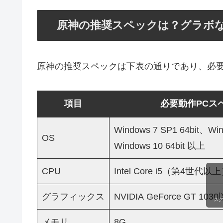
原神の推奨スペックは？グラボな
原神の推奨スペックは下表の通りであり、必
項目
必要動作PCス
Windows 7 SP1 64bit、Win
OS
Windows 10 64bit 以上
CPU
Intel Core i5（第4世代以
グラフィックス
NVIDIA GeForce GT 103
ス
メモリ
8G