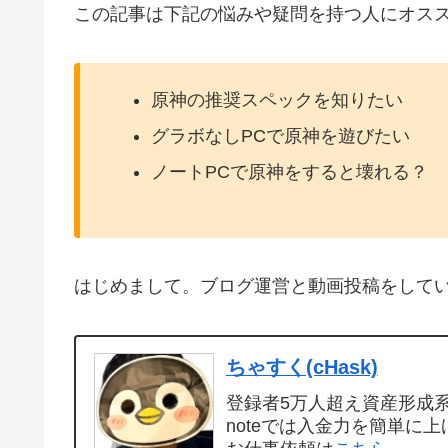
この記事は下記の悩みや疑問を持つ人にオス
原神の推奨スペックを知りたい
グラボなしPCで原神を遊びたい
ノートPCで原神をすると壊れる？
はじめまして。ブログ運営と動画投稿をして
ちゃすく(cHask)
登録者5万人超え資産形成系Y
noteでは入金力を簡単に上