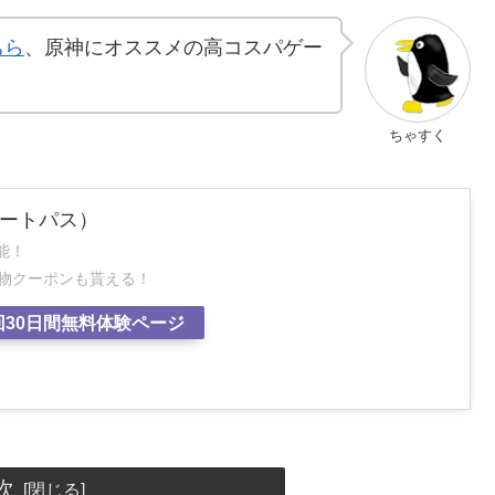
ちら
、原神にオススメの高コスパゲー
ちゃすく
スマートパス）
能！
い物クーポンも貰える！
回30日間無料体験ページ
次