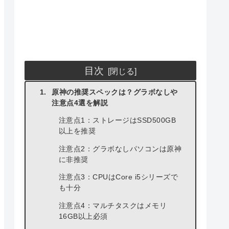
目次
原神の推奨スペックは？グラボなしや
注意点4選を解説
注意点1：ストレージはSSD500GB
以上を推奨
注意点2：グラボなしパソコンは原神
に非推奨
注意点3：CPUはCore i5シリーズで
も十分
注意点4：マルチタスクはメモリ
16GB以上必須