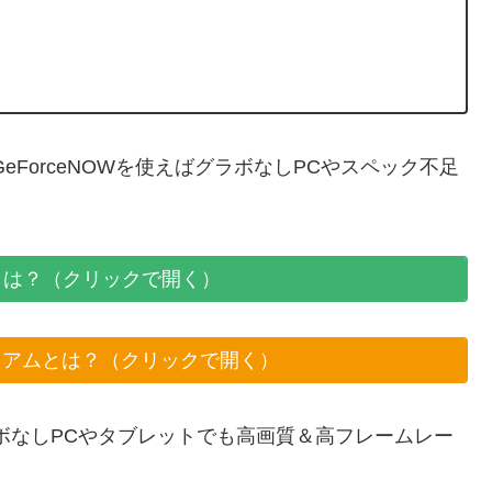
GeForceNOWを使えばグラボなしPCやスペック不足
Nowとは？（クリックで開く）
ミアムとは？（クリックで開く）
グラボなしPCやタブレットでも高画質＆高フレームレー