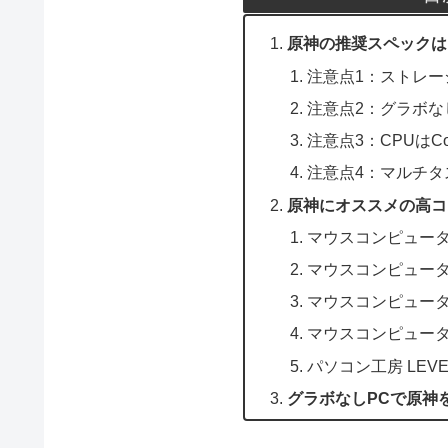
原神の推奨スペックは
注意点1：ストレージ
注意点2：グラボな
注意点3：CPUはCo
注意点4：マルチタ
原神にオススメの高コ
マウスコンピューター N
マウスコンピューター G
マウスコンピューター 
マウスコンピューター 
パソコン工房 LEVEL-
グラボなしPCで原神