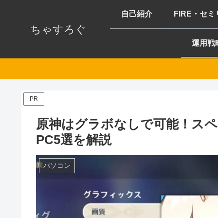
自己紹介
FIRE・セ
ちゃすろぐ
運用戦
PR
原神はグラボなしで可能！スペ
PC5選を解説
パソコン