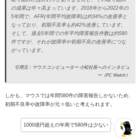
の成果は年々高まっています。2018年から2022年の
5年間で、AFR(年間平均故障率)は約34%の改善率と
なっており、初期不良率も約42%改善しています。
そして、過去5年間での年平均障害報告件数は約580
件ですが、それが故障率や初期不良の改善率につな
がっています。
引用元：マウスコンピューター 小松社長へのインタビュ
ー（PC Watch）
しかも、マウスでは年間580件の障害報告しかないため、
初期不良率や故障率が元々低いと考えられます。
1000億円超えの年商で580件は少ない