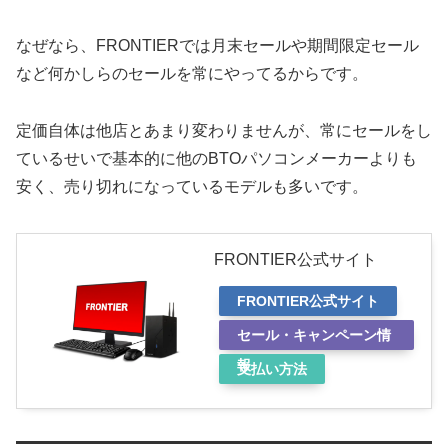
なぜなら、FRONTIERでは月末セールや期間限定セール
など何かしらのセールを常にやってるからです。
定価自体は他店とあまり変わりませんが、常にセールをし
ているせいで基本的に他のBTOパソコンメーカーよりも
安く、売り切れになっているモデルも多いです。
FRONTIER公式サイト
FRONTIER公式サイト
セール・キャンペーン情
報
支払い方法