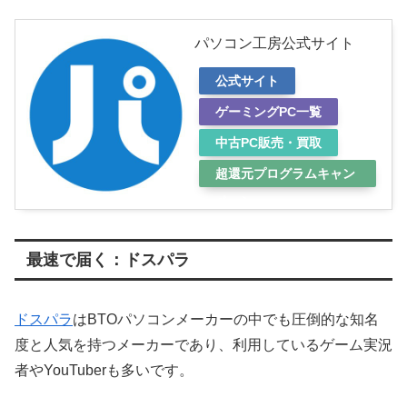
パソコン工房公式サイト
公式サイト
ゲーミングPC一覧
中古PC販売・買取
超還元プログラムキャン
ペーン
最速で届く：ドスパラ
ドスパラ
はBTOパソコンメーカーの中でも圧倒的な知名
度と人気を持つメーカーであり、利用しているゲーム実況
者やYouTuberも多いです。