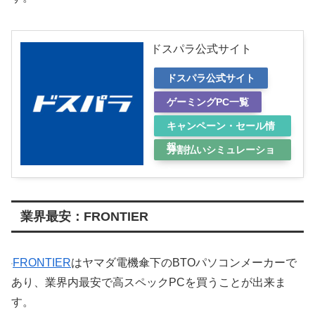
ドスパラ公式サイト
ドスパラ公式サイト
ゲーミングPC一覧
キャンペーン・セール情
報
分割払いシミュレーショ
ン
業界最安：FRONTIER
FRONTIER
はヤマダ電機傘下のBTOパソコンメーカーで
あり、業界内最安で高スペックPCを買うことが出来ま
す。