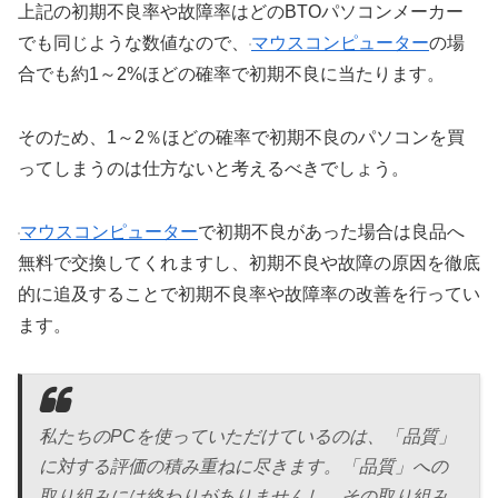
上記の初期不良率や故障率はどのBTOパソコンメーカー
でも同じような数値なので、
マウスコンピューター
の場
合でも約1～2%ほどの確率で初期不良に当たります。
そのため、1～2％ほどの確率で初期不良のパソコンを買
ってしまうのは仕方ないと考えるべきでしょう。
マウスコンピューター
で初期不良があった場合は良品へ
無料で交換してくれますし、初期不良や故障の原因を徹底
的に追及することで初期不良率や故障率の改善を行ってい
ます。
私たちのPCを使っていただけているのは、「品質」
に対する評価の積み重ねに尽きます。「品質」への
取り組みには終わりがありませんし、その取り組み