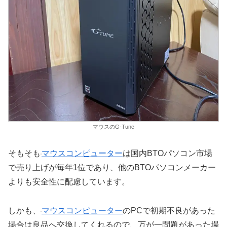
マウスのG-Tune
そもそも
マウスコンピューター
は国内BTOパソコン市場
で売り上げが毎年1位であり、他のBTOパソコンメーカー
よりも安全性に配慮しています。
しかも、
マウスコンピューター
のPCで初期不良があった
場合は良品へ交換してくれるので、万が一問題があった場