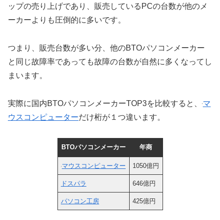
ップの売り上げであり、販売しているPCの台数が他のメ
ーカーよりも圧倒的に多いです。
つまり、販売台数が多い分、他のBTOパソコンメーカー
と同じ故障率であっても故障の台数が自然に多くなってし
まいます。
実際に国内BTOパソコンメーカーTOP3を比較すると、
マ
ウスコンピューター
だけ桁が１つ違います。
BTOパソコンメーカー
年商
マウスコンピューター
1050億円
ドスパラ
646億円
パソコン工房
425億円