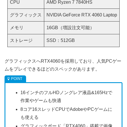
CPU
AMD Ryzen 7 7840HS
グラフィックス
NVIDIA GeForce RTX 4060 Laptop
メモリ
16GB（増設注文可能）
ストレージ
SSD：512GB
グラフィックスへRTX4060を採用しており、人気PCゲー
ムをプレイできるほどのスペックがあります。
16インチのフルHDノングレア液晶&165Hzで
作業やゲームも快適
8コア16スレッドCPUでAdobeやPCゲームに
も使える
グラフィックボード「RTX4060」搭載で画像