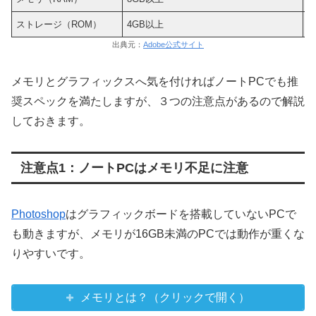
ストレージ（ROM）
4GB以上
1
出典元：
Adobe公式サイト
メモリとグラフィックスへ気を付ければノートPCでも推
奨スペックを満たしますが、３つの注意点があるので解説
しておきます。
注意点1：ノートPCはメモリ不足に注意
Photoshop
はグラフィックボードを搭載していないPCで
も動きますが、メモリが16GB未満のPCでは動作が重くな
りやすいです。
メモリとは？（クリックで開く）