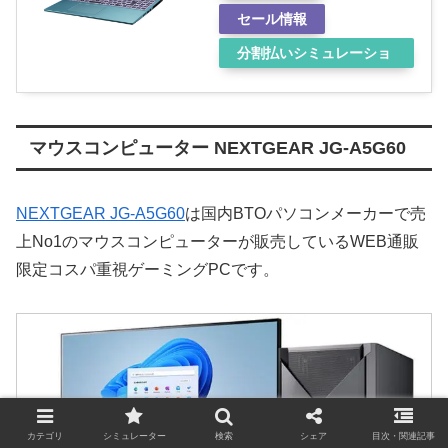
セール情報
分割払いシミュレーショ
ン
マウスコンピューター NEXTGEAR JG-A5G60
NEXTGEAR JG-A5G60
は国内BTOパソコンメーカーで売
上No1のマウスコンピューターが販売しているWEB通販
限定コスパ重視ゲーミングPCです。
カテゴリ
シミュレーター
検索
シェア
目次・関連記事