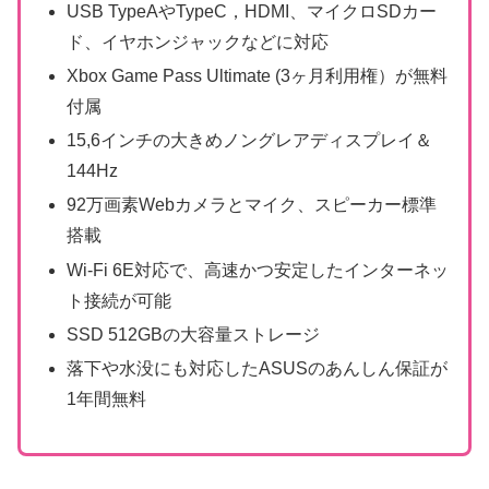
USB TypeAやTypeC，HDMI、マイクロSDカー
ド、イヤホンジャックなどに対応
Xbox Game Pass Ultimate (3ヶ月利用権）が無料
付属
15,6インチの大きめノングレアディスプレイ＆
144Hz
92万画素Webカメラとマイク、スピーカー標準
搭載
Wi-Fi 6E対応で、高速かつ安定したインターネッ
ト接続が可能
SSD 512GBの大容量ストレージ
落下や水没にも対応したASUSのあんしん保証が
1年間無料