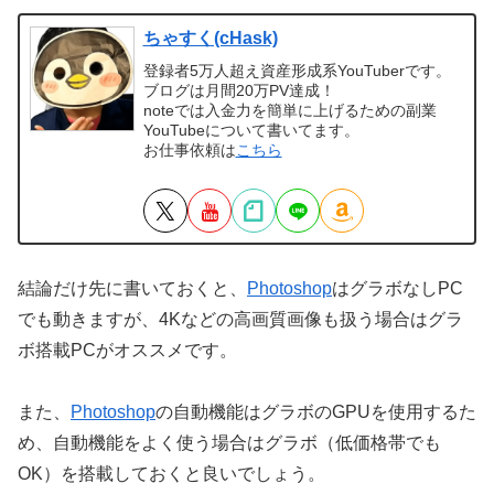
ちゃすく(cHask)
登録者5万人超え資産形成系YouTuberです。
ブログは月間20万PV達成！
noteでは入金力を簡単に上げるための副業
YouTubeについて書いてます。
お仕事依頼は
こちら
結論だけ先に書いておくと、
Photoshop
はグラボなしPC
でも動きますが、4Kなどの高画質画像も扱う場合はグラ
ボ搭載PCがオススメです。
また、
Photoshop
の自動機能はグラボのGPUを使用するた
め、自動機能をよく使う場合はグラボ（低価格帯でも
OK）を搭載しておくと良いでしょう。