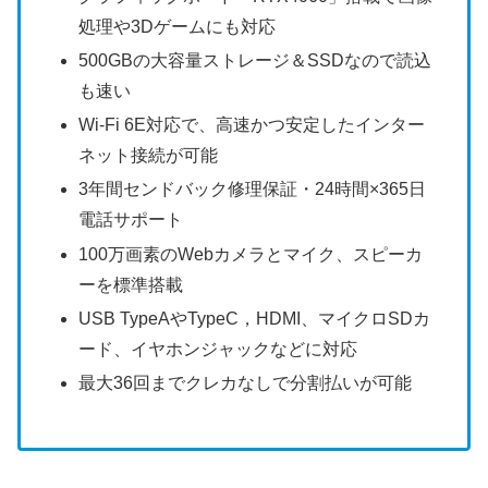
処理や3Dゲームにも対応
500GBの大容量ストレージ＆SSDなので読込
も速い
Wi-Fi 6E対応で、高速かつ安定したインター
ネット接続が可能
3年間センドバック修理保証・24時間×365日
電話サポート
100万画素のWebカメラとマイク、スピーカ
ーを標準搭載
USB TypeAやTypeC，HDMI、マイクロSDカ
ード、イヤホンジャックなどに対応
最大36回までクレカなしで分割払いが可能