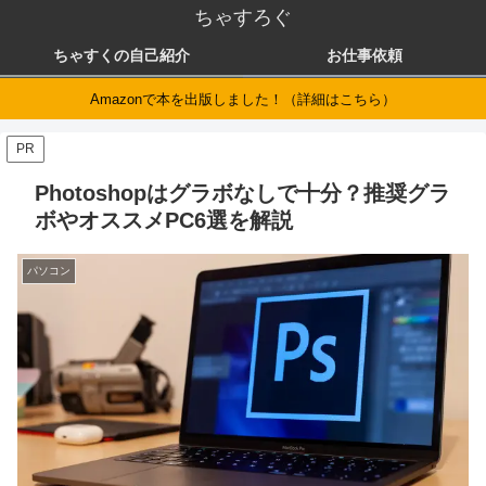
ちゃすろぐ
ちゃすくの自己紹介
お仕事依頼
Amazonで本を出版しました！（詳細はこちら）
PR
Photoshopはグラボなしで十分？推奨グラ
ボやオススメPC6選を解説
パソコン