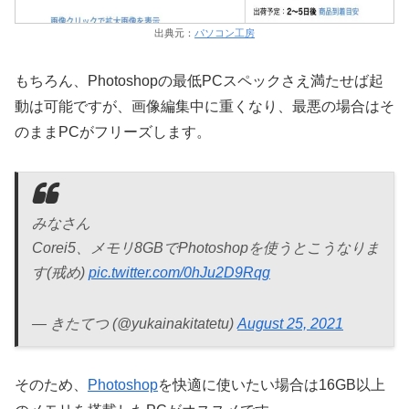
出典元：
パソコン工房
もちろん、Photoshopの最低PCスペックさえ満たせば起
動は可能ですが、画像編集中に重くなり、最悪の場合はそ
のままPCがフリーズします。
みなさん
Corei5、メモリ8GBでPhotoshopを使うとこうなりま
す(戒め)
pic.twitter.com/0hJu2D9Rqg
— きたてつ (@yukainakitatetu)
August 25, 2021
そのため、
Photoshop
を快適に使いたい場合は16GB以上