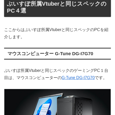
ぶいすぽ所属Vtuberと同じスペックの
PC４選
ここからはぶいすぽ所属Vtuberと同じスペックのPCを紹
介します。
マウスコンピューター G-Tune DG-I7G70
ぶいすぽ所属Vtuberと同じスペックのゲーミングPC１台
目は、マウスコンピューターの
G-Tune DG-I7G70
です。