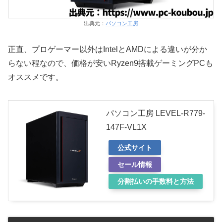
出典元：
パソコン工房
正直、プロゲーマー以外はIntelとAMDによる違いが分か
らない程なので、価格が安いRyzen9搭載ゲーミングPCも
オススメです。
パソコン工房 LEVEL-R779-
147F-VL1X
公式サイト
セール情報
分割払いの手数料と方法