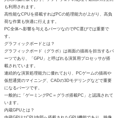
も利用されます。
高性能なCPUを搭載すればPCの処理能力が上がり、高負
荷な作業も快適に行えます。
PC全体へ影響を与えるパーツなのでPC選びでは重要で
す。
グラフィックボードとは？
グラフィックボード（グラボ）は画面の描画を担当するパ
ーツであり、「GPU」と呼ばれる演算用プロセッサが搭
載されています。
連続的な演算処理能力に優れており、PCゲームの描画や
仮想通貨のマイニング、CADの3Dモデリングなどで重要
になるパーツです。
一般的に「ゲーミングPC＝グラボ搭載PC」と認識されて
います。
内蔵GPUとは？
内蔵GPUはCPU内部へ搭載されたGPU機能であり、映像