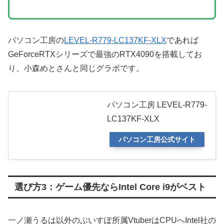
パソコン工房の
LEVEL-R779-LC137KF-XLX
であれば
GeForceRTXシリーズで最強のRTX4090を搭載してお
り、小森めとさんと同じグラボです。
パソコン工房 LEVEL-R779-
LC137KF-XLX
パソコン工房公式サイト
選び方3：ゲーム優先ならIntel Core i9がベスト
一ノ瀬うるは以外のぶいすぽ所属VtuberはCPUへIntel社の