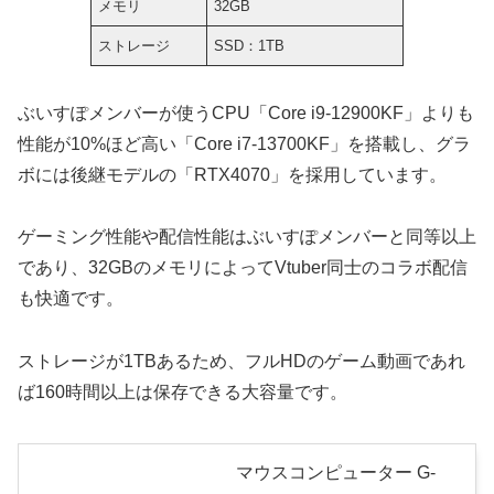
メモリ
32GB
ストレージ
SSD：1TB
ぶいすぽメンバーが使うCPU「Core i9-12900KF」よりも
性能が10%ほど高い「Core i7-13700KF」を搭載し、グラ
ボには後継モデルの「RTX4070」を採用しています。
ゲーミング性能や配信性能はぶいすぽメンバーと同等以上
であり、32GBのメモリによってVtuber同士のコラボ配信
も快適です。
ストレージが1TBあるため、フルHDのゲーム動画であれ
ば160時間以上は保存できる大容量です。
マウスコンピューター G-