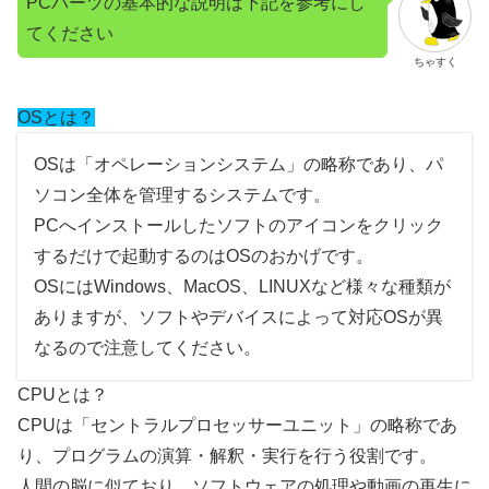
PCパーツの基本的な説明は下記を参考にし
てください
ちゃすく
OSとは？
OSは「オペレーションシステム」の略称であり、パ
ソコン全体を管理するシステムです。
PCへインストールしたソフトのアイコンをクリック
するだけで起動するのはOSのおかげです。
OSにはWindows、MacOS、LINUXなど様々な種類が
ありますが、ソフトやデバイスによって対応OSが異
なるので注意してください。
CPUとは？
CPUは「セントラルプロセッサーユニット」の略称であ
り、プログラムの演算・解釈・実行を行う役割です。
人間の脳に似ており、ソフトウェアの処理や動画の再生に