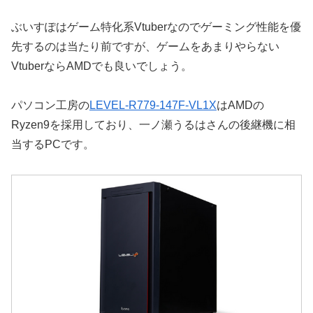
ぶいすぽはゲーム特化系Vtuberなのでゲーミング性能を優
先するのは当たり前ですが、ゲームをあまりやらない
VtuberならAMDでも良いでしょう。
パソコン工房の
LEVEL-R779-147F-VL1X
はAMDの
Ryzen9を採用しており、一ノ瀬うるはさんの後継機に相
当するPCです。