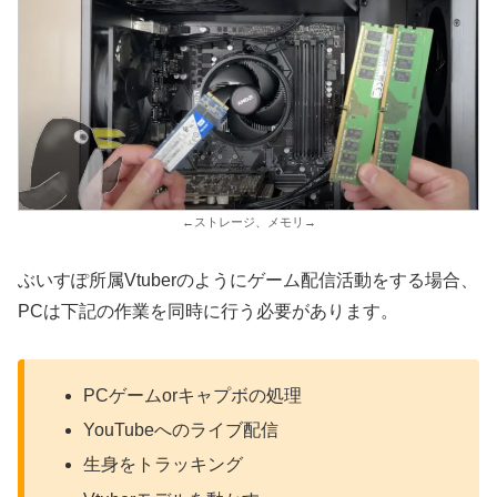
←ストレージ、メモリ→
ぶいすぽ所属Vtuberのようにゲーム配信活動をする場合、
PCは下記の作業を同時に行う必要があります。
PCゲームorキャプボの処理
YouTubeへのライブ配信
生身をトラッキング