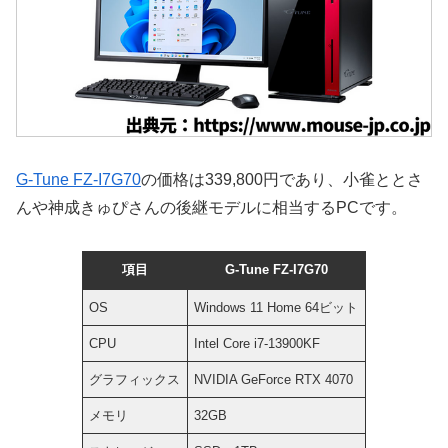
G-Tune FZ-I7G70
の価格は339,800円であり、小雀ととさ
んや神成きゅぴさんの後継モデルに相当するPCです。
項目
G-Tune FZ-I7G70
OS
Windows 11 Home 64ビット
CPU
Intel Core i7-13900KF
グラフィックス
NVIDIA GeForce RTX 4070
メモリ
32GB