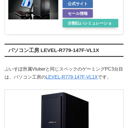
公式サイト
セール情報
分割払いシミュレーショ
ン
パソコン工房 LEVEL-R779-147F-VL1X
ぶいすぽ所属Vtuberと同じスペックのゲーミングPC3台目
は、パソコン工房の
LEVEL-R779-147F-VL1X
です。