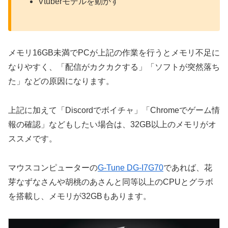
Vtuberモデルを動かす
メモリ16GB未満でPCが上記の作業を行うとメモリ不足に
なりやすく、「配信がカクカクする」「ソフトが突然落ち
た」などの原因になります。
上記に加えて「Discordでボイチャ」「Chromeでゲーム情
報の確認」などもしたい場合は、32GB以上のメモリがオ
ススメです。
マウスコンピューターの
G-Tune DG-I7G70
であれば、花
芽なずなさんや胡桃のあさんと同等以上のCPUとグラボ
を搭載し、メモリが32GBもあります。