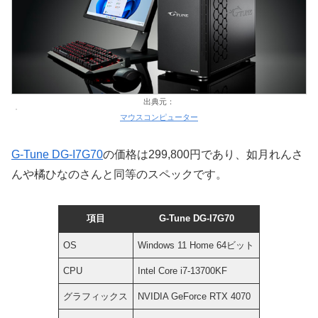
出典元：
マウスコンピューター
G-Tune DG-I7G70
の価格は299,800円であり、如月れんさ
んや橘ひなのさんと同等のスペックです。
項目
G-Tune DG-I7G70
OS
Windows 11 Home 64ビット
CPU
Intel Core i7-13700KF
グラフィックス
NVIDIA GeForce RTX 4070