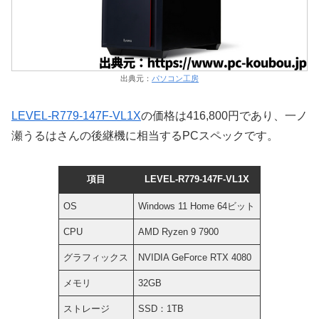
出典元：
パソコン工房
LEVEL-R779-147F-VL1X
の価格は416,800円であり、一ノ
瀬うるはさんの後継機に相当するPCスペックです。
項目
LEVEL-R779-147F-VL1X
OS
Windows 11 Home 64ビット
CPU
AMD Ryzen 9 7900
グラフィックス
NVIDIA GeForce RTX 4080
メモリ
32GB
ストレージ
SSD：1TB