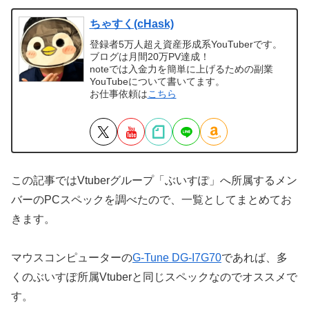
ちゃすく(cHask)
登録者5万人超え資産形成系YouTuberです。
ブログは月間20万PV達成！
noteでは入金力を簡単に上げるための副業
YouTubeについて書いてます。
お仕事依頼は
こちら
この記事ではVtuberグループ「ぶいすぽ」へ所属するメン
バーのPCスペックを調べたので、一覧としてまとめてお
きます。
マウスコンピューターの
G-Tune DG-I7G70
であれば、多
くのぶいすぽ所属Vtuberと同じスペックなのでオススメで
す。