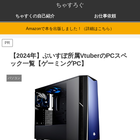
ちゃすろぐ
ちゃすくの自己紹介
お仕事依頼
Amazonで本を出版しました！（詳細はこちら）
PR
【2024年】ぶいすぽ所属VtuberのPCスペ
ック一覧【ゲーミングPC】
パソコン