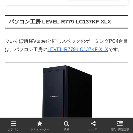
パソコン工房 LEVEL-R779-LC137KF-XLX
ぶいすぽ所属Vtuberと同じスペックのゲーミングPC4台目
は、パソコン工房の
LEVEL-R779-LC137KF-XLX
です。
カテゴリ
シミュレーター
検索
シェア
目次・関連記事