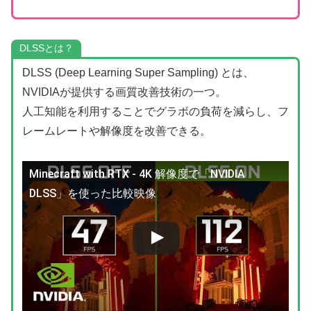
DLSSとは？
DLSS (Deep Learning Super Sampling) とは、
NVIDIAが提供する画質改善技術の一つ。
人工知能を利用することでグラボの負荷を減らし、フ
レームレートや解像度を改善できる。
Minecraft with RTX - 4K 解像度で「NVIDIA
DLSS」を使った比較映像