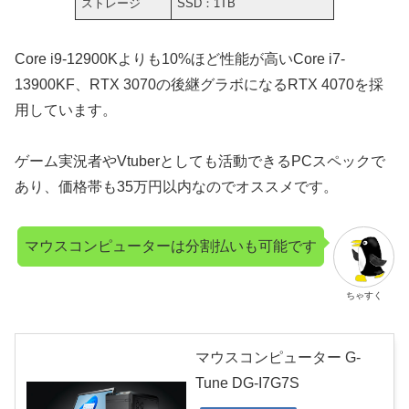
ストレージ
SSD：1TB
Core i9-12900Kよりも10%ほど性能が高いCore i7-
13900KF、RTX 3070の後継グラボになるRTX 4070を採
用しています。
ゲーム実況者やVtuberとしても活動できるPCスペックで
あり、価格帯も35万円以内なのでオススメです。
マウスコンピューターは分割払いも可能です
ちゃすく
マウスコンピューター G-
Tune DG-I7G7S