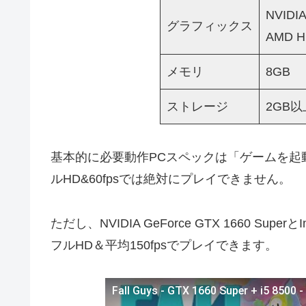
NVIDI
グラフィックス
AMD H
メモリ
8GB
ストレージ
2GB
基本的に必要動作PCスペックは「ゲームを起
ルHD&60fpsでは絶対にプレイできません。
ただし、NVIDIA GeForce GTX 1660 Supe
フルHD＆平均150fpsでプレイできます。
Fall Guys - GTX 1660 Super + i5 8500