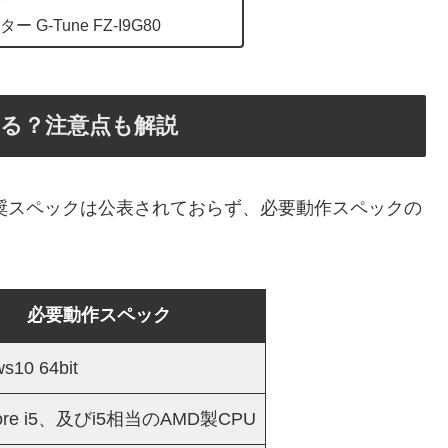
G-Tune FZ-I9G80
遊べる？注意点も解説
の推奨スペックは公表されておらず、必要動作スペックの
必要動作スペック
s10 64bit
 Core i5、及びi5相当のAMD製CPU