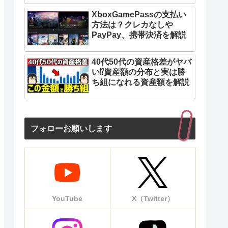
XboxGamePassの支払い
方法は？クレカなしや
PayPay、携帯決済を解説
40代50代の資産格差がヤバ
い⁉︎資産額の分布と実は勝
ち組になれる資産額を解説
フォローお願いします
YouTube
X（Twitter）