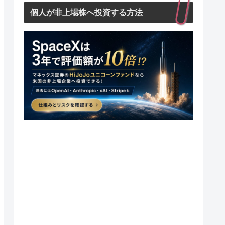
個人が非上場株へ投資する方法