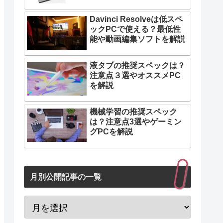
Davinci Resolveは低スペ
ックPCで使える？最低性
能や動画編集ソフトを解説
液タブの推奨スペックは？
注意点３選やオススメPC
を解説
機械学習の推奨スペック
は？注意点3選やゲーミン
グPCを解説
月別公開記事の一覧