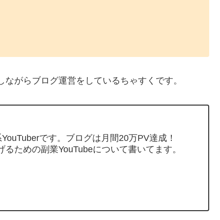
しながらブログ運営をしているちゃすくです。
ouTuberです。ブログは月間20万PV達成！
げるための副業YouTubeについて書いてます。