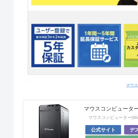
マウス
マウスコンピューター 
マウスコンピューター(Mouse
公式サイト
デ