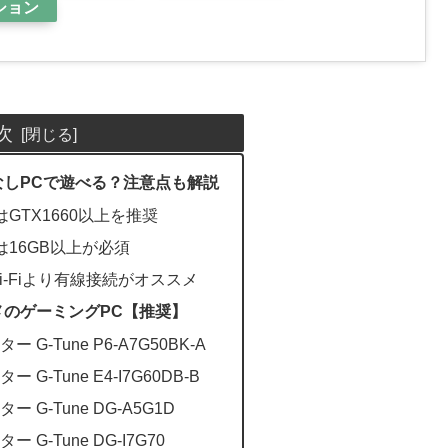
ション
次
ラボなしPCで遊べる？注意点も解説
GTX1660以上を推奨
は16GB以上が必須
i-Fiより有線接続がオススメ
ススメのゲーミングPC【推奨】
G-Tune P6-A7G50BK-A
G-Tune E4-I7G60DB-B
 G-Tune DG-A5G1D
G-Tune DG-I7G70