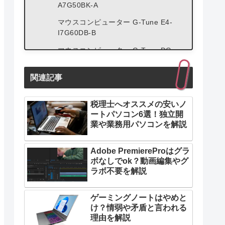
A7G50BK-A
マウスコンピューター G-Tune E4-
I7G60DB-B
マウスコンピューター G-Tune DG-
A5G1D
関連記事
マウスコンピューター G-Tune DG-
I7G70
税理士へオススメの安いノ
マウスコンピューター G-Tune FZ-
ートパソコン6選！独立開
I9G80
業や業務用パソコンを解説
Adobe PremiereProはグラ
ボなしでok？動画編集やグ
ラボ不要を解説
ゲーミングノートはやめと
け？情弱や矛盾と言われる
理由を解説