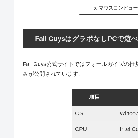
マウスコンピューター 
Fall GuysはグラボなしPCで
Fall Guys公式サイトではフォールガイズ
みが公開されています。
項目
OS
Window
CPU
Intel