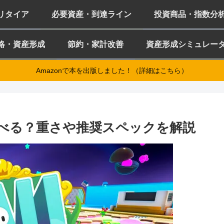
ミリタイア
必要資産・到達ライン
投資商品・指数分
略・資産形成
節約・家計改善
資産形成シミュレー
Amazonで本を出版しました！（詳細はこちら）
Cで遊べる？重さや推奨スペックを解説