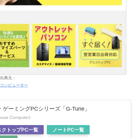
出典元：
コンピューター
ゲーミングPCシリーズ「G-Tune」
 Computer)
スクトップPC一覧
ノートPC一覧