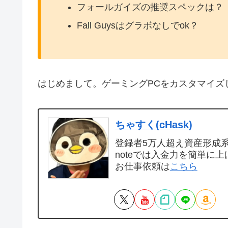
フォールガイズの推奨スペックは？
Fall Guysはグラボなしでok？
はじめまして。ゲーミングPCをカスタマイズ
ちゃすく(cHask)
登録者5万人超え資産形成系Y
noteでは入金力を簡単に上
お仕事依頼は
こちら