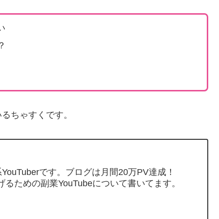
い
？
いるちゃすくです。
ouTuberです。ブログは月間20万PV達成！
げるための副業YouTubeについて書いてます。