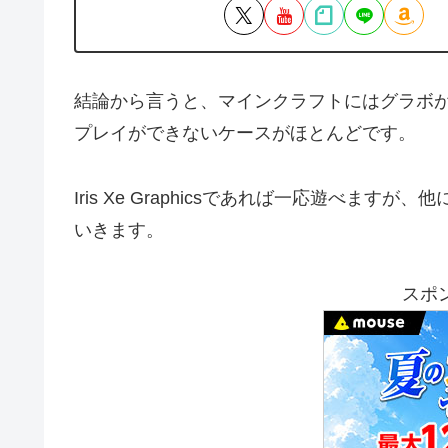
結論から言うと、マインクラフトにはグラボが
プレイができないケースがほとんどです。
Iris Xe Graphicsであれば一応遊べ
いきます。
スポ