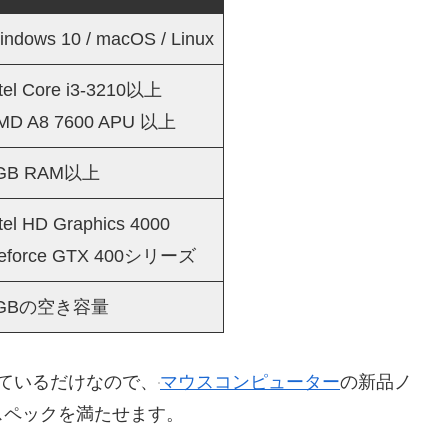
indows 10 / macOS / Linux
ntel Core i3-3210以上
MD A8 7600 APU 以上
GB RAM以上
tel HD Graphics 4000
eforce GTX 400シリーズ
GBの空き容量
求しているだけなので、
マウスコンピューター
の新品ノ
スペックを満たせます。