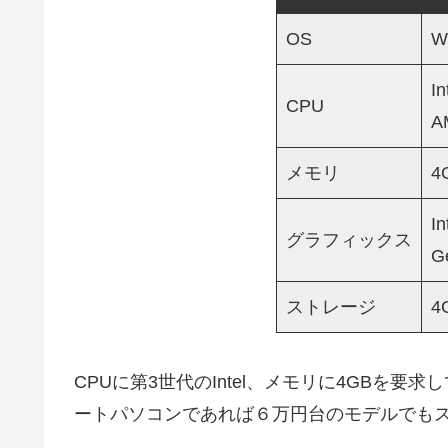
OS
W
I
CPU
A
メモリ
4
In
グラフィックス
G
ストレージ
4
CPUに第3世代のIntel、メモリに4GBを要
ートパソコンであれば６万円台のモデルでも