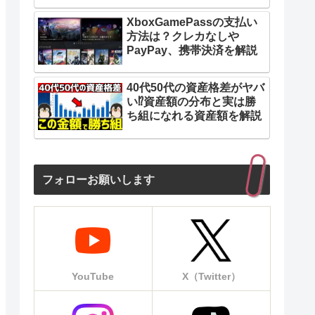
XboxGamePassの支払い
方法は？クレカなしや
PayPay、携帯決済を解説
40代50代の資産格差がヤバ
い⁉︎資産額の分布と実は勝
ち組になれる資産額を解説
フォローお願いします
YouTube
X（Twitter）