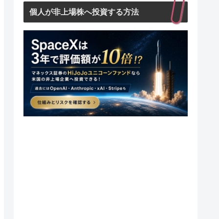
個人が非上場株へ投資する方法