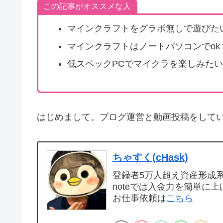
この記事がオススメな人
マインクラフトをグラボ無しで遊びた
マインクラフトはノートパソコンでok
低スペックPCでマイクラを楽しみたい
はじめまして。ブログ運営と動画投稿をして
ちゃすく(cHask)
登録者5万人超え資産形成系Y
noteでは入金力を簡単に上
お仕事依頼は
こちら