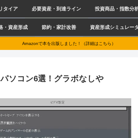
ミリタイア
必要資産・到達ライン
投資商品・指数分
略・資産形成
節約・家計改善
資産形成シミュレー
Amazonで本を出版しました！（詳細はこちら）
パソコン6選！グラボなしや