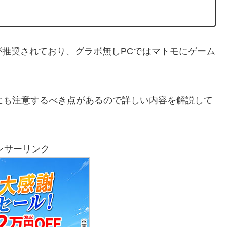
推奨されており、グラボ無しPCではマトモにゲーム
ますが、他にも注意するべき点があるので詳しい内容を解説して
ンサーリンク