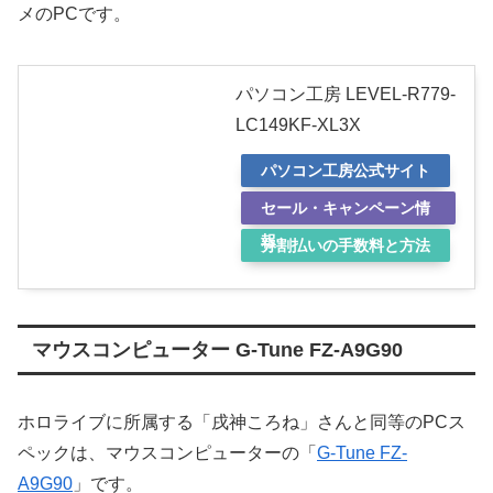
メのPCです。
パソコン工房 LEVEL-R779-
LC149KF-XL3X
パソコン工房公式サイト
セール・キャンペーン情
報
分割払いの手数料と方法
マウスコンピューター G-Tune FZ-A9G90
ホロライブに所属する「戌神ころね」さんと同等のPCス
ペックは、マウスコンピューターの「
G-Tune FZ-
A9G90
」です。