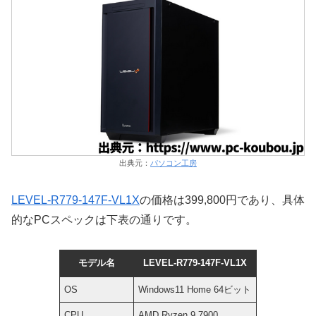
出典元：
パソコン工房
LEVEL-R779-147F-VL1X
の価格は399,800円であり、具体
的なPCスペックは下表の通りです。
モデル名
LEVEL-R779-147F-VL1X
OS
Windows11 Home 64ビット
CPU
AMD Ryzen 9 7900