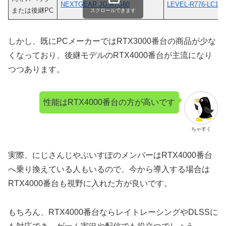
NEXTGEAR JG-A7G60
LEVEL-R776-LC149
または後継PC
スクロールできます
しかし、既にPCメーカーではRTX3000番台の商品が少な
くなっており、後継モデルのRTX4000番台が主流になり
つつあります。
性能はRTX4000番台の方が高いです
ちゃすく
実際、にじさんじやぶいすぽのメンバーはRTX4000番台
へ乗り換えている人もいるので、今から導入する場合は
RTX4000番台も視野に入れた方が良いです。
もちろん、RTX4000番台ならレイトレーシングやDLSSに