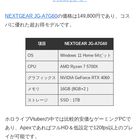
NEXTGEAR JG-A7G60
の価格は149,800円であり、コス
パに優れた超お得モデルです。
項目
NEXTGEAR JG-A7G60
OS
Windows 11 Home 64ビット
CPU
AMD Ryzen 7 5700X
グラフィックス
NVIDIA GeForce RTX 4060
メモリ
16GB (8GB×2 )
ストレージ
SSD：1TB
ホロライブVtuberの中では比較的安価なゲーミングPCで
あり、ApexであればフルHD＆低設定で120fps以上のプレ
イが可能です。