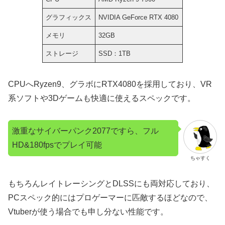
グラフィックス
NVIDIA GeForce RTX 4080
メモリ
32GB
ストレージ
SSD：1TB
CPUへRyzen9、グラボにRTX4080を採用しており、VR
系ソフトや3Dゲームも快適に使えるスペックです。
激重なサイバーパンク2077ですら、フル
HD&180fpsでプレイ可能
ちゃすく
もちろんレイトレーシングとDLSSにも両対応しており、
PCスペック的にはプロゲーマーに匹敵するほどなので、
Vtuberが使う場合でも申し分ない性能です。