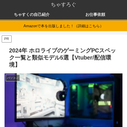
ちゃすろぐ
ちゃすくの自己紹介
お仕事依頼
Amazonで本を出版しました！（詳細はこちら）
PR
2024年 ホロライブのゲーミングPCスペッ
ク一覧と類似モデル5選【Vtuber/配信環
境】
パソコン