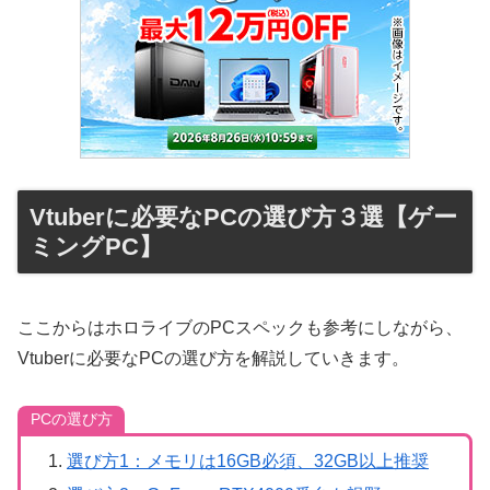
Vtuberに必要なPCの選び方３選【ゲー
ミングPC】
ここからはホロライブのPCスペックも参考にしながら、
Vtuberに必要なPCの選び方を解説していきます。
PCの選び方
選び方1：メモリは16GB必須、32GB以上推奨