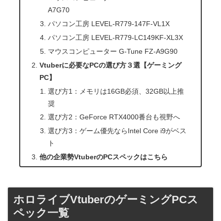
A7G70
パソコン工房 LEVEL-R779-147F-VL1X
パソコン工房 LEVEL-R779-LC149KF-XL3X
マウスコンピューター G-Tune FZ-A9G90
Vtuberに必要なPCの選び方３選【ゲーミング
PC】
選び方1：メモリは16GB必須、32GB以上推
奨
選び方2：GeForce RTX4000番台も視野へ
選び方3：ゲーム優先ならIntel Core i9がベス
ト
他の企業勢VtuberのPCスペックはこちら
ホロライブVtuberのゲーミングPCス
ペック一覧