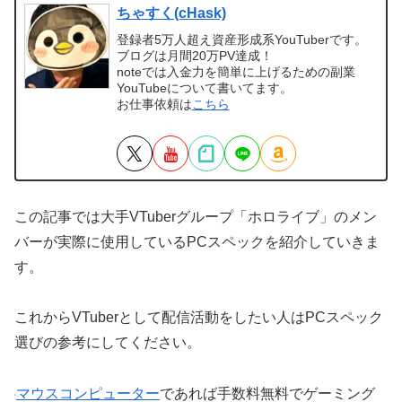
ちゃすく(cHask)
登録者5万人超え資産形成系YouTuberです。
ブログは月間20万PV達成！
noteでは入金力を簡単に上げるための副業
YouTubeについて書いてます。
お仕事依頼は
こちら
この記事では大手VTuberグループ「ホロライブ」のメン
バーが実際に使用しているPCスペックを紹介していきま
す。
これからVTuberとして配信活動をしたい人はPCスペック
選びの参考にしてください。
マウスコンピューター
であれば手数料無料でゲーミング