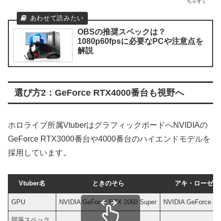
ちゃすく
OBSの推奨スペックは？
1080p60fpsに必要なPCや注意点を
解説
選び方2：GeForce RTX4000番台も視野へ
ホロライブ所属VtuberはグラフィックボードへNVIDIAの
GeForce RTX3000番台や4000番台のハイエンドモデルを
採用しています。
Vtuber名
ときのそら
アキ・ローゼン
GPU
NVIDIA GeForce RTX 2060 Super
NVIDIA GeForce RT
同等スペック