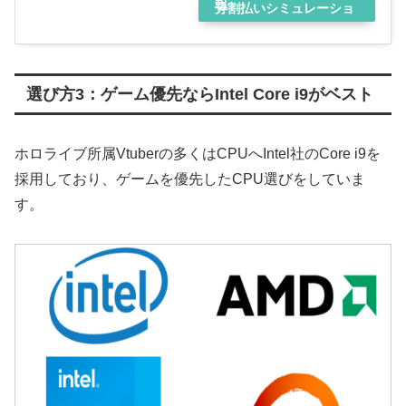
報
分割払いシミュレーショ
ン
選び方3：ゲーム優先ならIntel Core i9がベスト
ホロライブ所属Vtuberの多くはCPUへIntel社のCore i9を
採用しており、ゲームを優先したCPU選びをしていま
す。