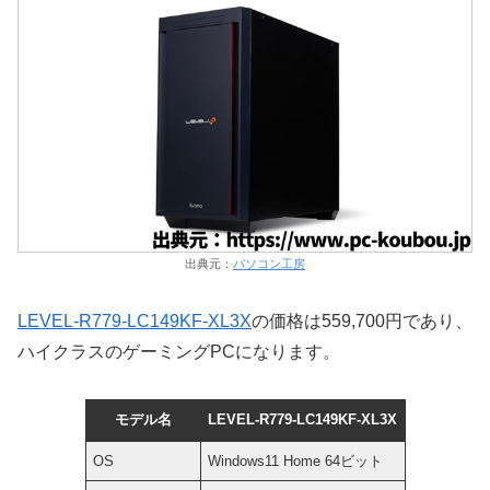
出典元：
パソコン工房
LEVEL-R779-LC149KF-XL3X
の価格は559,700円であり、
ハイクラスのゲーミングPCになります。
モデル名
LEVEL-R779-LC149KF-XL3X
OS
Windows11 Home 64ビット