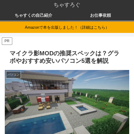
ちゃすろぐ
ちゃすくの自己紹介
お仕事依頼
Amazonで本を出版しました！（詳細はこちら）
PR
マイクラ影MODの推奨スペックは？グラ
ボやおすすめ安いパソコン5選を解説
パソコン