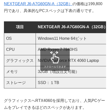
NEXTGEAR J6-A7G60GN-A（32GB）
の価格は199,800
円であり、具体的なPCスペックは下表の通りです。
項目
NEXTGEAR J6-A7G60GN-A（32GB）
OS
Windows11 Home 64ビット
CPU
AMD Ryzen 7 7840HS
グラフィックス
NVIDIA GeForce RTX 4060 Laptop
スクロールできます
メモリ
32GB（増設注文可能）
ストレージ
SSD：１TB
グラフィックスへRTX4060を採用しており、人気PCゲー
ムをプレイできるほどのスペックがあります。