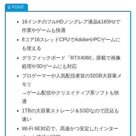
16インチのフルHDノングレア液晶&165Hzで
作業やゲームも快適
8コア16スレッドCPUでAdobeやPCゲームに
も使える
グラフィックボード「RTX4060」搭載で画像
処理や3Dゲームにも対応
プロゲーマーや人気配信者並の32GB大容量メ
モリ
→ゲーム配信やクリエイティブ系ソフトも快
適
1TBの大容量ストレージ＆SSDなので読込も
速い
Wi-Fi 6E対応で、高速かつ安定したインター