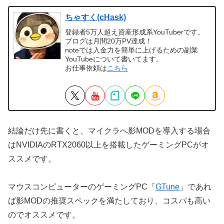
ちゃすく(cHask)
登録者5万人超え資産形成系YouTuberです。
ブログは月間20万PV達成！
noteでは入金力を簡単に上げるための副業
YouTubeについて書いてます。
お仕事依頼は
こちら
結論だけ先に書くと、マイクラへ影MODを導入する場合
はNVIDIAのRTX2060以上を搭載したゲーミングPCがオ
ススメです。
マウスコンピューターのゲーミングPC「
GTune
」であれ
ば影MODの推奨スペックを満たしており、コスパも高い
のでオススメです。