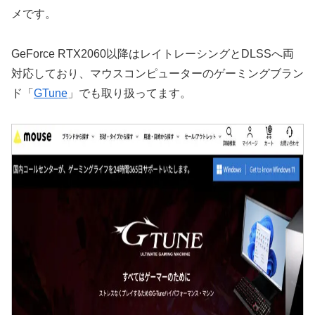
メです。
GeForce RTX2060以降はレイトレーシングとDLSSへ両
対応しており、マウスコンピューターのゲーミングブラン
ド「
GTune
」でも取り扱ってます。