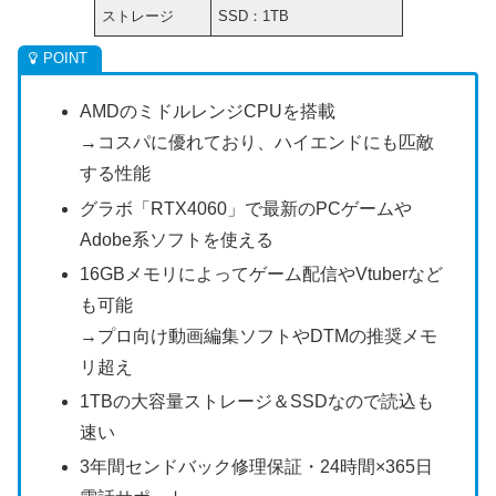
ストレージ
SSD：1TB
AMDのミドルレンジCPUを搭載
→コスパに優れており、ハイエンドにも匹敵
する性能
グラボ「RTX4060」で最新のPCゲームや
Adobe系ソフトを使える
16GBメモリによってゲーム配信やVtuberなど
も可能
→プロ向け動画編集ソフトやDTMの推奨メモ
リ超え
1TBの大容量ストレージ＆SSDなので読込も
速い
3年間センドバック修理保証・24時間×365日