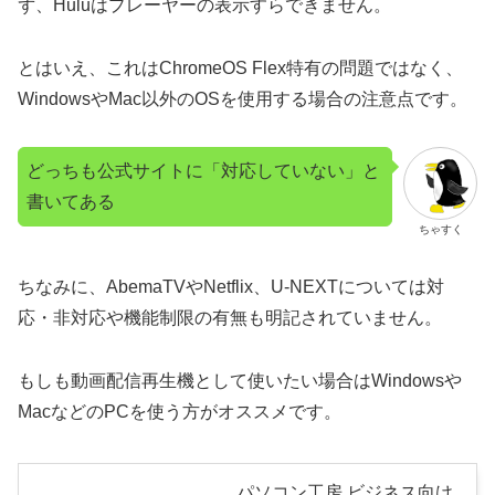
ず、Huluはプレーヤーの表示すらできません。
とはいえ、これはChromeOS Flex特有の問題ではなく、
WindowsやMac以外のOSを使用する場合の注意点です。
どっちも公式サイトに「対応していない」と
書いてある
ちゃすく
ちなみに、AbemaTVやNetflix、U-NEXTについては対
応・非対応や機能制限の有無も明記されていません。
もしも動画配信再生機として使いたい場合はWindowsや
MacなどのPCを使う方がオススメです。
パソコン工房 ビジネス向け