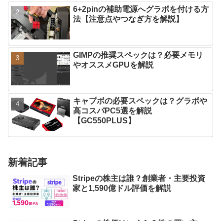
6+2pinの補助電源へグラボを付ける方
法【注意点やつなぎ方を解説】
GIMPの推奨スペックは？必要メモリ
やオススメGPUを解説
キャプボの必要スペックは？グラボや
高コスパPC5選を解説
【GC550PLUS】
新着記事
Stripeの株主は誰？創業者・主要投資
家と1,590億ドル評価を解説