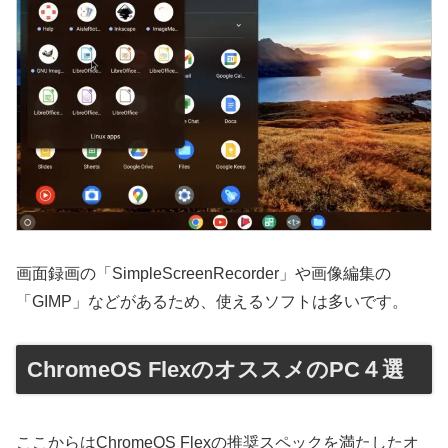
画面録画の「SimpleScreenRecorder」や画像編集の
「GIMP」などがあるため、使えるソフトは多いです。
ChromeOS FlexのオススメのPC４選
ここからはChromeOS Flexの推奨スペックを満たしたオ