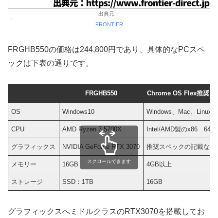
出典元：
FRONTIER
FRGHB550の価格は244,800円であり、具体的なPCスペ
ックは下表の通りです。
FRGHB550
Chrome OS Flex推奨
OS
Windows10
Windows、Mac、Linux
CPU
AMD Ryzen 7 5700X
Intel/AMD製のx86 64Bi
グラフィックス
NVIDIA GeForce RTX 3070
推奨スペックの記載なし
スクロールできます
メモリー
16GB
4GB以上
ストレージ
SSD：1TB
16GB
グラフィックスへミドルクラスのRTX3070を搭載してお