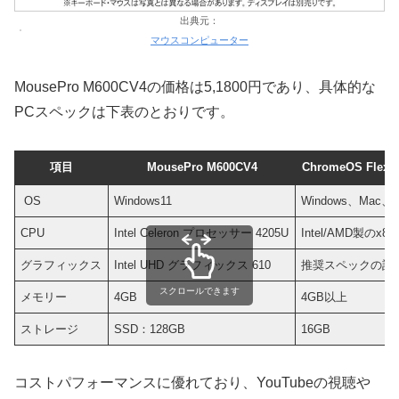
出典元：
マウスコンピューター
MousePro M600CV4の価格は5,1800円であり、具体的な
PCスペックは下表のとおりです。
項目
MousePro M600CV4
ChromeOS Fl
OS
Windows11
Windows、Mac、L
CPU
Intel Celeron プロセッサー 4205U
Intel/AMD製のx86
グラフィックス
Intel UHD グラフィックス 610
推奨スペックの記
スクロールできます
メモリー
4GB
4GB以上
ストレージ
SSD：128GB
16GB
コストパフォーマンスに優れており、YouTubeの視聴や