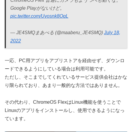
ChromeOS Flex 普通にカメラもようつべも動くな。
Google Playがないけど。
pic.twitter.com/Uvosnk8OqL
— JE4SMQまあべる (@maaberu_JE4SMQ)
July 18,
2022
一応、PC用アプリをアプリストアを経由せず、ダウンロ
ードできるようにしている場合は利用可能です。
ただし、そこまでしてくれているサービス提供会社はかな
り限られており、あまり一般的な方法ではありません。
その代わり、ChromeOS FlexはLinux機能を使うことで
Linuxのアプリをインストールし、使用できるようになっ
ています。