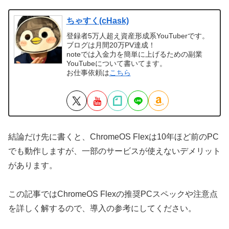
ちゃすく(cHask)
登録者5万人超え資産形成系YouTuberです。
ブログは月間20万PV達成！
noteでは入金力を簡単に上げるための副業
YouTubeについて書いてます。
お仕事依頼は
こちら
結論だけ先に書くと、ChromeOS Flexは10年ほど前のPC
でも動作しますが、一部のサービスが使えないデメリット
があります。
この記事ではChromeOS Flexの推奨PCスペックや注意点
を詳しく解するので、導入の参考にしてください。