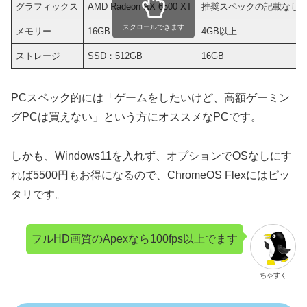
グラフィックス
AMD Radeon RX 6500 XT
推奨スペックの記載なし
スクロールできます
メモリー
16GB
4GB以上
ストレージ
SSD：512GB
16GB
PCスペック的には「ゲームをしたいけど、高額ゲーミン
グPCは買えない」という方にオススメなPCです。
しかも、Windows11を入れず、オプションでOSなしにす
れば5500円もお得になるので、ChromeOS Flexにはピッ
タリです。
フルHD画質のApexなら100fps以上でます
ちゃすく