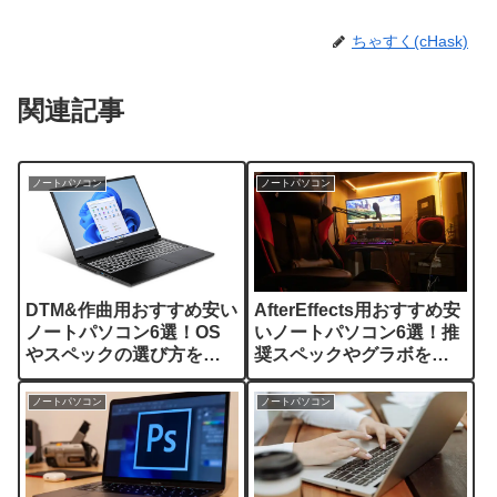
ちゃすく(cHask)
関連記事
ノートパソコン
ノートパソコン
DTM&作曲用おすすめ安い
AfterEffects用おすすめ安
ノートパソコン6選！OS
いノートパソコン6選！推
やスペックの選び方を解
奨スペックやグラボを解
説
説
ノートパソコン
ノートパソコン