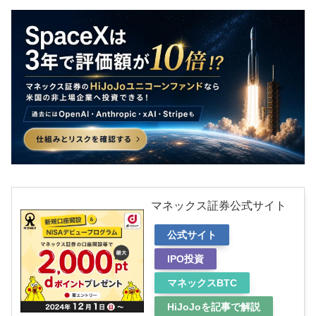
マネックス証券公式サイト
公式サイト
IPO投資
マネックスBTC
HiJoJoを記事で解説