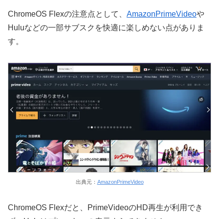
ChromeOS Flexの注意点として、
AmazonPrimeVideo
や
Huluなどの一部サブスクを快適に楽しめない点がありま
す。
出典元：
AmazonPrimeVideo
ChromeOS Flexだと、PrimeVideoのHD再生が利用でき