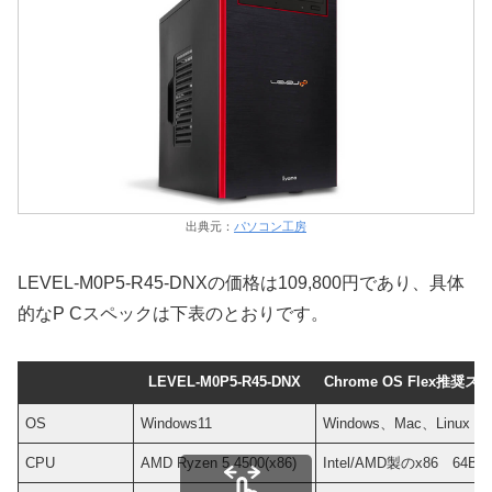
出典元：
パソコン工房
LEVEL-M0P5-R45-DNXの価格は109,800円であり、具体
的なP Cスペックは下表のとおりです。
LEVEL-M0P5-R45-DNX
Chrome OS Flex推奨ス
OS
Windows11
Windows、Mac、Linux
CPU
AMD Ryzen 5 4500(x86)
Intel/AMD製のx86 64Bit