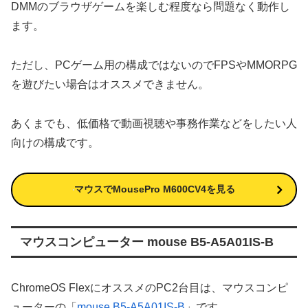
DMMのブラウザゲームを楽しむ程度なら問題なく動作し
ます。
ただし、PCゲーム用の構成ではないのでFPSやMMORPG
を遊びたい場合はオススメできません。
あくまでも、低価格で動画視聴や事務作業などをしたい人
向けの構成です。
マウスでMousePro M600CV4を見る
マウスコンピューター mouse B5-A5A01IS-B
ChromeOS FlexにオススメのPC2台目は、マウスコンピ
ューターの「
mouse B5-A5A01IS-B
」です。