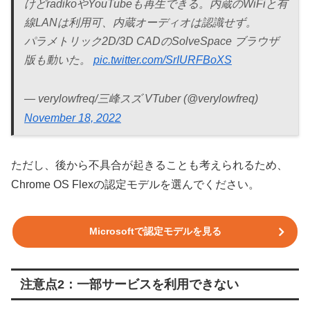
けどradikoやYouTubeも再生できる。内蔵のWiFiと有
線LANは利用可、内蔵オーディオは認識せず。
パラメトリック2D/3D CADのSolveSpace ブラウザ
版も動いた。
pic.twitter.com/SrIURFBoXS
— verylowfreq/三峰スズ VTuber (@verylowfreq)
November 18, 2022
ただし、後から不具合が起きることも考えられるため、
Chrome OS Flexの認定モデルを選んでください。
Microsoftで認定モデルを見る
注意点2：一部サービスを利用できない