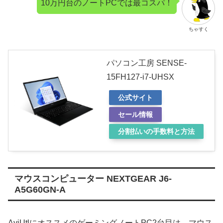
10万円台のノートPCでは最コスパ！
ちゃすく
パソコン工房 SENSE-
15FH127-i7-UHSX
公式サイト
セール情報
分割払いの手数料と方法
マウスコンピューター NEXTGEAR J6-
A5G60GN-A
AviUtlにオススメのゲーミングノートPC2台目は、マウス