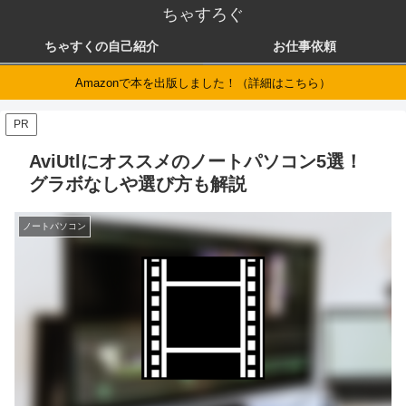
ちゃすろぐ
ちゃすくの自己紹介
お仕事依頼
Amazonで本を出版しました！（詳細はこちら）
PR
AviUtlにオススメのノートパソコン5選！
グラボなしや選び方も解説
ノートパソコン