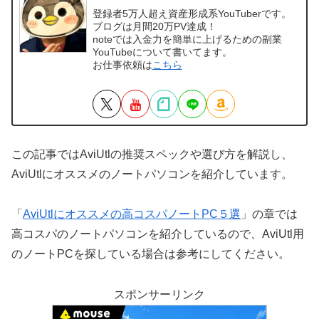
登録者5万人超え資産形成系YouTuberです。
ブログは月間20万PV達成！
noteでは入金力を簡単に上げるための副業
YouTubeについて書いてます。
お仕事依頼は
こちら
この記事ではAviUtlの推奨スペックや選び方を解説し、
AviUtlにオススメのノートパソコンを紹介しています。
「
AviUtlにオススメの高コスパノートPC５選
」の章では
高コスパのノートパソコンを紹介しているので、AviUtl用
のノートPCを探している場合は参考にしてください。
スポンサーリンク