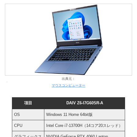
出典元：
マウスコンピューター
項目
DAIV Z6-I7G60SR-A
OS
Windows 11 Home 64bit版
CPU
Intel Core i7-13700H（14コア20スレッド）
グラフィックス
NVIDIA GeForce RTX 4060 Laptop