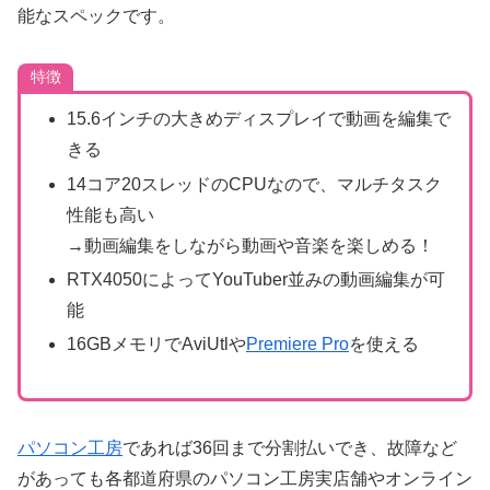
能なスペックです。
特徴
15.6インチの大きめディスプレイで動画を編集で
きる
14コア20スレッドのCPUなので、マルチタスク
性能も高い
→動画編集をしながら動画や音楽を楽しめる！
RTX4050によってYouTuber並みの動画編集が可
能
16GBメモリでAviUtlや
Premiere Pro
を使える
パソコン工房
であれば36回まで分割払いでき、故障など
があっても各都道府県のパソコン工房実店舗やオンライン