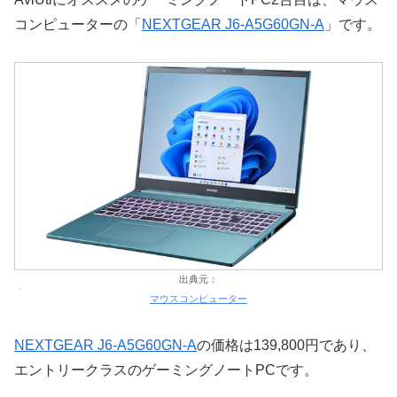
コンピューターの「
NEXTGEAR J6-A5G60GN-A
」です。
出典元：
マウスコンピューター
NEXTGEAR J6-A5G60GN-A
の価格は139,800円であり、
エントリークラスのゲーミングノートPCです。