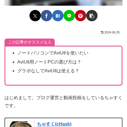
2024.06.25
この記事がオススメな人
ノートパソコンでAviUtlを使いたい
AviUtl用ノートPCの選び方は？
グラボなしでAviUtlは使える？
はじめまして。ブログ運営と動画投稿をしているちゃすく
です。
ちゃすく(cHask)