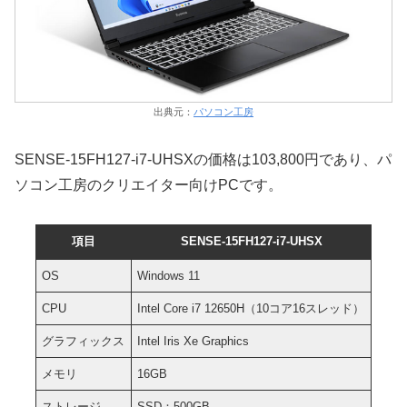
出典元：
パソコン工房
SENSE-15FH127-i7-UHSXの価格は103,800円であり、パ
ソコン工房のクリエイター向けPCです。
項目
SENSE-15FH127-i7-UHSX
OS
Windows 11
CPU
Intel Core i7 12650H（10コア16スレッド）
グラフィックス
Intel Iris Xe Graphics
メモリ
16GB
ストレージ
SSD：500GB