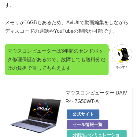
す。
メモリが16GBもあるため、AviUtlで動画編集をしながら
ディスコードの通話やYouTubeの視聴が可能です。
マウスコンピューターは3年間のセンドバッ
ク修理保証があるので、故障しても送料分だ
けの負担で直してもらえます
ちゃすく
マウスコンピューター DAIV
R4-I7G50WT-A
公式サイト
セール情報一覧
分割払いシミュレーショ