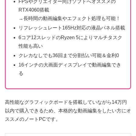
FPSやクリエイター向けソフトへオススメの
RTX4060搭載
→長時間の動画編集やエフェクト処理も可能！
リフレッシュレート165Hz対応の液晶パネル搭載
6コア12スレッドのRyzen 5によりマルチタスク
性能も高い
クレカなしでも36回まで分割払い可能＆金利0
16インチの大画面ディスプレイで動画編集でき
る
高性能なグラフィックボードを搭載していながら14万円
以内で購入できるため、本格的な動画編集をしたい方にオ
ススメのノートPCです。