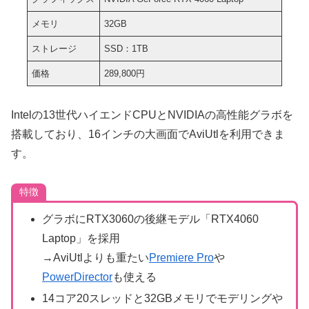
メモリ
32GB
ストレージ
SSD：1TB
価格
289,800円
Intelの13世代ハイエンドCPUとNVIDIAの高性能グラボを
搭載しており、16インチの大画面でAviUtlを利用できま
す。
特徴
グラボにRTX3060の後継モデル「RTX4060
Laptop」を採用
→AviUtlよりも重たい
Premiere Pro
や
PowerDirector
も使える
14コア20スレッドと32GBメモリでモデリングや