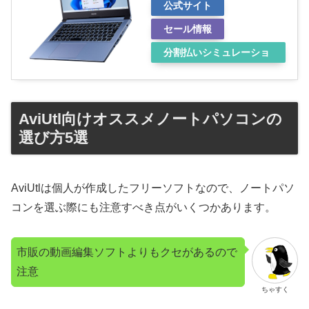
公式サイト
セール情報
分割払いシミュレーショ
ン
AviUtl向けオススメノートパソコンの
選び方5選
AviUtlは個人が作成したフリーソフトなので、ノートパソ
コンを選ぶ際にも注意すべき点がいくつかあります。
市販の動画編集ソフトよりもクセがあるので
注意
ちゃすく