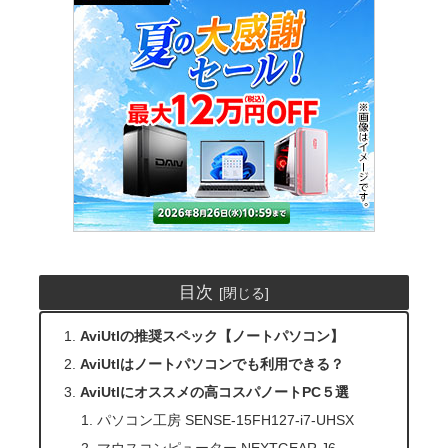
目次
AviUtlの推奨スペック【ノートパソコン】
AviUtlはノートパソコンでも利用できる？
AviUtlにオススメの高コスパノートPC５選
パソコン工房 SENSE-15FH127-i7-UHSX
マウスコンピューター NEXTGEAR J6-