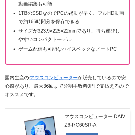
動画編集も可能
1TBのSSDなのでPCの起動が早く、フルHD動画
で約166時間分を保存できる
サイズが323.9×225×22mmであり、持ち運びし
やすいコンパクトモデル
ゲーム配信も可能なハイスペックなノートPC
国内生産の
マウスコンピューター
が販売しているので安
心感があり、最大36回まで分割手数料0円で支払えるので
オススメです。
マウスコンピューター DAIV
Z6-I7G60SR-A