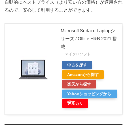
自動的にベストプライス（より安い方の価格）が適用され
るので、安心して利用することができます。
Microsoft Surface Laptopシ
リーズ / Office H&B 2021 搭
載
マイクロソフト
中古を探す
Amazonから探す
楽天から探す
Yahooショッピングから
探す
メルカリ