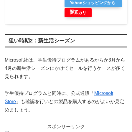
Yahooショッピングから
探す
メルカリ
狙い時期2：新生活シーズン
Microsoft社は、学生優待プログラムがあるからか3月から
4月の新生活シーズンにかけてセールを行うケースが多く
見られます。
学生優待プログラムと同時に、公式通販「
Microsoft
Store
」も確認を行いどの製品を購入するのがよいか見定
めましょう。
スポンサーリンク