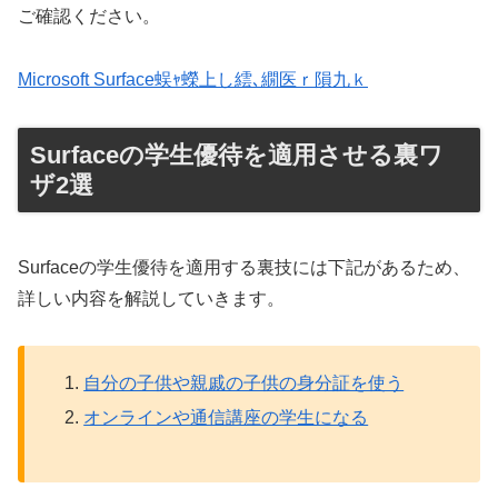
ご確認ください。
Microsoft Surface蜈ｬ蠑上し繧､繝医ｒ隕九ｋ
Surfaceの学生優待を適用させる裏ワ
ザ2選
Surfaceの学生優待を適用する裏技には下記があるため、
詳しい内容を解説していきます。
自分の子供や親戚の子供の身分証を使う
オンラインや通信講座の学生になる