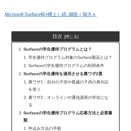
Microsoft Surface蜈ｬ蠑上し繧､繝医ｒ隕九ｋ
目次
Surfaceの学生優待プログラムとは？
学生優待プログラム対象のSurface製品とは？
Surfaceの学生優待プログラムの利用条件
Surfaceの学生優待を適用させる裏ワザ2選
裏ワザ1：自分の子供や親戚の子供の身分証
を使う
裏ワザ2：オンラインや通信講座の学生にな
る
Surfaceの学生優待プログラム応募方法と必要書
類
申込み方法の手順