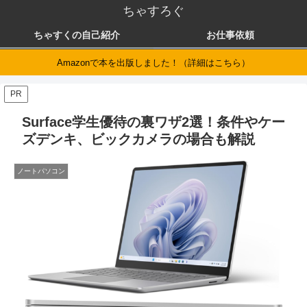
ちゃすろぐ
ちゃすくの自己紹介
お仕事依頼
Amazonで本を出版しました！（詳細はこちら）
PR
Surface学生優待の裏ワザ2選！条件やケー
ズデンキ、ビックカメラの場合も解説
ノートパソコン