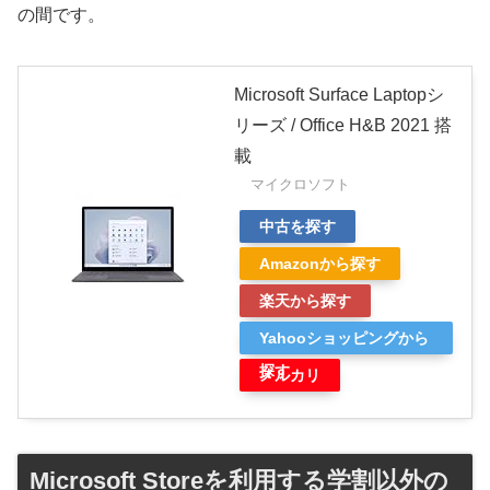
の間です。
Microsoft Surface Laptopシ
リーズ / Office H&B 2021 搭
載
マイクロソフト
中古を探す
Amazonから探す
楽天から探す
Yahooショッピングから
探す
メルカリ
Microsoft Storeを利用する学割以外の