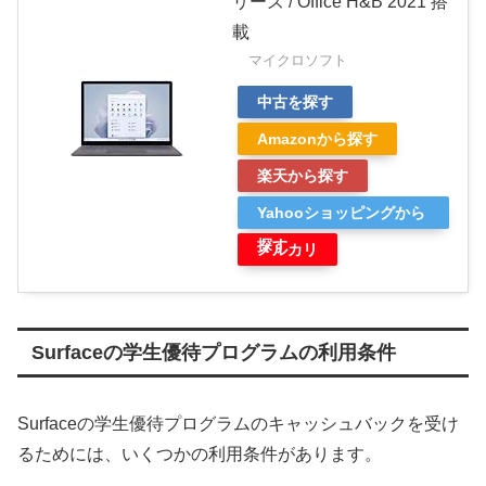
リーズ / Office H&B 2021 搭
載
マイクロソフト
中古を探す
Amazonから探す
楽天から探す
Yahooショッピングから
探す
メルカリ
Surfaceの学生優待プログラムの利用条件
Surfaceの学生優待プログラムのキャッシュバックを受け
るためには、いくつかの利用条件があります。