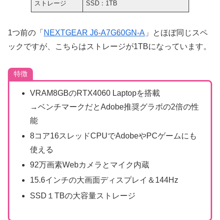
ストレージ
SSD：1TB
1つ前の「
NEXTGEAR J6-A7G60GN-A
」とほぼ同じスペ
ックですが、こちらはストレージが1TBになっています。
特徴
VRAM8GBのRTX4060 Laptopを搭載
→ベンチマークだとAdobe推奨グラボの2倍の性
能
8コア16スレッドCPUでAdobeやPCゲームにも
使える
92万画素Webカメラとマイク内蔵
15.6インチの大画面ディスプレイ＆144Hz
SSD１TBの大容量ストレージ