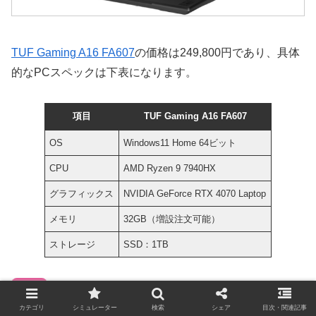
TUF Gaming A16 FA607
の価格は249,800円であり、具体
的なPCスペックは下表になります。
項目
TUF Gaming A16 FA607
OS
Windows11 Home 64ビット
CPU
AMD Ryzen 9 7940HX
グラフィックス
NVIDIA GeForce RTX 4070 Laptop
メモリ
32GB（増設注文可能）
ストレージ
SSD：1TB
特徴
カテゴリ
シミュレーター
検索
シェア
目次・関連記事
VRAM8GBのRTX4070 Laptopを搭載