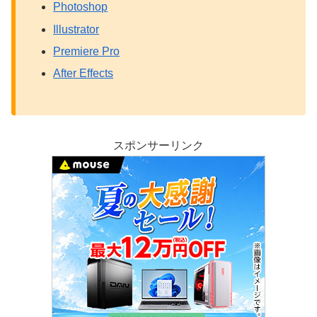
Photoshop
Illustrator
Premiere Pro
After Effects
スポンサーリンク