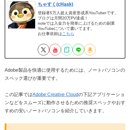
ちゃすく(cHask)
登録者5万人超え資産形成系YouTuberです。
ブログは月間20万PV達成！
noteでは入金力を簡単に上げるための副業
YouTubeについて書いてます。
お仕事依頼は
こちら
Adobe製品を快適に使用するためには、ノートパソコンの
スペック選びが重要です。
この記事では
Adobe Creative Cloud
の下記アプリケーショ
ンなどをスムーズに動作させるための推奨スペックやおす
すめの安いノートパソコンを紹介していきます。