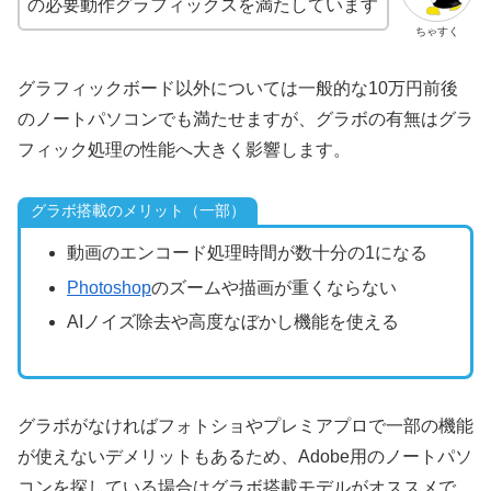
の必要動作グラフィックスを満たしています
ちゃすく
グラフィックボード以外については一般的な10万円前後
のノートパソコンでも満たせますが、グラボの有無はグラ
フィック処理の性能へ大きく影響します。
グラボ搭載のメリット（一部）
動画のエンコード処理時間が数十分の1になる
Photoshop
のズームや描画が重くならない
AIノイズ除去や高度なぼかし機能を使える
グラボがなければフォトショやプレミアプロで一部の機能
が使えないデメリットもあるため、Adobe用のノートパソ
コンを探している場合はグラボ搭載モデルがオススメで