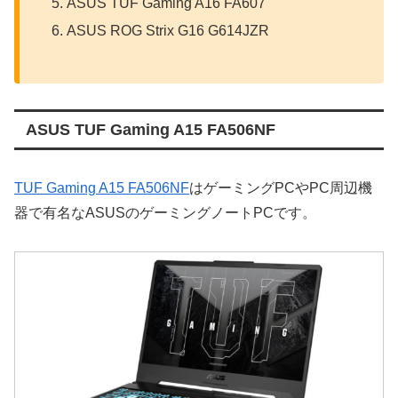
ASUS TUF Gaming A16 FA607
ASUS ROG Strix G16 G614JZR
ASUS TUF Gaming A15 FA506NF
TUF Gaming A15 FA506NF
はゲーミングPCやPC周辺機
器で有名なASUSのゲーミングノートPCです。