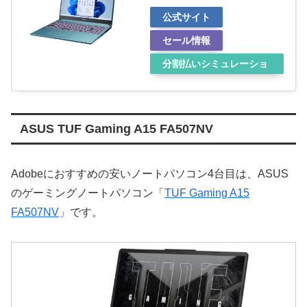
公式サイト
セール情報
分割払いシミュレーショ
ン
ASUS TUF Gaming A15 FA507NV
Adobeにおすすめの安いノートパソコン4台目は、ASUS
のゲーミングノートパソコン「
TUF Gaming A15
FA507NV
」です。