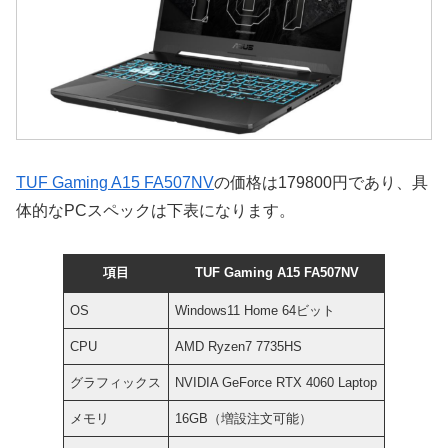
TUF Gaming A15 FA507NV
の価格は179800円であり、具
体的なPCスペックは下表になります。
項目
TUF Gaming A15 FA507NV
OS
Windows11 Home 64ビット
CPU
AMD Ryzen7 7735HS
グラフィックス
NVIDIA GeForce RTX 4060 Laptop
メモリ
16GB（増設注文可能）