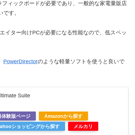
ラフィックボードが必要であり、一般的な家電量販店
いです。
同様にクリエイター向けPCが必要になる性能なので、低スペッ
、
PowerDirector
のような軽量ソフトを使うと良いで
timate Suite
料体験版ページ
Amazonから探す
Yahooショッピングから探す
メルカリ