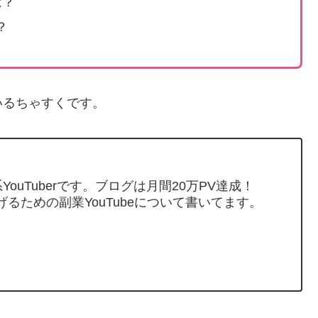
は？
？
いるちゃすくです。
ouTuberです。ブログは月間20万PV達成！
げるための副業YouTubeについて書いてます。