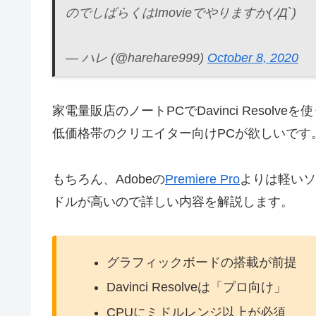
のでしばらくはImovieでやりますか(ﾉД`)
— ハレ (@harehare999)
October 8, 2020
家電量販店のノートPCでDavinci Reso
低価格帯のクリエイター向けPCが欲しいです
もちろん、Adobeの
Premiere Pro
よりは軽いソ
ドルが高いので詳しい内容を解説します。
グラフィックボードの搭載が前提
Davinci Resolveは「プロ向け」
CPUにミドルレンジ以上が必須