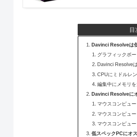
目
Davinci Reso
グラフィックボー
Davinci Reso
CPUにミドルレ
編集中にメモリを
Davinci Reso
マウスコンピューター 
マウスコンピューター 
マウスコンピューター 
低スペックPCにオ