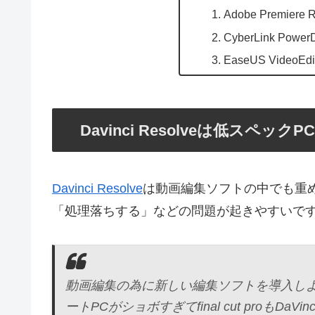
Adobe Premiere 
CyberLink PowerD
EaseUS VideoEdi
Davinci Resolveは低スペッ
Davinci Resolve
は動画編集ソフトの中でも重
「処理落ちする」などの問題が起きやすいで
動画編集の為に新しい編集ソフトを導入し
ートPCがショボすぎてfinal cut proもDaV