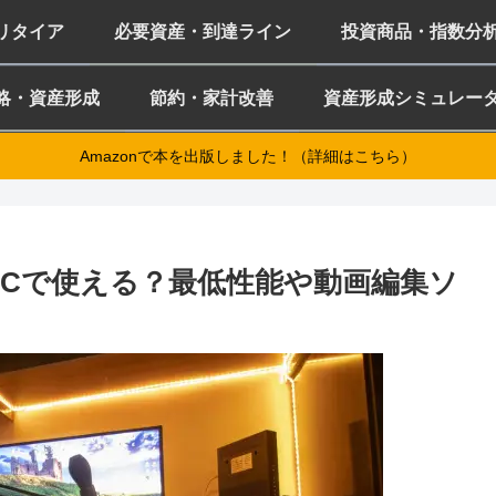
ミリタイア
必要資産・到達ライン
投資商品・指数分
略・資産形成
節約・家計改善
資産形成シミュレー
Amazonで本を出版しました！（詳細はこちら）
ペックPCで使える？最低性能や動画編集ソ