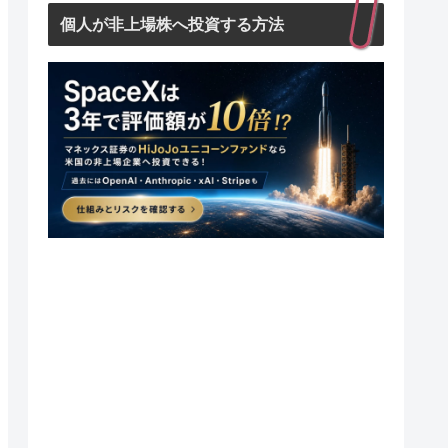
個人が非上場株へ投資する方法