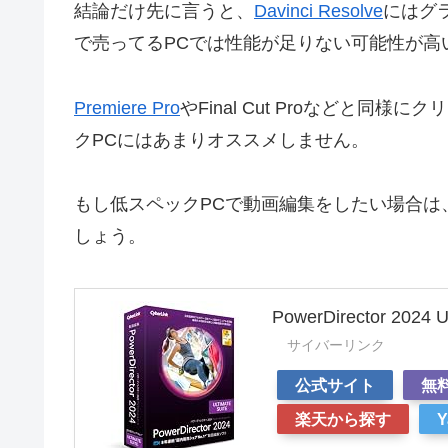
結論だけ先に言うと、
Davinci Resolve
にはグ
で売ってるPCでは性能が足りない可能性が高
Premiere Pro
やFinal Cut Proなどと
クPCにはあまりオススメしません。
もし低スペックPCで動画編集をしたい場合は
しょう。
PowerDirector 2024 Ul
サイバーリンク
公式サイト
無
楽天から探す