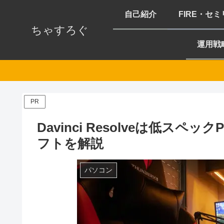
自己紹介
FIRE・セ
ちゃすろぐ
運用戦
PR
Davinci Resolveは低ス
フトを解説
パソコン