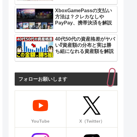
XboxGamePassの支払い
方法は？クレカなしや
PayPay、携帯決済を解説
40代50代の資産格差がヤバ
い⁉︎資産額の分布と実は勝
ち組になれる資産額を解説
フォローお願いします
YouTube
X（Twitter）