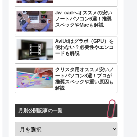
Jw_cadへオススメの安い
ノートパソコン6選！推奨
スペックやMacも解説
AviUtlはグラボ（GPU）を
使わない？必要性やエンコ
ードも解説
クリスタ用オススメ安いノ
ートパソコン8選！プロが
推奨スペックや重い原因も
解説
月別公開記事の一覧