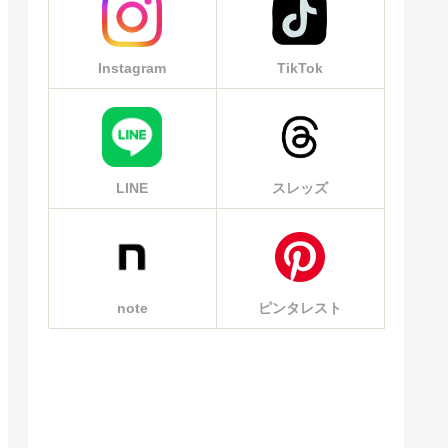
Instagram
TikTok
LINE
スレッズ
note
ピンタレスト